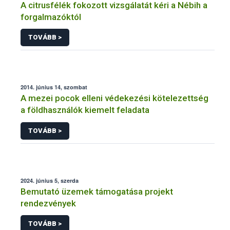
A citrusfélék fokozott vizsgálatát kéri a Nébih a
forgalmazóktól
TOVÁBB >
2014. június 14, szombat
A mezei pocok elleni védekezési kötelezettség
a földhasználók kiemelt feladata
TOVÁBB >
2024. június 5, szerda
Bemutató üzemek támogatása projekt
rendezvények
TOVÁBB >