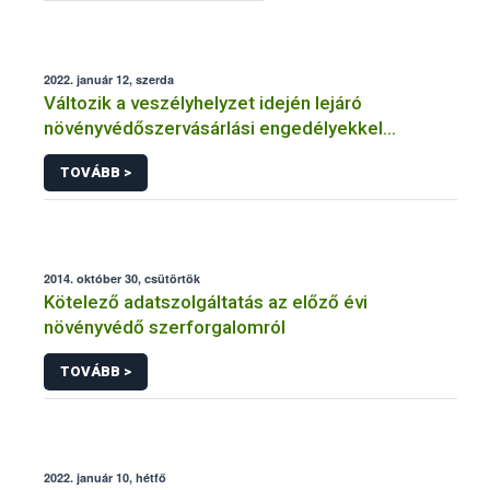
2022. január 12, szerda
Változik a veszélyhelyzet idején lejáró
növényvédőszervásárlási engedélyekkel
kapcsolatos szabályozás
TOVÁBB >
2014. október 30, csütörtök
Kötelező adatszolgáltatás az előző évi
növényvédő szerforgalomról
TOVÁBB >
2022. január 10, hétfő