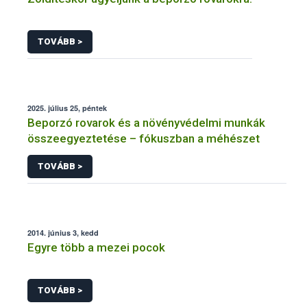
TOVÁBB >
2025. július 25, péntek
Beporzó rovarok és a növényvédelmi munkák
összeegyeztetése – fókuszban a méhészet
TOVÁBB >
2014. június 3, kedd
Egyre több a mezei pocok
TOVÁBB >