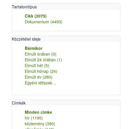
Tartalomtípus
Cikk
(2075)
Dokumentum
(4493)
Közzététel ideje
Bármikor
Elmúlt órában
(0)
Elmúlt 24 órában
(1)
Elmúlt hét
(5)
Elmúlt hónap
(24)
Elmúlt év
(280)
Egyéni időszak…
Címkék
Minden címke
hír
(1195)
közlemény
(390)