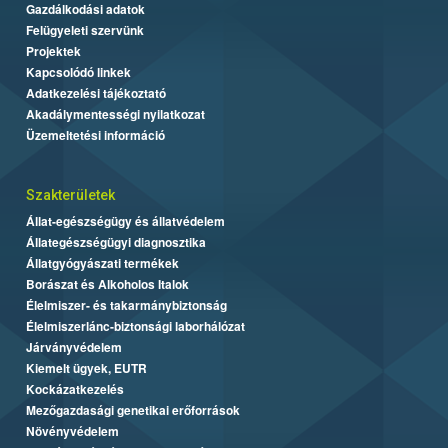
Gazdálkodási adatok
Felügyeleti szervünk
Projektek
Kapcsolódó linkek
Adatkezelési tájékoztató
Akadálymentességi nyilatkozat
Üzemeltetési információ
Szakterületek
Állat-egészségügy és állatvédelem
Állategészségügyi diagnosztika
Állatgyógyászati termékek
Borászat és Alkoholos Italok
Élelmiszer- és takarmánybiztonság
Élelmiszerlánc-biztonsági laborhálózat
Járványvédelem
Kiemelt ügyek, EUTR
Kockázatkezelés
Mezőgazdasági genetikai erőforrások
Növényvédelem