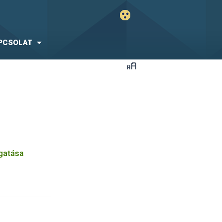
PCSOLAT
gatása