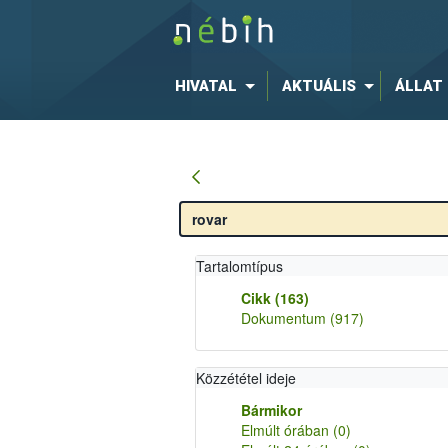
HIVATAL
AKTUÁLIS
ÁLLAT
Tartalomtípus
Cikk
(163)
Dokumentum
(917)
Közzététel ideje
Bármikor
Elmúlt órában
(0)