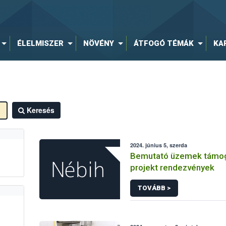
ÉLELMISZER
NÖVÉNY
ÁTFOGÓ TÉMÁK
KA
Keresés
2024. június 5, szerda
Bemutató üzemek támo
projekt rendezvények
TOVÁBB >