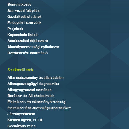
Bemutatkozás
Szervezeti felépítés
Gazdálkodási adatok
Felügyeleti szervünk
Projektek
Kapcsolódó linkek
Adatkezelési tájékoztató
Akadálymentességi nyilatkozat
Üzemeltetési információ
Szakterületek
Állat-egészségügy és állatvédelem
Állategészségügyi diagnosztika
Állatgyógyászati termékek
Borászat és Alkoholos Italok
Élelmiszer- és takarmánybiztonság
Élelmiszerlánc-biztonsági laborhálózat
Járványvédelem
Kiemelt ügyek, EUTR
Kockázatkezelés