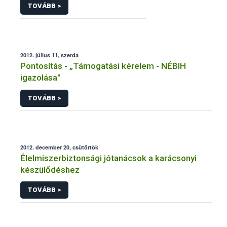
TOVÁBB >
2012. július 11, szerda
Pontosítás - „Támogatási kérelem - NÉBIH
igazolása"
TOVÁBB >
2012. december 20, csütörtök
Élelmiszerbiztonsági jótanácsok a karácsonyi
készülődéshez
TOVÁBB >