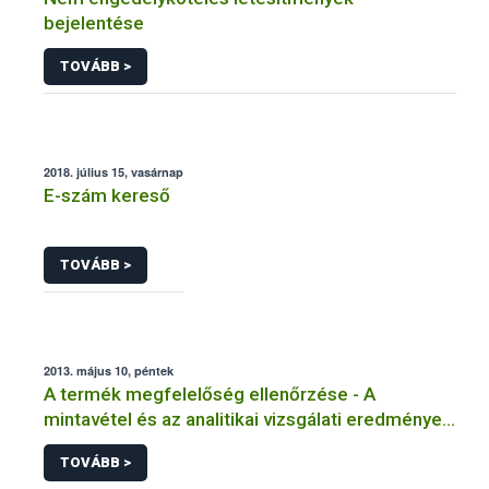
bejelentése
TOVÁBB >
2018. július 15, vasárnap
E-szám kereső
TOVÁBB >
2013. május 10, péntek
A termék megfelelőség ellenőrzése - A
mintavétel és az analitikai vizsgálati eredmények
megbízhatósága
TOVÁBB >