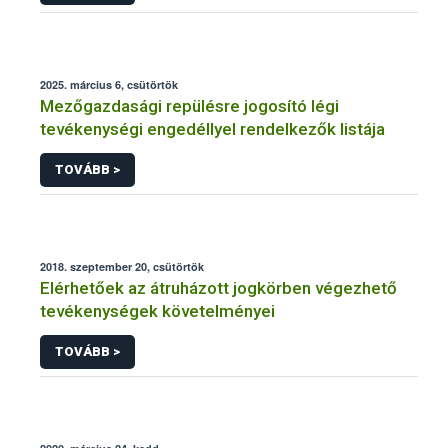
2025. március 6, csütörtök
Mezőgazdasági repülésre jogosító légi
tevékenységi engedéllyel rendelkezők listája
TOVÁBB >
2018. szeptember 20, csütörtök
Elérhetőek az átruházott jogkörben végezhető
tevékenységek követelményei
TOVÁBB >