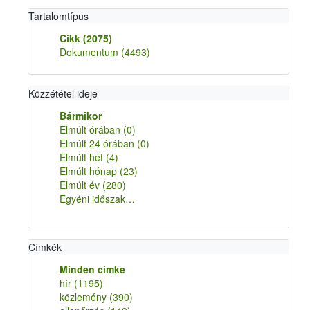
Tartalomtípus
Cikk
(2075)
Dokumentum
(4493)
Közzététel ideje
Bármikor
Elmúlt órában
(0)
Elmúlt 24 órában
(0)
Elmúlt hét
(4)
Elmúlt hónap
(23)
Elmúlt év
(280)
Egyéni időszak…
Címkék
Minden címke
hír
(1195)
közlemény
(390)