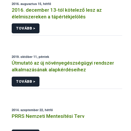
2016. augusztus 15, hétfő
2016. december 13-tól kötelező lesz az
élelmiszereken a tápértékjelölés
TOVÁBB >
2019. október 11, péntek
Útmutató az új növényegészségügyi rendszer
alkalmazásának alapkérdéseihez
TOVÁBB >
2014. szeptember 22, hétfő
PRRS Nemzeti Mentesítési Terv