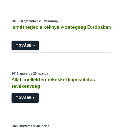
2015. szeptember 20, vasárnap
Ismét terjed a kéknyelv-betegség Európában
TOVÁBB >
2015. március 25, szerda
Állati melléktermékekkel kapcsolatos
tevékenység
TOVÁBB >
2020. november 30, hétfő