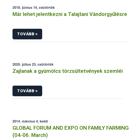
2018. június 14, csütörtök
Már lehet jelentkezni a Talajtani Vándorgyűlésre
TOVÁBB >
2020. július 23, csütörtök
Zajlanak a gyümölcs törzsültetvények szemléi
TOVÁBB >
2014. március 4, kedd
GLOBAL FORUM AND EXPO ON FAMILY FARMING
(04-06. March)