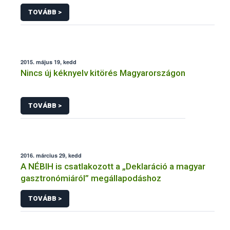
TOVÁBB >
2015. május 19, kedd
Nincs új kéknyelv kitörés Magyarországon
TOVÁBB >
2016. március 29, kedd
A NÉBIH is csatlakozott a „Deklaráció a magyar
gasztronómiáról” megállapodáshoz
TOVÁBB >