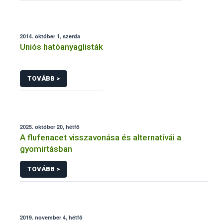
2014. október 1, szerda
Uniós hatóanyaglisták
TOVÁBB >
2025. október 20, hétfő
A flufenacet visszavonása és alternatívái a
gyomirtásban
TOVÁBB >
2019. november 4, hétfő