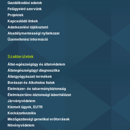
Gazdálkodási adatok
Felügyeleti szervünk
Projektek
Kapcsolódó linkek
Adatkezelési tájékoztató
Akadálymentességi nyilatkozat
Üzemeltetési információ
Szakterületek
Állat-egészségügy és állatvédelem
Állategészségügyi diagnosztika
Állatgyógyászati termékek
Borászat és Alkoholos Italok
Élelmiszer- és takarmánybiztonság
Élelmiszerlánc-biztonsági laborhálózat
Járványvédelem
Kiemelt ügyek, EUTR
Kockázatkezelés
Mezőgazdasági genetikai erőforrások
Növényvédelem