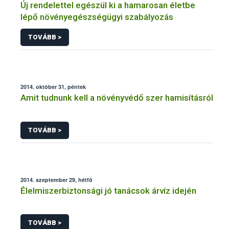
Új rendelettel egészül ki a hamarosan életbe
lépő növényegészségügyi szabályozás
TOVÁBB >
2014. október 31, péntek
Amit tudnunk kell a növényvédő szer hamisításról
TOVÁBB >
2014. szeptember 29, hétfő
Élelmiszerbiztonsági jó tanácsok árvíz idején
TOVÁBB >