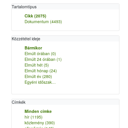
Tartalomtípus
Cikk
(2075)
Dokumentum
(4493)
Közzététel ideje
Bármikor
Elmúlt órában
(0)
Elmúlt 24 órában
(1)
Elmúlt hét
(5)
Elmúlt hónap
(24)
Elmúlt év
(280)
Egyéni időszak…
Címkék
Minden címke
hír
(1195)
közlemény
(390)