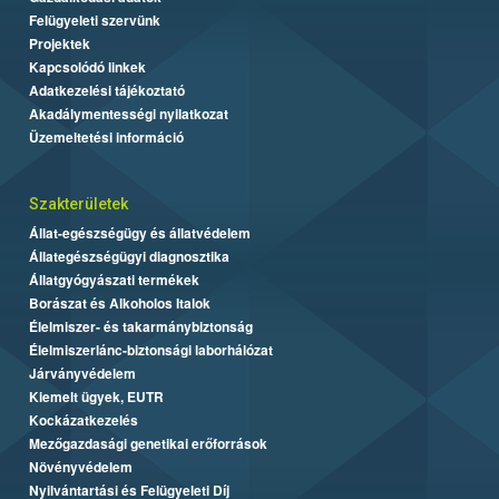
Felügyeleti szervünk
Projektek
Kapcsolódó linkek
Adatkezelési tájékoztató
Akadálymentességi nyilatkozat
Üzemeltetési információ
Szakterületek
Állat-egészségügy és állatvédelem
Állategészségügyi diagnosztika
Állatgyógyászati termékek
Borászat és Alkoholos Italok
Élelmiszer- és takarmánybiztonság
Élelmiszerlánc-biztonsági laborhálózat
Járványvédelem
Kiemelt ügyek, EUTR
Kockázatkezelés
Mezőgazdasági genetikai erőforrások
Növényvédelem
Nyilvántartási és Felügyeleti Díj