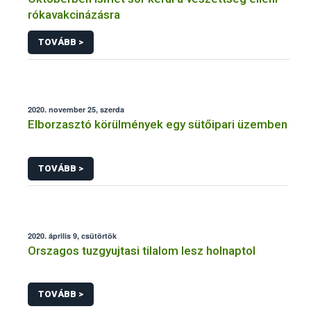
rókavakcinázásra
TOVÁBB >
2020. november 25, szerda
Elborzasztó körülmények egy sütőipari üzemben
TOVÁBB >
2020. április 9, csütörtök
Orszagos tuzgyujtasi tilalom lesz holnaptol
TOVÁBB >