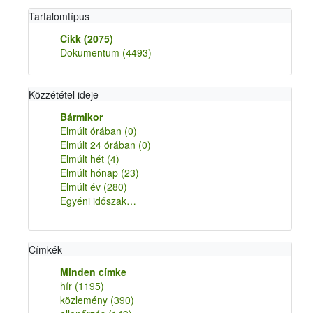
Tartalomtípus
Cikk
(2075)
Dokumentum
(4493)
Közzététel ideje
Bármikor
Elmúlt órában
(0)
Elmúlt 24 órában
(0)
Elmúlt hét
(4)
Elmúlt hónap
(23)
Elmúlt év
(280)
Egyéni időszak…
Címkék
Minden címke
hír
(1195)
közlemény
(390)