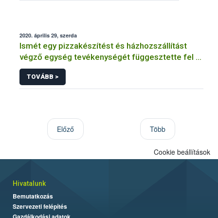
2020. április 29, szerda
Ismét egy pizzakészítést és házhozszállítást
végző egység tevékenységét függesztette fel a
Nébih
TOVÁBB >
Előző
Több
Cookie beállítások
Hivatalunk
Bemutatkozás
Szervezeti felépítés
Gazdálkodási adatok