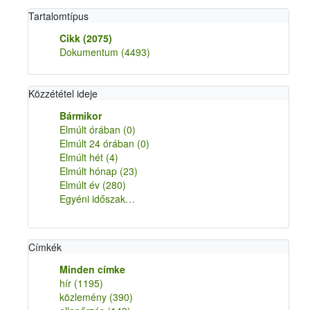
Tartalomtípus
Cikk
(2075)
Dokumentum
(4493)
Közzététel ideje
Bármikor
Elmúlt órában
(0)
Elmúlt 24 órában
(0)
Elmúlt hét
(4)
Elmúlt hónap
(23)
Elmúlt év
(280)
Egyéni időszak…
Címkék
Minden címke
hír
(1195)
közlemény
(390)