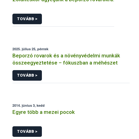
TOVÁBB >
2025. július 25, péntek
Beporzó rovarok és a növényvédelmi munkák
összeegyeztetése – fókuszban a méhészet
TOVÁBB >
2014. június 3, kedd
Egyre több a mezei pocok
TOVÁBB >