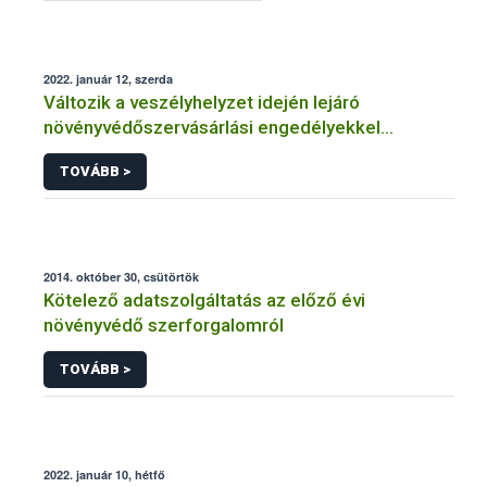
2022. január 12, szerda
Változik a veszélyhelyzet idején lejáró
növényvédőszervásárlási engedélyekkel
kapcsolatos szabályozás
TOVÁBB >
2014. október 30, csütörtök
Kötelező adatszolgáltatás az előző évi
növényvédő szerforgalomról
TOVÁBB >
2022. január 10, hétfő