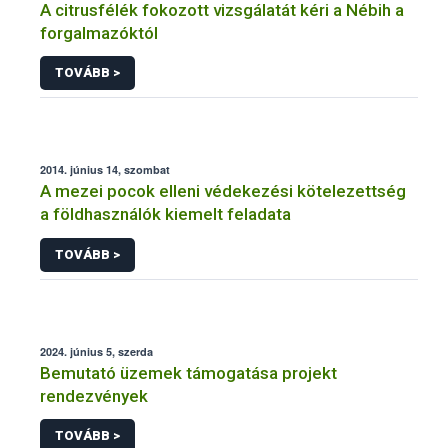
A citrusfélék fokozott vizsgálatát kéri a Nébih a
forgalmazóktól
TOVÁBB >
2014. június 14, szombat
A mezei pocok elleni védekezési kötelezettség
a földhasználók kiemelt feladata
TOVÁBB >
2024. június 5, szerda
Bemutató üzemek támogatása projekt
rendezvények
TOVÁBB >