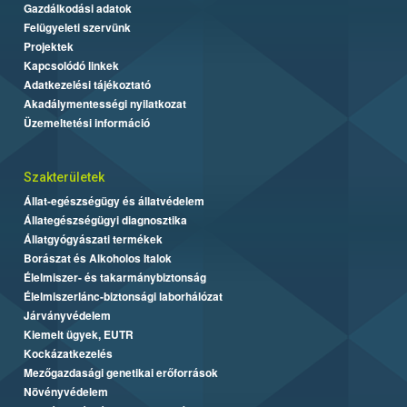
Gazdálkodási adatok
Felügyeleti szervünk
Projektek
Kapcsolódó linkek
Adatkezelési tájékoztató
Akadálymentességi nyilatkozat
Üzemeltetési információ
Szakterületek
Állat-egészségügy és állatvédelem
Állategészségügyi diagnosztika
Állatgyógyászati termékek
Borászat és Alkoholos Italok
Élelmiszer- és takarmánybiztonság
Élelmiszerlánc-biztonsági laborhálózat
Járványvédelem
Kiemelt ügyek, EUTR
Kockázatkezelés
Mezőgazdasági genetikai erőforrások
Növényvédelem