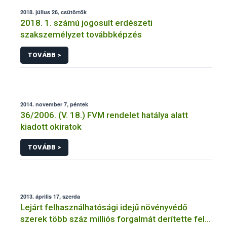
2018. július 26, csütörtök
2018. 1. számú jogosult erdészeti
szakszemélyzet továbbképzés
TOVÁBB >
2014. november 7, péntek
36/2006. (V. 18.) FVM rendelet hatálya alatt
kiadott okiratok
TOVÁBB >
2013. április 17, szerda
Lejárt felhasználhatósági idejű növényvédő
szerek több száz milliós forgalmát derítette fel a