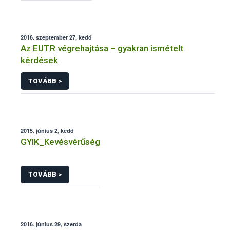
2016. szeptember 27, kedd
Az EUTR végrehajtása – gyakran ismételt
kérdések
TOVÁBB >
2015. június 2, kedd
GYIK_Kevésvérűség
TOVÁBB >
2016. június 29, szerda