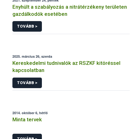
2021. szeptember 24, péntek
Enyhült a szabályozás a nitrátérzékeny területen
gazdálkodók esetében
TOVÁBB >
2025. március 26, szerda
Kereskedelmi tudnivalók az RSZKF kitöréssel
kapcsolatban
TOVÁBB >
2014. október 6, hétfő
Minta tervek
TOVÁBB >