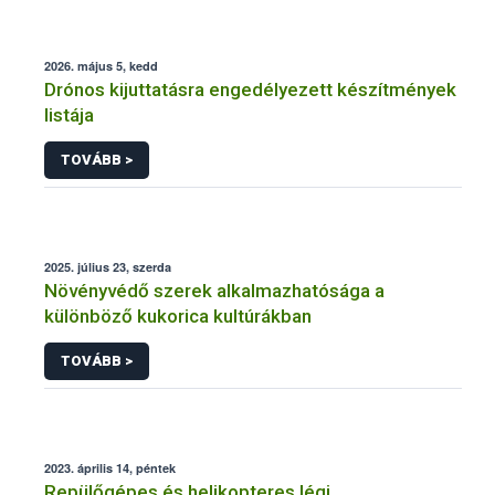
2026. május 5, kedd
Drónos kijuttatásra engedélyezett készítmények
listája
TOVÁBB >
2025. július 23, szerda
Növényvédő szerek alkalmazhatósága a
különböző kukorica kultúrákban
TOVÁBB >
2023. április 14, péntek
Repülőgépes és helikopteres légi