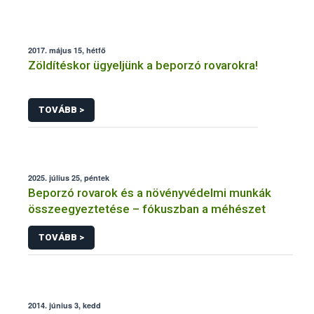
2017. május 15, hétfő
Zöldítéskor ügyeljünk a beporzó rovarokra!
TOVÁBB >
2025. július 25, péntek
Beporzó rovarok és a növényvédelmi munkák
összeegyeztetése – fókuszban a méhészet
TOVÁBB >
2014. június 3, kedd