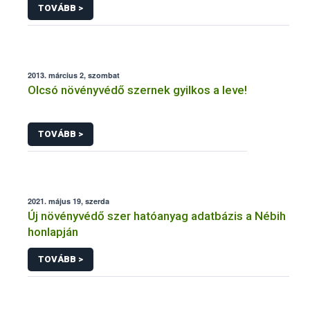
TOVÁBB >
2013. március 2, szombat
Olcsó növényvédő szernek gyilkos a leve!
TOVÁBB >
2021. május 19, szerda
Új növényvédő szer hatóanyag adatbázis a Nébih
honlapján
TOVÁBB >