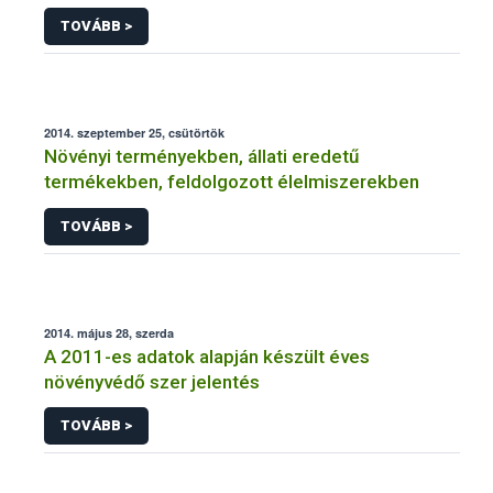
NÉBIH
TOVÁBB >
2014. szeptember 25, csütörtök
Növényi terményekben, állati eredetű
termékekben, feldolgozott élelmiszerekben
TOVÁBB >
2014. május 28, szerda
A 2011-es adatok alapján készült éves
növényvédő szer jelentés
TOVÁBB >