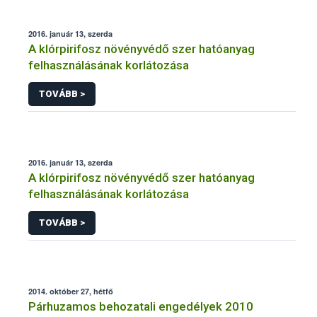
2016. január 13, szerda
A klórpirifosz növényvédő szer hatóanyag
felhasználásának korlátozása
TOVÁBB >
2016. január 13, szerda
A klórpirifosz növényvédő szer hatóanyag
felhasználásának korlátozása
TOVÁBB >
2014. október 27, hétfő
Párhuzamos behozatali engedélyek 2010