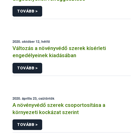
TOVÁBB >
2020. október 12, hétfő
Változás a növényvédő szerek kísérleti
engedélyeinek kiadásában
TOVÁBB >
2020. április 23, csütörtök
A növényvédő szerek csoportosítása a
környezeti kockázat szerint
TOVÁBB >