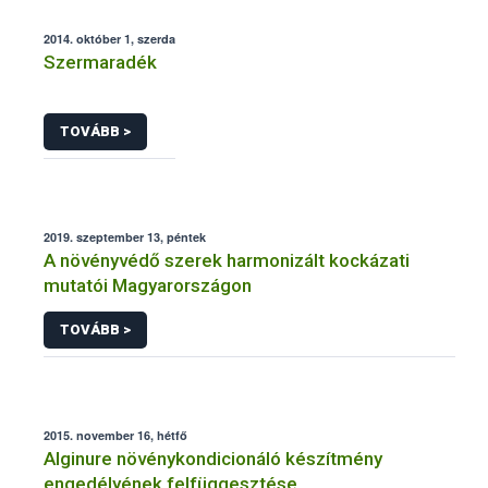
2014. október 1, szerda
Szermaradék
TOVÁBB >
2019. szeptember 13, péntek
A növényvédő szerek harmonizált kockázati
mutatói Magyarországon
TOVÁBB >
2015. november 16, hétfő
Alginure növénykondicionáló készítmény
engedélyének felfüggesztése