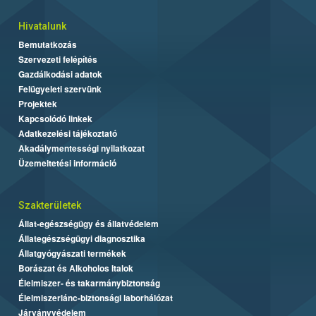
Hivatalunk
Bemutatkozás
Szervezeti felépítés
Gazdálkodási adatok
Felügyeleti szervünk
Projektek
Kapcsolódó linkek
Adatkezelési tájékoztató
Akadálymentességi nyilatkozat
Üzemeltetési információ
Szakterületek
Állat-egészségügy és állatvédelem
Állategészségügyi diagnosztika
Állatgyógyászati termékek
Borászat és Alkoholos Italok
Élelmiszer- és takarmánybiztonság
Élelmiszerlánc-biztonsági laborhálózat
Járványvédelem