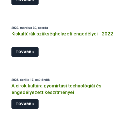
2022. március 30, szerda
Kiskultúrák szükséghelyzeti engedélyei - 2022
TOVÁBB >
2025. április 17, csütörtök
A cirok kultúra gyomirtási technológiái és
engedélyezett készítményei
TOVÁBB >