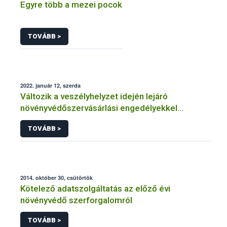
Egyre több a mezei pocok
TOVÁBB >
2022. január 12, szerda
Változik a veszélyhelyzet idején lejáró
növényvédőszervásárlási engedélyekkel
kapcsolatos szabályozás
TOVÁBB >
2014. október 30, csütörtök
Kötelező adatszolgáltatás az előző évi
növényvédő szerforgalomról
TOVÁBB >