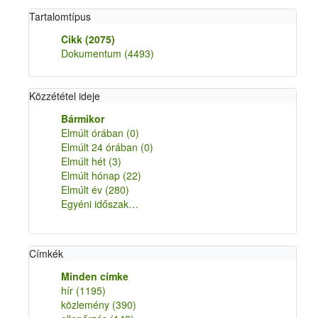
Tartalomtípus
Cikk
(2075)
Dokumentum
(4493)
Közzététel ideje
Bármikor
Elmúlt órában
(0)
Elmúlt 24 órában
(0)
Elmúlt hét
(3)
Elmúlt hónap
(22)
Elmúlt év
(280)
Egyéni időszak…
Címkék
Minden címke
hír
(1195)
közlemény
(390)