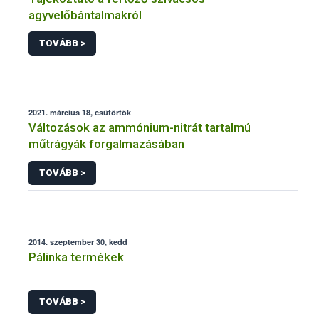
agyvelőbántalmakról
TOVÁBB >
2021. március 18, csütörtök
Változások az ammónium-nitrát tartalmú
műtrágyák forgalmazásában
TOVÁBB >
2014. szeptember 30, kedd
Pálinka termékek
TOVÁBB >