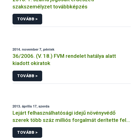
szakszemélyzet továbbképzés
TOVÁBB >
2014. november 7, péntek
36/2006. (V. 18.) FVM rendelet hatálya alatt
kiadott okiratok
TOVÁBB >
2013. április 17, szerda
Lejárt felhasználhatósági idejű növényvédő
szerek több száz milliós forgalmát derítette fel a
NÉBIH
TOVÁBB >