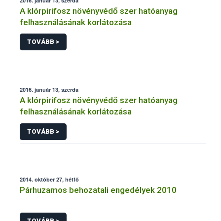
2016. január 13, szerda
A klórpirifosz növényvédő szer hatóanyag
felhasználásának korlátozása
TOVÁBB >
2016. január 13, szerda
A klórpirifosz növényvédő szer hatóanyag
felhasználásának korlátozása
TOVÁBB >
2014. október 27, hétfő
Párhuzamos behozatali engedélyek 2010
TOVÁBB >