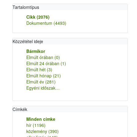
Tartalomtípus
Cikk
(2076)
Dokumentum
(4493)
Közzététel ideje
Bármikor
Elmúlt órában
(0)
Elmúlt 24 órában
(1)
Elmúlt hét
(3)
Elmúlt hónap
(21)
Elmúlt év
(281)
Egyéni időszak…
Címkék
Minden címke
hír
(1196)
közlemény
(390)