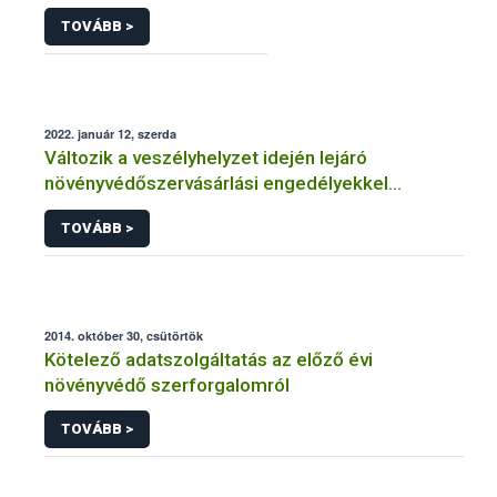
TOVÁBB >
2022. január 12, szerda
Változik a veszélyhelyzet idején lejáró
növényvédőszervásárlási engedélyekkel
kapcsolatos szabályozás
TOVÁBB >
2014. október 30, csütörtök
Kötelező adatszolgáltatás az előző évi
növényvédő szerforgalomról
TOVÁBB >