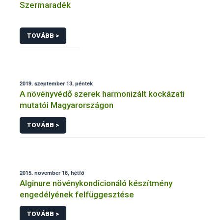
Szermaradék
TOVÁBB >
2019. szeptember 13, péntek
A növényvédő szerek harmonizált kockázati
mutatói Magyarországon
TOVÁBB >
2015. november 16, hétfő
Alginure növénykondicionáló készítmény
engedélyének felfüggesztése
TOVÁBB >