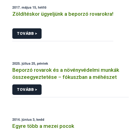
2017. május 15, hétfő
Zöldítéskor ügyeljünk a beporzó rovarokra!
TOVÁBB >
2025. július 25, péntek
Beporzó rovarok és a növényvédelmi munkák
összeegyeztetése – fókuszban a méhészet
TOVÁBB >
2014. június 3, kedd
Egyre több a mezei pocok