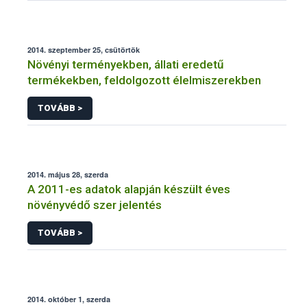
2014. szeptember 25, csütörtök
Növényi terményekben, állati eredetű
termékekben, feldolgozott élelmiszerekben
TOVÁBB >
2014. május 28, szerda
A 2011-es adatok alapján készült éves
növényvédő szer jelentés
TOVÁBB >
2014. október 1, szerda