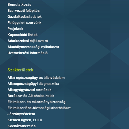
Bemutatkozás
Szervezeti felépítés
Gazdálkodási adatok
Felügyeleti szervünk
Projektek
Kapcsolódó linkek
Adatkezelési tájékoztató
Akadálymentességi nyilatkozat
Üzemeltetési információ
Szakterületek
Állat-egészségügy és állatvédelem
Állategészségügyi diagnosztika
Állatgyógyászati termékek
Borászat és Alkoholos Italok
Élelmiszer- és takarmánybiztonság
Élelmiszerlánc-biztonsági laborhálózat
Járványvédelem
Kiemelt ügyek, EUTR
Kockázatkezelés