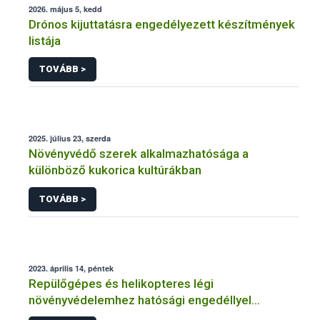
2026. május 5, kedd
Drónos kijuttatásra engedélyezett készítmények
listája
TOVÁBB >
2025. július 23, szerda
Növényvédő szerek alkalmazhatósága a
különböző kukorica kultúrákban
TOVÁBB >
2023. április 14, péntek
Repülőgépes és helikopteres légi
növényvédelemhez hatósági engedéllyel
rendelkező szervezetek