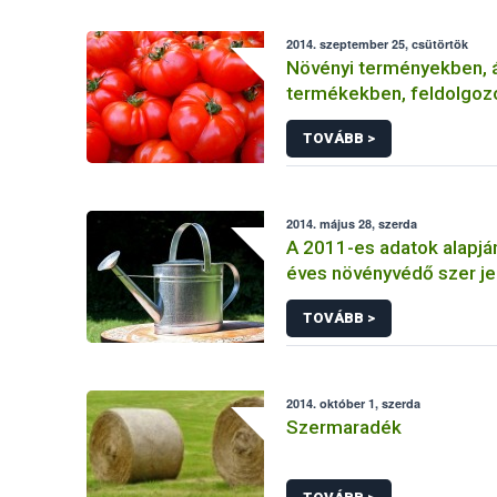
2014. szeptember 25, csütörtök
Növényi terményekben, á
termékekben, feldolgoz
élelmiszerekben
TOVÁBB >
2014. május 28, szerda
A 2011-es adatok alapjá
éves növényvédő szer je
TOVÁBB >
2014. október 1, szerda
Szermaradék