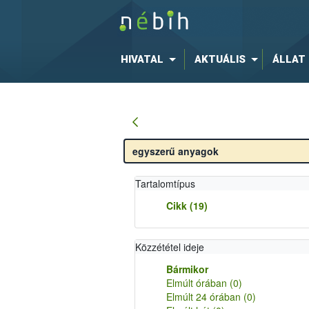
HIVATAL
AKTUÁLIS
ÁLLAT
Tartalomtípus
Cikk
(19)
Közzététel ideje
Bármikor
Elmúlt órában
(0)
Elmúlt 24 órában
(0)