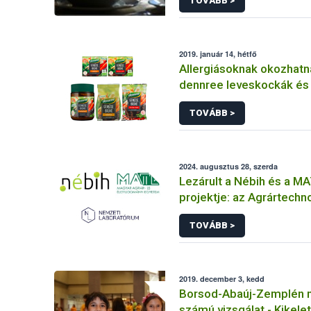
TOVÁBB >
2019. január 14, hétfő
Allergiásoknak okozhatn
dennree leveskockák és 
zöldségkeverékek
TOVÁBB >
2024. augusztus 28, szerda
Lezárult a Nébih és a M
projektje: az Agrártechno
Nemzeti Laboratórium
TOVÁBB >
2019. december 3, kedd
Borsod-Abaúj-Zemplén m
számú vizsgálat - Kikele