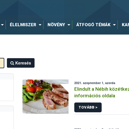
ÉLELMISZER
NÖVÉNY
ÁTFOGÓ TÉMÁK
KA
Keresés
2021. szeptember 1, szerda
Elindult a Nébih közétke
információs oldala
TOVÁBB >