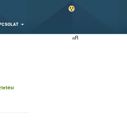
PCSOLAT
ztetési