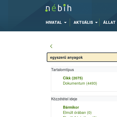
HIVATAL
AKTUÁLIS
ÁLLAT
Tartalomtípus
Cikk
(2075)
Dokumentum
(4493)
Közzététel ideje
Bármikor
Elmúlt órában
(0)