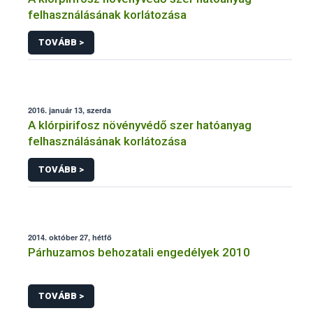
felhasználásának korlátozása
TOVÁBB >
2016. január 13, szerda
A klórpirifosz növényvédő szer hatóanyag
felhasználásának korlátozása
TOVÁBB >
2014. október 27, hétfő
Párhuzamos behozatali engedélyek 2010
TOVÁBB >