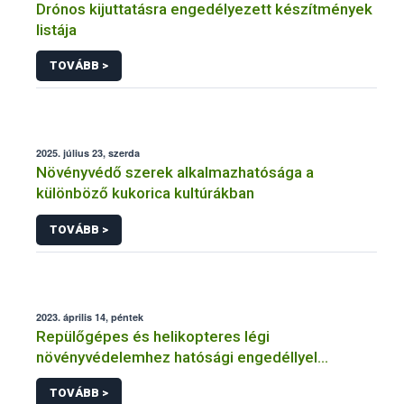
Drónos kijuttatásra engedélyezett készítmények
listája
TOVÁBB >
2025. július 23, szerda
Növényvédő szerek alkalmazhatósága a
különböző kukorica kultúrákban
TOVÁBB >
2023. április 14, péntek
Repülőgépes és helikopteres légi
növényvédelemhez hatósági engedéllyel
rendelkező szervezetek
TOVÁBB >