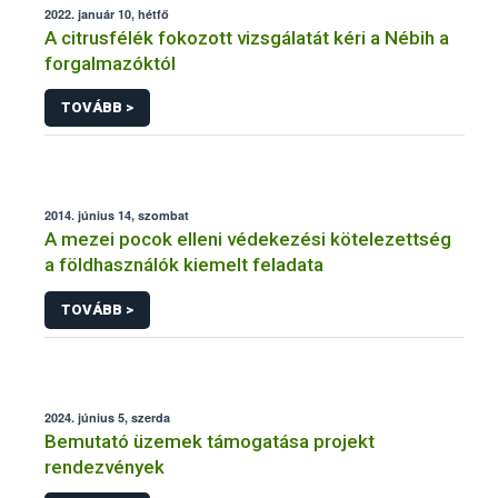
2022. január 10, hétfő
A citrusfélék fokozott vizsgálatát kéri a Nébih a
forgalmazóktól
TOVÁBB >
2014. június 14, szombat
A mezei pocok elleni védekezési kötelezettség
a földhasználók kiemelt feladata
TOVÁBB >
2024. június 5, szerda
Bemutató üzemek támogatása projekt
rendezvények