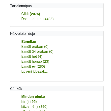
Tartalomtípus
Cikk
(2075)
Dokumentum
(4493)
Közzététel ideje
Bármikor
Elmúlt órában
(0)
Elmúlt 24 órában
(0)
Elmúlt hét
(4)
Elmúlt hónap
(23)
Elmúlt év
(280)
Egyéni időszak…
Címkék
Minden címke
hír
(1195)
közlemény
(390)