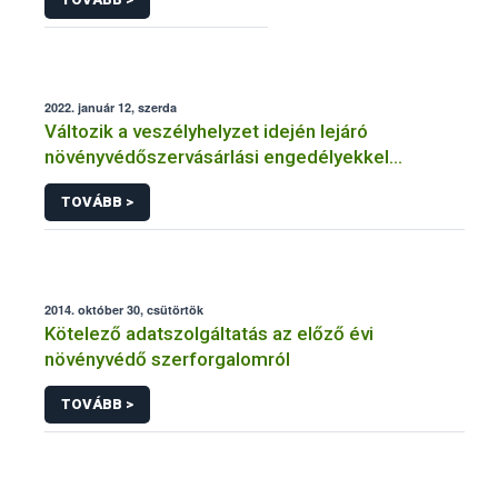
2022. január 12, szerda
Változik a veszélyhelyzet idején lejáró
növényvédőszervásárlási engedélyekkel
kapcsolatos szabályozás
TOVÁBB >
2014. október 30, csütörtök
Kötelező adatszolgáltatás az előző évi
növényvédő szerforgalomról
TOVÁBB >