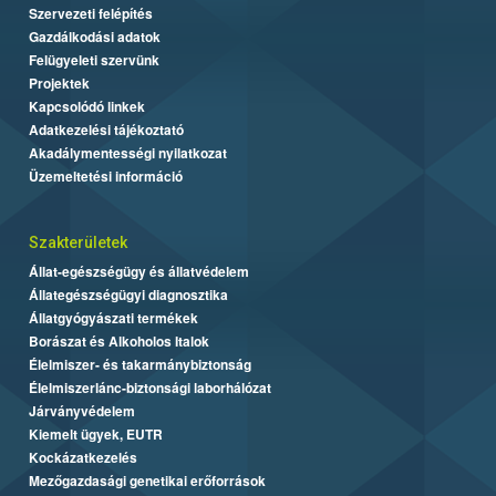
Szervezeti felépítés
Gazdálkodási adatok
Felügyeleti szervünk
Projektek
Kapcsolódó linkek
Adatkezelési tájékoztató
Akadálymentességi nyilatkozat
Üzemeltetési információ
Szakterületek
Állat-egészségügy és állatvédelem
Állategészségügyi diagnosztika
Állatgyógyászati termékek
Borászat és Alkoholos Italok
Élelmiszer- és takarmánybiztonság
Élelmiszerlánc-biztonsági laborhálózat
Járványvédelem
Kiemelt ügyek, EUTR
Kockázatkezelés
Mezőgazdasági genetikai erőforrások