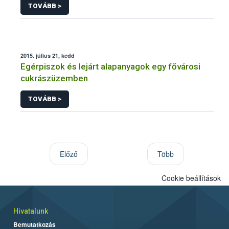
TOVÁBB >
2015. július 21, kedd
Egérpiszok és lejárt alapanyagok egy fővárosi
cukrászüzemben
TOVÁBB >
Előző
Több
Cookie beállítások
Hivatalunk
Bemutatkozás