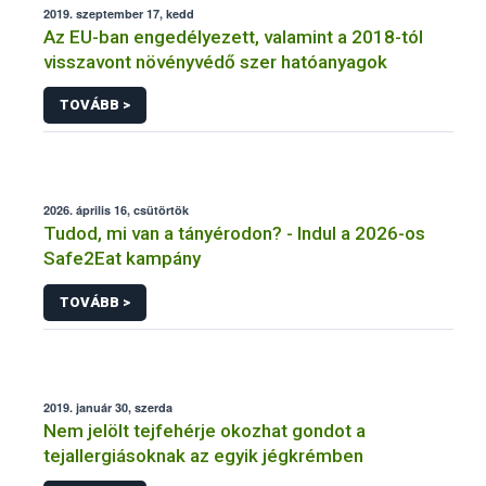
2019. szeptember 17, kedd
Az EU-ban engedélyezett, valamint a 2018-tól
visszavont növényvédő szer hatóanyagok
TOVÁBB >
2026. április 16, csütörtök
Tudod, mi van a tányérodon? - Indul a 2026-os
Safe2Eat kampány
TOVÁBB >
2019. január 30, szerda
Nem jelölt tejfehérje okozhat gondot a
tejallergiásoknak az egyik jégkrémben