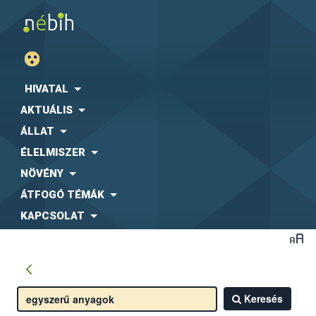
HIVATAL
AKTUÁLIS
ÁLLAT
ÉLELMISZER
NÖVÉNY
ÁTFOGÓ TÉMÁK
KAPCSOLAT
Keresés