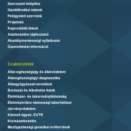
Szervezeti felépítés
Gazdálkodási adatok
Felügyeleti szervünk
Projektek
Kapcsolódó linkek
Adatkezelési tájékoztató
Akadálymentességi nyilatkozat
Üzemeltetési információ
Szakterületek
Állat-egészségügy és állatvédelem
Állategészségügyi diagnosztika
Állatgyógyászati termékek
Borászat és Alkoholos Italok
Élelmiszer- és takarmánybiztonság
Élelmiszerlánc-biztonsági laborhálózat
Járványvédelem
Kiemelt ügyek, EUTR
Kockázatkezelés
Mezőgazdasági genetikai erőforrások