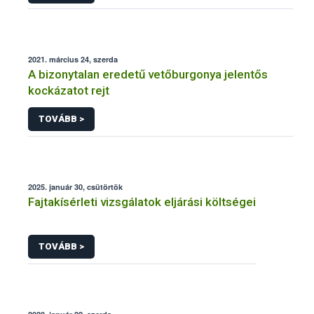
2021. március 24, szerda
A bizonytalan eredetű vetőburgonya jelentős
kockázatot rejt
TOVÁBB >
2025. január 30, csütörtök
Fajtakísérleti vizsgálatok eljárási költségei
TOVÁBB >