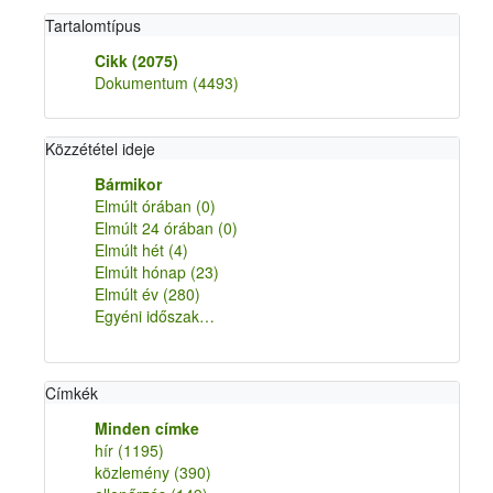
Tartalomtípus
Cikk
(2075)
Dokumentum
(4493)
Közzététel ideje
Bármikor
Elmúlt órában
(0)
Elmúlt 24 órában
(0)
Elmúlt hét
(4)
Elmúlt hónap
(23)
Elmúlt év
(280)
Egyéni időszak…
Címkék
Minden címke
hír
(1195)
közlemény
(390)