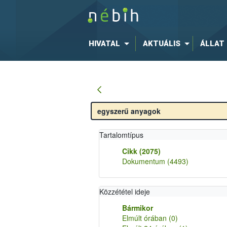
HIVATAL
AKTUÁLIS
ÁLLAT
Tartalomtípus
Cikk
(2075)
Dokumentum
(4493)
Közzététel ideje
Bármikor
Elmúlt órában
(0)