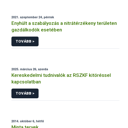
2021. szeptember 24, péntek
Enyhült a szabályozás a nitrátérzékeny területen
gazdálkodók esetében
TOVÁBB >
2025. március 26, szerda
Kereskedelmi tudnivalók az RSZKF kitöréssel
kapcsolatban
TOVÁBB >
2014. október 6, hétfő
Minta tervek