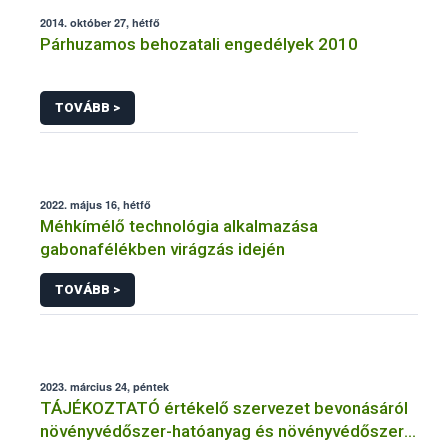
2014. október 27, hétfő
Párhuzamos behozatali engedélyek 2010
TOVÁBB >
2022. május 16, hétfő
Méhkímélő technológia alkalmazása
gabonafélékben virágzás idején
TOVÁBB >
2023. március 24, péntek
TÁJÉKOZTATÓ értékelő szervezet bevonásáról
növényvédőszer-hatóanyag és növényvédőszer