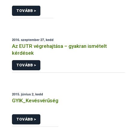
TOVÁBB >
2016. szeptember 27, kedd
Az EUTR végrehajtása – gyakran ismételt
kérdések
TOVÁBB >
2015. június 2, kedd
GYIK_Kevésvérűség
TOVÁBB >