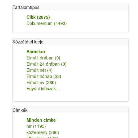
Tartalomtípus
Cikk
(2075)
Dokumentum
(4493)
Közzététel ideje
Bármikor
Elmúlt órában
(0)
Elmúlt 24 órában
(0)
Elmúlt hét
(4)
Elmúlt hónap
(23)
Elmúlt év
(280)
Egyéni időszak…
Címkék
Minden címke
hír
(1195)
közlemény
(390)