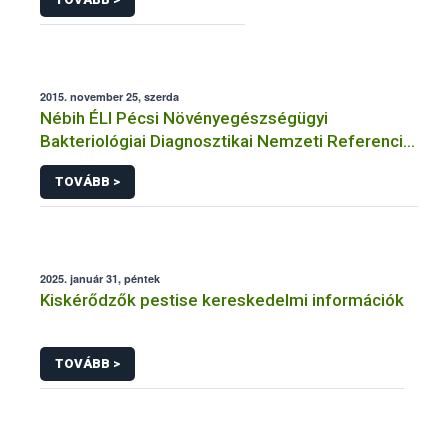
2015. november 25, szerda
Nébih ÉLI Pécsi Növényegészségügyi
Bakteriológiai Diagnosztikai Nemzeti Referencia
Laboratórium
TOVÁBB >
2025. január 31, péntek
Kiskérődzők pestise kereskedelmi információk
TOVÁBB >