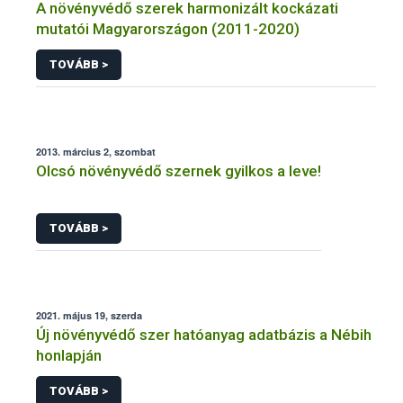
A növényvédő szerek harmonizált kockázati
mutatói Magyarországon (2011-2020)
TOVÁBB >
2013. március 2, szombat
Olcsó növényvédő szernek gyilkos a leve!
TOVÁBB >
2021. május 19, szerda
Új növényvédő szer hatóanyag adatbázis a Nébih
honlapján
TOVÁBB >