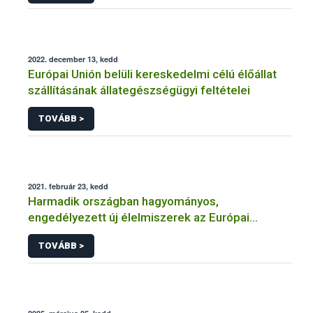
2022. december 13, kedd
Európai Unión belüli kereskedelmi célú élőállat
szállításának állategészségügyi feltételei
TOVÁBB >
2021. február 23, kedd
Harmadik országban hagyományos,
engedélyezett új élelmiszerek az Európai
Unióban
TOVÁBB >