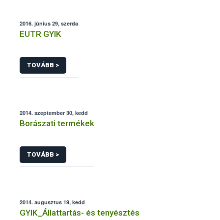
2016. június 29, szerda
EUTR GYIK
TOVÁBB >
2014. szeptember 30, kedd
Borászati termékek
TOVÁBB >
2014. augusztus 19, kedd
GYIK_Állattartás- és tenyésztés