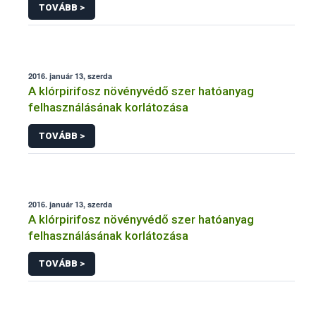
TOVÁBB >
2016. január 13, szerda
A klórpirifosz növényvédő szer hatóanyag
felhasználásának korlátozása
TOVÁBB >
2016. január 13, szerda
A klórpirifosz növényvédő szer hatóanyag
felhasználásának korlátozása
TOVÁBB >