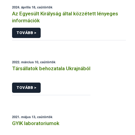
2024. április 18, csütörtök
Az Egyesült Királyság által közzétett lényeges
információk
TOVÁBB >
2022. március 10, csütörtök
Társállatok behozatala Ukrajnából
TOVÁBB >
2021. május 13, csütörtök
GYIK laboratoriumok