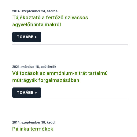
2014. szeptember 24, szerda
Tájékoztató a fertőző szivacsos
agyvelőbántalmakról
TOVÁBB >
2021. március 18, csütörtök
Változások az ammónium-nitrát tartalmú
műtrágyák forgalmazásában
TOVÁBB >
2014. szeptember 30, kedd
Pálinka termékek