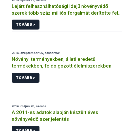
Lejárt felhasználhatósági idejű növényvédő
szerek több száz milliós forgalmát derítette fel a
NÉBIH
TOVÁBB >
2014. szeptember 25, csütörtök
Növényi terményekben, állati eredetű
termékekben, feldolgozott élelmiszerekben
TOVÁBB >
2014. május 28, szerda
A 2011-es adatok alapján készült éves
növényvédő szer jelentés
TOVÁBB >