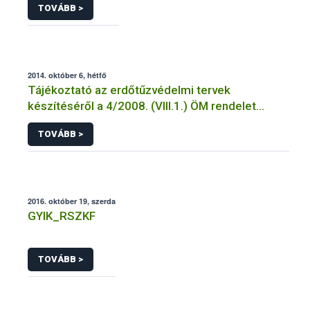
TOVÁBB >
2014. október 6, hétfő
Tájékoztató az erdőtűzvédelmi tervek
készítéséről a 4/2008. (VIII.1.) ÖM rendelet
előírásai alapján
TOVÁBB >
2016. október 19, szerda
GYIK_RSZKF
TOVÁBB >