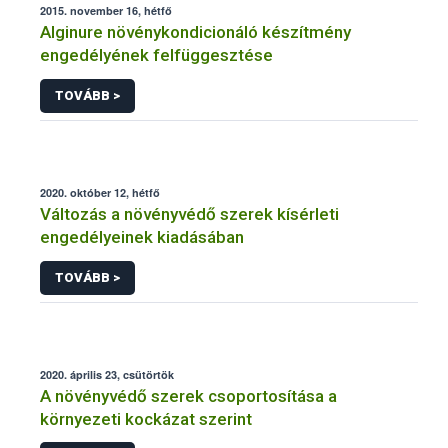
2015. november 16, hétfő
Alginure növénykondicionáló készítmény
engedélyének felfüggesztése
TOVÁBB >
2020. október 12, hétfő
Változás a növényvédő szerek kísérleti
engedélyeinek kiadásában
TOVÁBB >
2020. április 23, csütörtök
A növényvédő szerek csoportosítása a
környezeti kockázat szerint