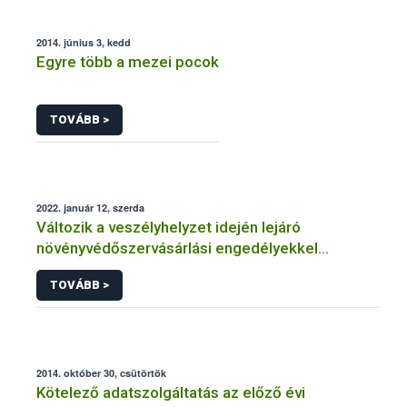
2014. június 3, kedd
Egyre több a mezei pocok
TOVÁBB >
2022. január 12, szerda
Változik a veszélyhelyzet idején lejáró
növényvédőszervásárlási engedélyekkel
kapcsolatos szabályozás
TOVÁBB >
2014. október 30, csütörtök
Kötelező adatszolgáltatás az előző évi