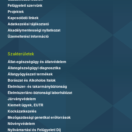
Felügyeleti szervünk
Projektek
Kapcsolódó linkek
Adatkezelési tájékoztató
Akadálymentességi nyilatkozat
Üzemeltetési információ
Szakterületek
Állat-egészségügy és állatvédelem
Állategészségügyi diagnosztika
Állatgyógyászati termékek
Borászat és Alkoholos Italok
Élelmiszer- és takarmánybiztonság
Élelmiszerlánc-biztonsági laborhálózat
Járványvédelem
Kiemelt ügyek, EUTR
Kockázatkezelés
Mezőgazdasági genetikai erőforrások
Növényvédelem
Nyilvántartási és Felügyeleti Díj