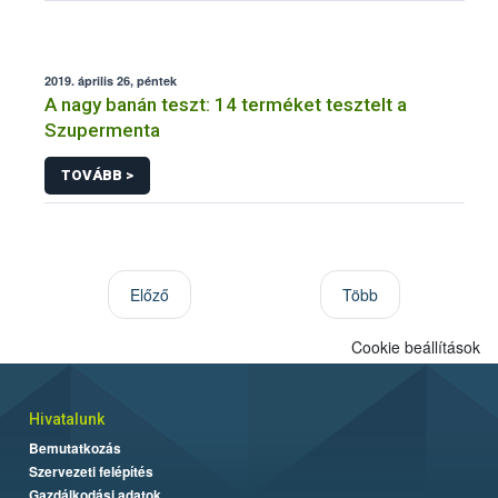
2019. április 26, péntek
A nagy banán teszt: 14 terméket tesztelt a
Szupermenta
TOVÁBB >
Előző
Több
Cookie beállítások
Hivatalunk
Bemutatkozás
Szervezeti felépítés
Gazdálkodási adatok