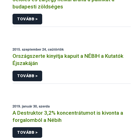
budapesti zöldséges
TOVÁBB >
2015. szeptember 24, csütörtök
Országszerte kinyitja kapuit a NÉBIH a Kutatók
Éjszakáján
TOVÁBB >
2019. január 30, szerda
A Destruktor 3,2% koncentrátumot is kivonta a
forgalomból a Nébih
TOVÁBB >