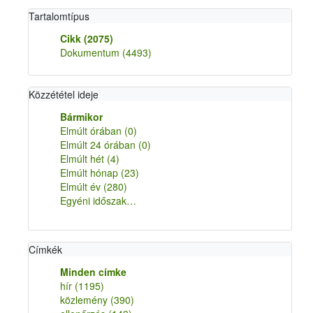
Tartalomtípus
Cikk
(2075)
Dokumentum
(4493)
Közzététel ideje
Bármikor
Elmúlt órában
(0)
Elmúlt 24 órában
(0)
Elmúlt hét
(4)
Elmúlt hónap
(23)
Elmúlt év
(280)
Egyéni időszak…
Címkék
Minden címke
hír
(1195)
közlemény
(390)