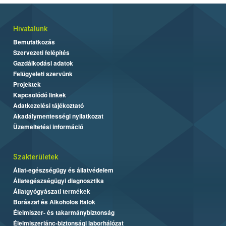
Hivatalunk
Bemutatkozás
Szervezeti felépítés
Gazdálkodási adatok
Felügyeleti szervünk
Projektek
Kapcsolódó linkek
Adatkezelési tájékoztató
Akadálymentességi nyilatkozat
Üzemeltetési információ
Szakterületek
Állat-egészségügy és állatvédelem
Állategészségügyi diagnosztika
Állatgyógyászati termékek
Borászat és Alkoholos Italok
Élelmiszer- és takarmánybiztonság
Élelmiszerlánc-biztonsági laborhálózat