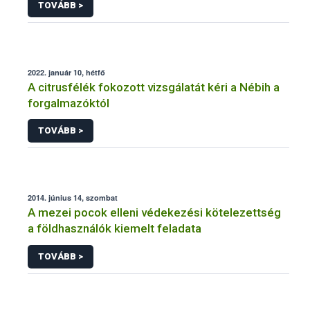
TOVÁBB >
2022. január 10, hétfő
A citrusfélék fokozott vizsgálatát kéri a Nébih a
forgalmazóktól
TOVÁBB >
2014. június 14, szombat
A mezei pocok elleni védekezési kötelezettség
a földhasználók kiemelt feladata
TOVÁBB >