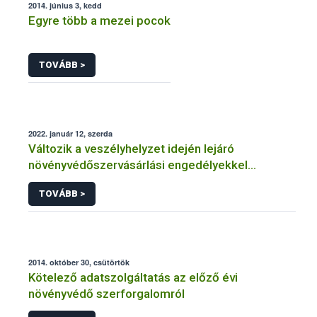
2014. június 3, kedd
Egyre több a mezei pocok
TOVÁBB >
2022. január 12, szerda
Változik a veszélyhelyzet idején lejáró
növényvédőszervásárlási engedélyekkel
kapcsolatos szabályozás
TOVÁBB >
2014. október 30, csütörtök
Kötelező adatszolgáltatás az előző évi
növényvédő szerforgalomról