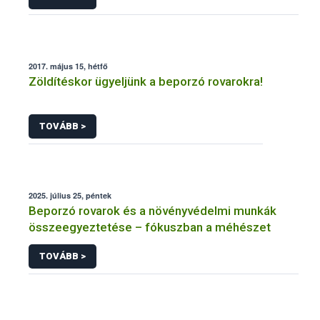
2017. május 15, hétfő
Zöldítéskor ügyeljünk a beporzó rovarokra!
TOVÁBB >
2025. július 25, péntek
Beporzó rovarok és a növényvédelmi munkák
összeegyeztetése – fókuszban a méhészet
TOVÁBB >