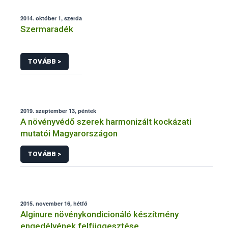
2014. október 1, szerda
Szermaradék
TOVÁBB >
2019. szeptember 13, péntek
A növényvédő szerek harmonizált kockázati
mutatói Magyarországon
TOVÁBB >
2015. november 16, hétfő
Alginure növénykondicionáló készítmény
engedélyének felfüggesztése