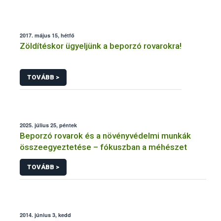
2017. május 15, hétfő
Zöldítéskor ügyeljünk a beporzó rovarokra!
TOVÁBB >
2025. július 25, péntek
Beporzó rovarok és a növényvédelmi munkák
összeegyeztetése – fókuszban a méhészet
TOVÁBB >
2014. június 3, kedd