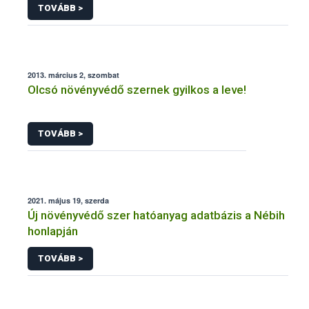
TOVÁBB >
2013. március 2, szombat
Olcsó növényvédő szernek gyilkos a leve!
TOVÁBB >
2021. május 19, szerda
Új növényvédő szer hatóanyag adatbázis a Nébih
honlapján
TOVÁBB >