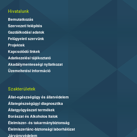
Hivatalunk
Bemutatkozás
Szervezeti felépítés
Gazdálkodási adatok
Felügyeleti szervünk
Projektek
Kapcsolódó linkek
Adatkezelési tájékoztató
Akadálymentességi nyilatkozat
Üzemeltetési információ
Szakterületek
Állat-egészségügy és állatvédelem
Állategészségügyi diagnosztika
Állatgyógyászati termékek
Borászat és Alkoholos Italok
Élelmiszer- és takarmánybiztonság
Élelmiszerlánc-biztonsági laborhálózat
Járványvédelem