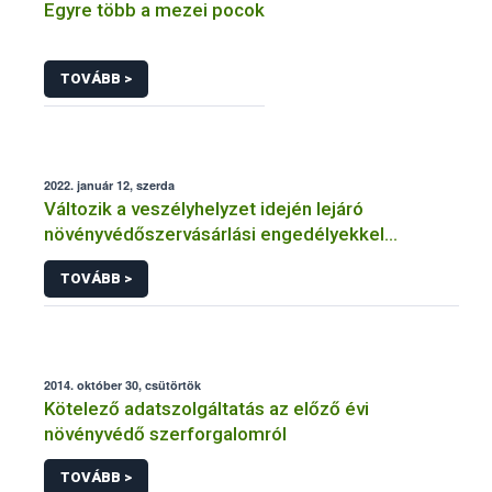
Egyre több a mezei pocok
TOVÁBB >
2022. január 12, szerda
Változik a veszélyhelyzet idején lejáró
növényvédőszervásárlási engedélyekkel
kapcsolatos szabályozás
TOVÁBB >
2014. október 30, csütörtök
Kötelező adatszolgáltatás az előző évi
növényvédő szerforgalomról
TOVÁBB >