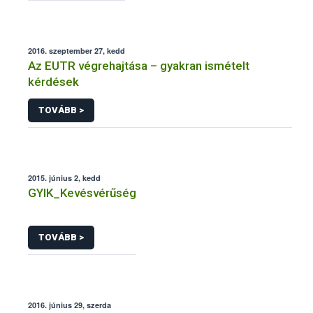
2016. szeptember 27, kedd
Az EUTR végrehajtása – gyakran ismételt
kérdések
TOVÁBB >
2015. június 2, kedd
GYIK_Kevésvérűség
TOVÁBB >
2016. június 29, szerda