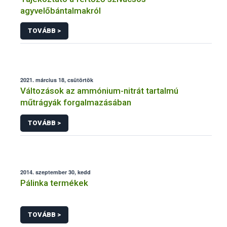
agyvelőbántalmakról
TOVÁBB >
2021. március 18, csütörtök
Változások az ammónium-nitrát tartalmú
műtrágyák forgalmazásában
TOVÁBB >
2014. szeptember 30, kedd
Pálinka termékek
TOVÁBB >