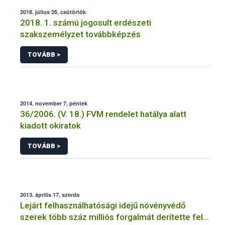
2018. július 26, csütörtök
2018. 1. számú jogosult erdészeti
szakszemélyzet továbbképzés
TOVÁBB >
2014. november 7, péntek
36/2006. (V. 18.) FVM rendelet hatálya alatt
kiadott okiratok
TOVÁBB >
2013. április 17, szerda
Lejárt felhasználhatósági idejű növényvédő
szerek több száz milliós forgalmát derítette fel a