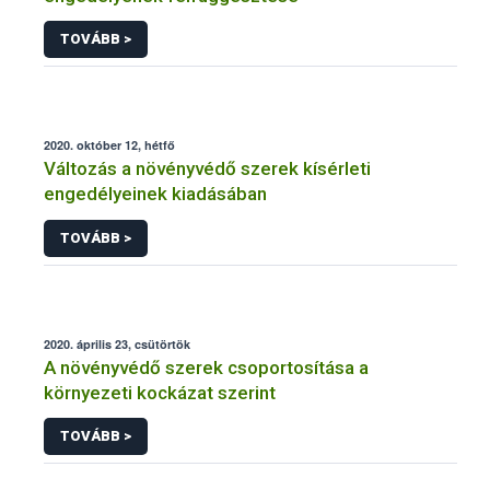
TOVÁBB >
2020. október 12, hétfő
Változás a növényvédő szerek kísérleti
engedélyeinek kiadásában
TOVÁBB >
2020. április 23, csütörtök
A növényvédő szerek csoportosítása a
környezeti kockázat szerint
TOVÁBB >