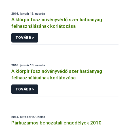
2016. január 13, szerda
A klórpirifosz növényvédő szer hatóanyag
felhasználásának korlátozása
TOVÁBB >
2016. január 13, szerda
A klórpirifosz növényvédő szer hatóanyag
felhasználásának korlátozása
TOVÁBB >
2014. október 27, hétfő
Párhuzamos behozatali engedélyek 2010