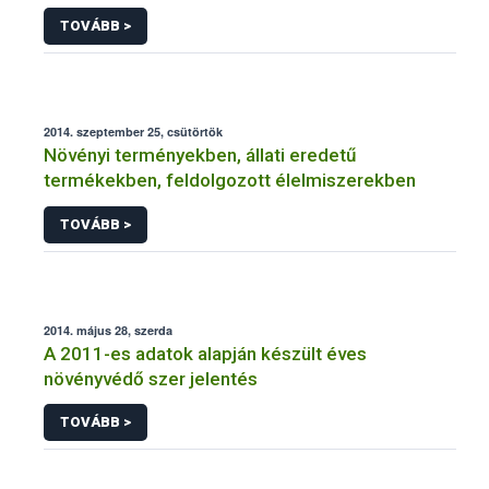
NÉBIH
TOVÁBB >
2014. szeptember 25, csütörtök
Növényi terményekben, állati eredetű
termékekben, feldolgozott élelmiszerekben
TOVÁBB >
2014. május 28, szerda
A 2011-es adatok alapján készült éves
növényvédő szer jelentés
TOVÁBB >