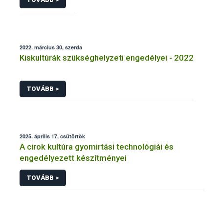
2022. március 30, szerda
Kiskultúrák szükséghelyzeti engedélyei - 2022
TOVÁBB >
2025. április 17, csütörtök
A cirok kultúra gyomirtási technológiái és
engedélyezett készítményei
TOVÁBB >