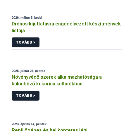
2026. május 5, kedd
Drónos kijuttatásra engedélyezett készítmények
listája
TOVÁBB >
2025. július 23, szerda
Növényvédő szerek alkalmazhatósága a
különböző kukorica kultúrákban
TOVÁBB >
2023. április 14, péntek
Repülőgépes és helikopteres légi