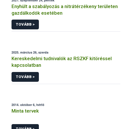
2021. szeptember 24, péntek
Enyhült a szabályozás a nitrátérzékeny területen
gazdálkodók esetében
TOVÁBB >
2025. március 26, szerda
Kereskedelmi tudnivalók az RSZKF kitöréssel
kapcsolatban
TOVÁBB >
2014. október 6, hétfő
Minta tervek
TOVÁBB >