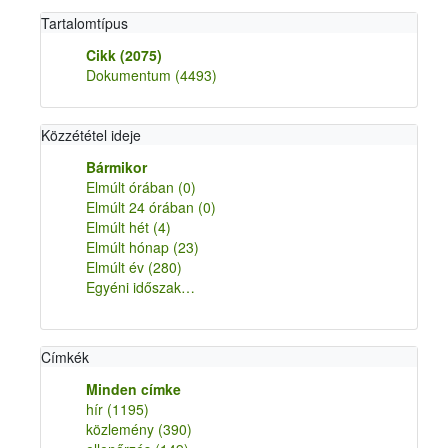
Tartalomtípus
Cikk
(2075)
Dokumentum
(4493)
Közzététel ideje
Bármikor
Elmúlt órában
(0)
Elmúlt 24 órában
(0)
Elmúlt hét
(4)
Elmúlt hónap
(23)
Elmúlt év
(280)
Egyéni időszak…
Címkék
Minden címke
hír
(1195)
közlemény
(390)