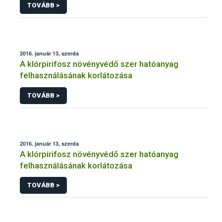
TOVÁBB >
2016. január 13, szerda
A klórpirifosz növényvédő szer hatóanyag
felhasználásának korlátozása
TOVÁBB >
2016. január 13, szerda
A klórpirifosz növényvédő szer hatóanyag
felhasználásának korlátozása
TOVÁBB >