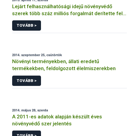
Lejárt felhasználhatósági idejű növényvédő
szerek több száz milliós forgalmát derítette fel a
NÉBIH
TOVÁBB >
2014. szeptember 25, csütörtök
Növényi terményekben, állati eredetű
termékekben, feldolgozott élelmiszerekben
TOVÁBB >
2014. május 28, szerda
A 2011-es adatok alapján készült éves
növényvédő szer jelentés
TOVÁBB >