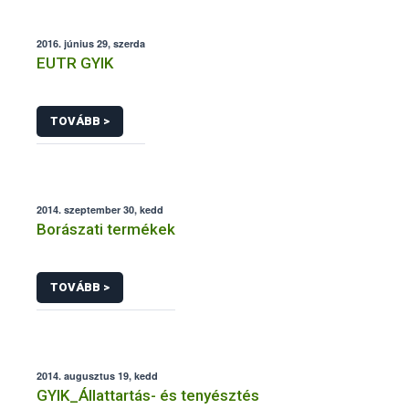
2016. június 29, szerda
EUTR GYIK
TOVÁBB >
2014. szeptember 30, kedd
Borászati termékek
TOVÁBB >
2014. augusztus 19, kedd
GYIK_Állattartás- és tenyésztés