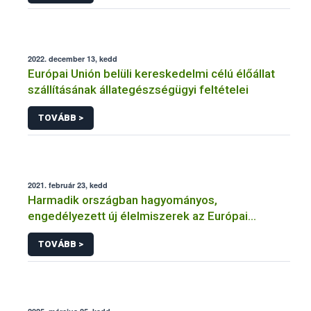
2022. december 13, kedd
Európai Unión belüli kereskedelmi célú élőállat
szállításának állategészségügyi feltételei
TOVÁBB >
2021. február 23, kedd
Harmadik országban hagyományos,
engedélyezett új élelmiszerek az Európai
Unióban
TOVÁBB >