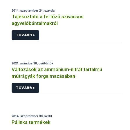
2014. szeptember 24, szerda
Tájékoztató a fertőző szivacsos
agyvelőbántalmakról
TOVÁBB >
2021. március 18, csütörtök
Változások az ammónium-nitrát tartalmú
műtrágyák forgalmazásában
TOVÁBB >
2014. szeptember 30, kedd
Pálinka termékek