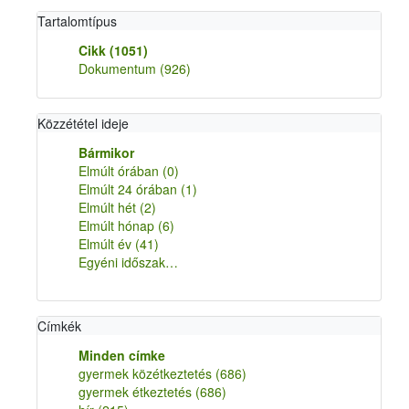
Tartalomtípus
Cikk
(1051)
Dokumentum
(926)
Közzététel ideje
Bármikor
Elmúlt órában
(0)
Elmúlt 24 órában
(1)
Elmúlt hét
(2)
Elmúlt hónap
(6)
Elmúlt év
(41)
Egyéni időszak…
Címkék
Minden címke
gyermek közétkeztetés
(686)
gyermek étkeztetés
(686)