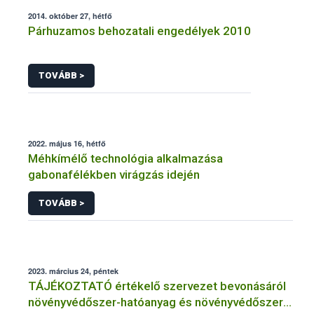
2014. október 27, hétfő
Párhuzamos behozatali engedélyek 2010
TOVÁBB >
2022. május 16, hétfő
Méhkímélő technológia alkalmazása
gabonafélékben virágzás idején
TOVÁBB >
2023. március 24, péntek
TÁJÉKOZTATÓ értékelő szervezet bevonásáról
növényvédőszer-hatóanyag és növényvédőszer