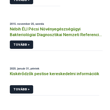
2015. november 25, szerda
Nébih ÉLI Pécsi Növényegészségügyi
Bakteriológiai Diagnosztikai Nemzeti Referencia
Laboratórium
TOVÁBB >
2025. január 31, péntek
Kiskérődzők pestise kereskedelmi információk
TOVÁBB >