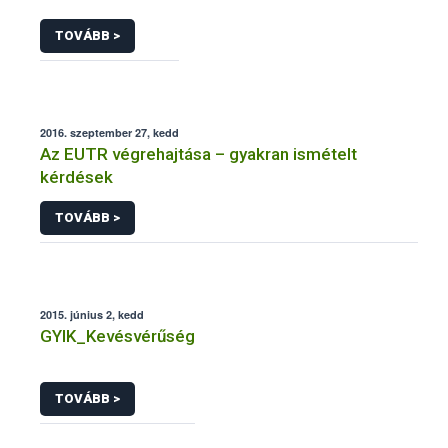
TOVÁBB >
2016. szeptember 27, kedd
Az EUTR végrehajtása – gyakran ismételt
kérdések
TOVÁBB >
2015. június 2, kedd
GYIK_Kevésvérűség
TOVÁBB >