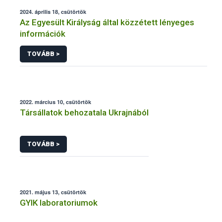
2024. április 18, csütörtök
Az Egyesült Királyság által közzétett lényeges
információk
TOVÁBB >
2022. március 10, csütörtök
Társállatok behozatala Ukrajnából
TOVÁBB >
2021. május 13, csütörtök
GYIK laboratoriumok