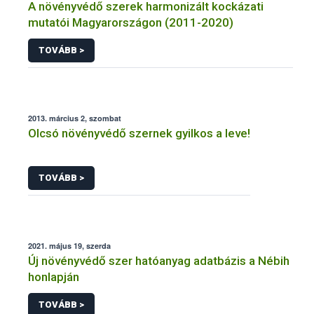
A növényvédő szerek harmonizált kockázati
mutatói Magyarországon (2011-2020)
TOVÁBB >
2013. március 2, szombat
Olcsó növényvédő szernek gyilkos a leve!
TOVÁBB >
2021. május 19, szerda
Új növényvédő szer hatóanyag adatbázis a Nébih
honlapján
TOVÁBB >