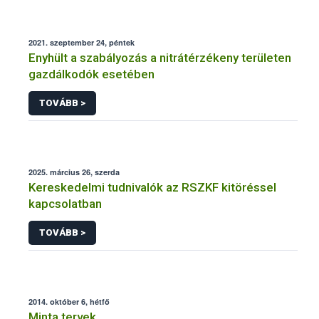
2021. szeptember 24, péntek
Enyhült a szabályozás a nitrátérzékeny területen
gazdálkodók esetében
TOVÁBB >
2025. március 26, szerda
Kereskedelmi tudnivalók az RSZKF kitöréssel
kapcsolatban
TOVÁBB >
2014. október 6, hétfő
Minta tervek