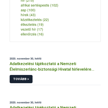
hír
(215)
afrikai sertéspestis
(102)
asp
(100)
hírek
(43)
közétkeztetés
(22)
étkeztetés
(19)
vezető hír
(17)
ellenőrzés
(16)
2020. november 30, hétfő
Adatkezelési tájékoztató a Nemzeti
Élelmiszerlánc-biztonsági Hivatal hírlevelére
történő regisztrációhoz kapcsolódó
TOVÁBB >
adatkezelések vonatkozásában
2020. november 30, hétfő
Adatkezelési tájékoztató a Nemzeti