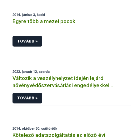
2014. június 3, kedd
Egyre több a mezei pocok
TOVÁBB >
2022. január 12, szerda
Változik a veszélyhelyzet idején lejáró
növényvédőszervásárlási engedélyekkel
kapcsolatos szabályozás
TOVÁBB >
2014. október 30, csütörtök
Kötelező adatszolgáltatás az előző évi