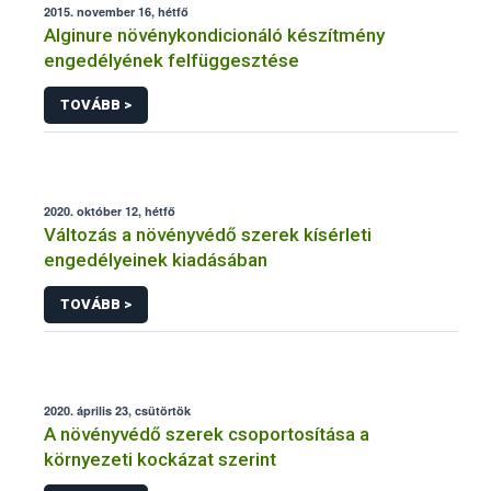
2015. november 16, hétfő
Alginure növénykondicionáló készítmény
engedélyének felfüggesztése
TOVÁBB >
2020. október 12, hétfő
Változás a növényvédő szerek kísérleti
engedélyeinek kiadásában
TOVÁBB >
2020. április 23, csütörtök
A növényvédő szerek csoportosítása a
környezeti kockázat szerint