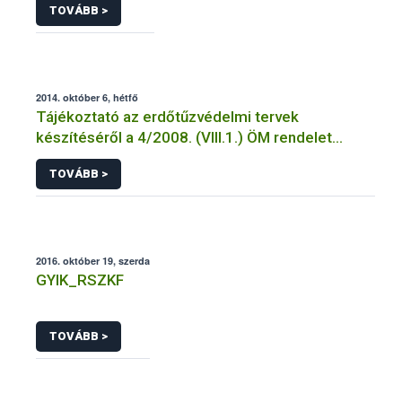
TOVÁBB >
2014. október 6, hétfő
Tájékoztató az erdőtűzvédelmi tervek
készítéséről a 4/2008. (VIII.1.) ÖM rendelet
előírásai alapján
TOVÁBB >
2016. október 19, szerda
GYIK_RSZKF
TOVÁBB >