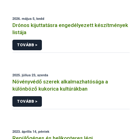
2026. május 5, kedd
Drónos kijuttatásra engedélyezett készítmények
listája
TOVÁBB >
2025. július 23, szerda
Növényvédő szerek alkalmazhatósága a
különböző kukorica kultúrákban
TOVÁBB >
2023. április 14, péntek
Repülőgépes és helikopteres légi