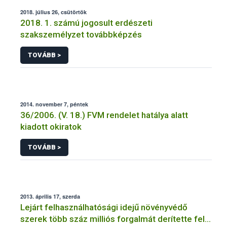
2018. július 26, csütörtök
2018. 1. számú jogosult erdészeti
szakszemélyzet továbbképzés
TOVÁBB >
2014. november 7, péntek
36/2006. (V. 18.) FVM rendelet hatálya alatt
kiadott okiratok
TOVÁBB >
2013. április 17, szerda
Lejárt felhasználhatósági idejű növényvédő
szerek több száz milliós forgalmát derítette fel a