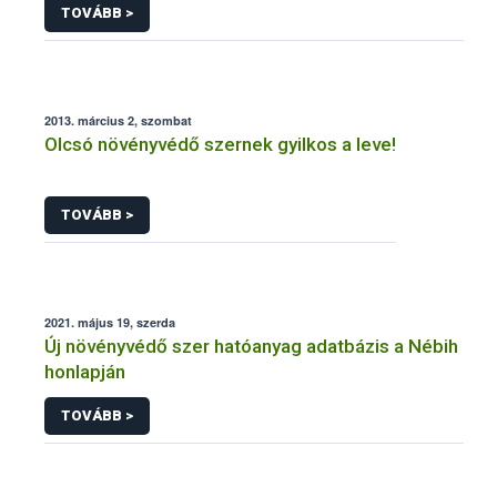
TOVÁBB >
2013. március 2, szombat
Olcsó növényvédő szernek gyilkos a leve!
TOVÁBB >
2021. május 19, szerda
Új növényvédő szer hatóanyag adatbázis a Nébih
honlapján
TOVÁBB >