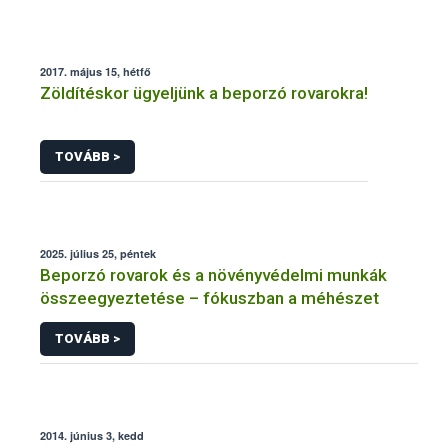
2017. május 15, hétfő
Zöldítéskor ügyeljünk a beporzó rovarokra!
TOVÁBB >
2025. július 25, péntek
Beporzó rovarok és a növényvédelmi munkák
összeegyeztetése – fókuszban a méhészet
TOVÁBB >
2014. június 3, kedd