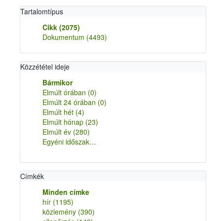
Tartalomtípus
Cikk
(2075)
Dokumentum
(4493)
Közzététel ideje
Bármikor
Elmúlt órában
(0)
Elmúlt 24 órában
(0)
Elmúlt hét
(4)
Elmúlt hónap
(23)
Elmúlt év
(280)
Egyéni időszak…
Címkék
Minden címke
hír
(1195)
közlemény
(390)