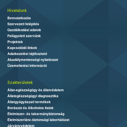
Hivatalunk
Bemutatkozás
Szervezeti felépítés
Gazdálkodási adatok
Felügyeleti szervünk
Projektek
Kapcsolódó linkek
Adatkezelési tájékoztató
Akadálymentességi nyilatkozat
Üzemeltetési információ
Szakterületek
Állat-egészségügy és állatvédelem
Állategészségügyi diagnosztika
Állatgyógyászati termékek
Borászat és Alkoholos Italok
Élelmiszer- és takarmánybiztonság
Élelmiszerlánc-biztonsági laborhálózat
Járványvédelem