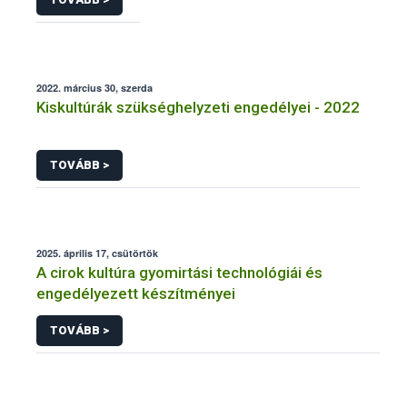
2022. március 30, szerda
Kiskultúrák szükséghelyzeti engedélyei - 2022
TOVÁBB >
2025. április 17, csütörtök
A cirok kultúra gyomirtási technológiái és
engedélyezett készítményei
TOVÁBB >