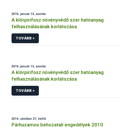
2016. január 13, szerda
A klórpirifosz növényvédő szer hatóanyag
felhasználásának korlátozása
TOVÁBB >
2016. január 13, szerda
A klórpirifosz növényvédő szer hatóanyag
felhasználásának korlátozása
TOVÁBB >
2014. október 27, hétfő
Párhuzamos behozatali engedélyek 2010