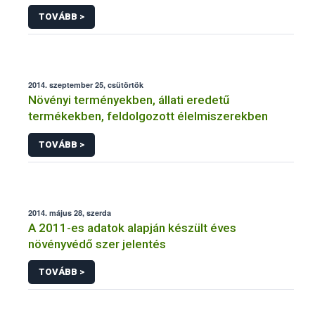
NÉBIH
TOVÁBB >
2014. szeptember 25, csütörtök
Növényi terményekben, állati eredetű
termékekben, feldolgozott élelmiszerekben
TOVÁBB >
2014. május 28, szerda
A 2011-es adatok alapján készült éves
növényvédő szer jelentés
TOVÁBB >