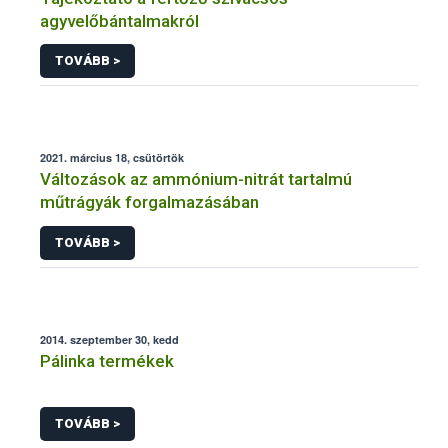
agyvelőbántalmakról
TOVÁBB >
2021. március 18, csütörtök
Változások az ammónium-nitrát tartalmú
műtrágyák forgalmazásában
TOVÁBB >
2014. szeptember 30, kedd
Pálinka termékek
TOVÁBB >