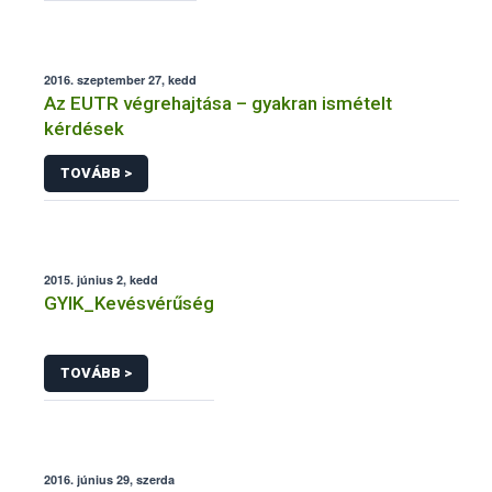
2016. szeptember 27, kedd
Az EUTR végrehajtása – gyakran ismételt
kérdések
TOVÁBB >
2015. június 2, kedd
GYIK_Kevésvérűség
TOVÁBB >
2016. június 29, szerda