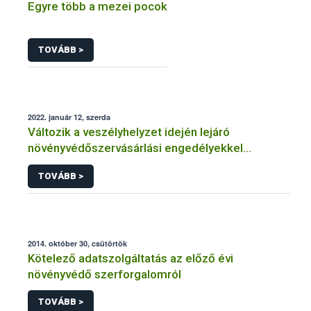
Egyre több a mezei pocok
TOVÁBB >
2022. január 12, szerda
Változik a veszélyhelyzet idején lejáró
növényvédőszervásárlási engedélyekkel
kapcsolatos szabályozás
TOVÁBB >
2014. október 30, csütörtök
Kötelező adatszolgáltatás az előző évi
növényvédő szerforgalomról
TOVÁBB >