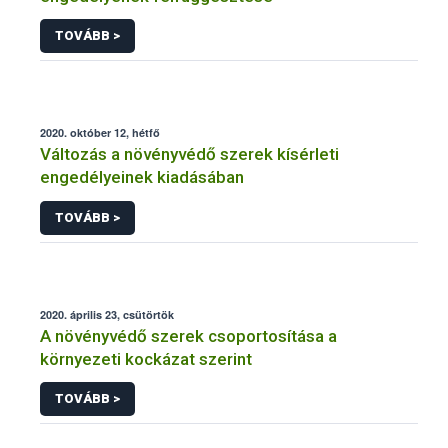
TOVÁBB >
2020. október 12, hétfő
Változás a növényvédő szerek kísérleti
engedélyeinek kiadásában
TOVÁBB >
2020. április 23, csütörtök
A növényvédő szerek csoportosítása a
környezeti kockázat szerint
TOVÁBB >