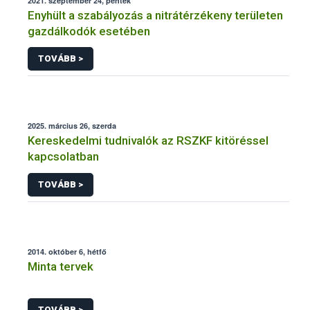
2021. szeptember 24, péntek
Enyhült a szabályozás a nitrátérzékeny területen
gazdálkodók esetében
TOVÁBB >
2025. március 26, szerda
Kereskedelmi tudnivalók az RSZKF kitöréssel
kapcsolatban
TOVÁBB >
2014. október 6, hétfő
Minta tervek
TOVÁBB >