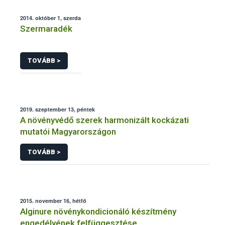
2014. október 1, szerda
Szermaradék
TOVÁBB >
2019. szeptember 13, péntek
A növényvédő szerek harmonizált kockázati
mutatói Magyarországon
TOVÁBB >
2015. november 16, hétfő
Alginure növénykondicionáló készítmény
engedélyének felfüggesztése