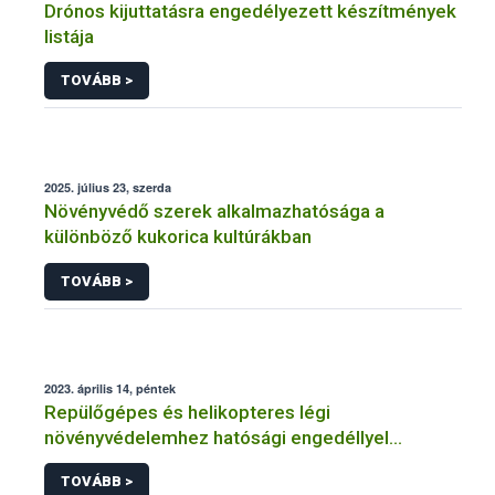
Drónos kijuttatásra engedélyezett készítmények
listája
TOVÁBB >
2025. július 23, szerda
Növényvédő szerek alkalmazhatósága a
különböző kukorica kultúrákban
TOVÁBB >
2023. április 14, péntek
Repülőgépes és helikopteres légi
növényvédelemhez hatósági engedéllyel
rendelkező szervezetek
TOVÁBB >