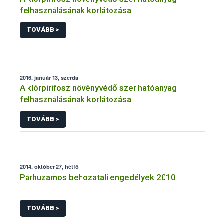
felhasználásának korlátozása
TOVÁBB >
2016. január 13, szerda
A klórpirifosz növényvédő szer hatóanyag
felhasználásának korlátozása
TOVÁBB >
2014. október 27, hétfő
Párhuzamos behozatali engedélyek 2010
TOVÁBB >