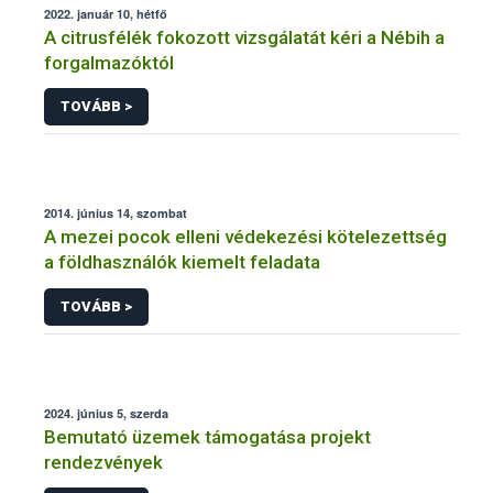
2022. január 10, hétfő
A citrusfélék fokozott vizsgálatát kéri a Nébih a
forgalmazóktól
TOVÁBB >
2014. június 14, szombat
A mezei pocok elleni védekezési kötelezettség
a földhasználók kiemelt feladata
TOVÁBB >
2024. június 5, szerda
Bemutató üzemek támogatása projekt
rendezvények