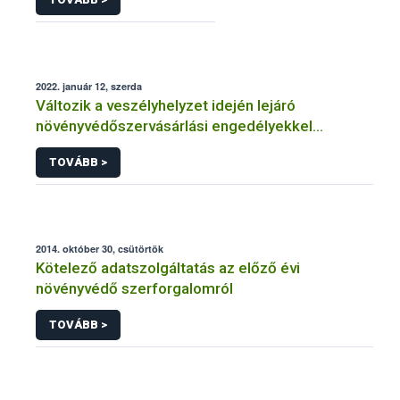
2022. január 12, szerda
Változik a veszélyhelyzet idején lejáró
növényvédőszervásárlási engedélyekkel
kapcsolatos szabályozás
TOVÁBB >
2014. október 30, csütörtök
Kötelező adatszolgáltatás az előző évi
növényvédő szerforgalomról
TOVÁBB >