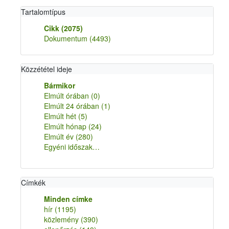
Tartalomtípus
Cikk
(2075)
Dokumentum
(4493)
Közzététel ideje
Bármikor
Elmúlt órában
(0)
Elmúlt 24 órában
(1)
Elmúlt hét
(5)
Elmúlt hónap
(24)
Elmúlt év
(280)
Egyéni időszak…
Címkék
Minden címke
hír
(1195)
közlemény
(390)