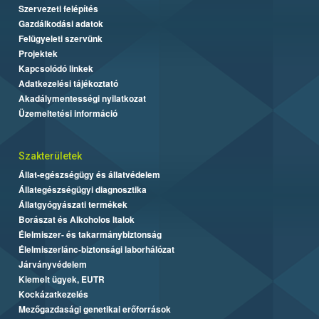
Szervezeti felépítés
Gazdálkodási adatok
Felügyeleti szervünk
Projektek
Kapcsolódó linkek
Adatkezelési tájékoztató
Akadálymentességi nyilatkozat
Üzemeltetési információ
Szakterületek
Állat-egészségügy és állatvédelem
Állategészségügyi diagnosztika
Állatgyógyászati termékek
Borászat és Alkoholos Italok
Élelmiszer- és takarmánybiztonság
Élelmiszerlánc-biztonsági laborhálózat
Járványvédelem
Kiemelt ügyek, EUTR
Kockázatkezelés
Mezőgazdasági genetikai erőforrások