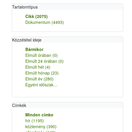
Tartalomtípus
Cikk
(2075)
Dokumentum
(4493)
Közzététel ideje
Bármikor
Elmúlt órában
(0)
Elmúlt 24 órában
(0)
Elmúlt hét
(4)
Elmúlt hónap
(23)
Elmúlt év
(280)
Egyéni időszak…
Címkék
Minden címke
hír
(1195)
közlemény
(390)