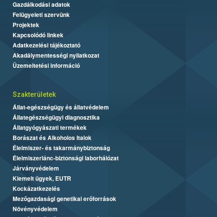
Gazdálkodási adatok
Felügyeleti szervünk
Projektek
Kapcsolódó linkek
Adatkezelési tájékoztató
Akadálymentességi nyilatkozat
Üzemeltetési információ
Szakterületek
Állat-egészségügy és állatvédelem
Állategészségügyi diagnosztika
Állatgyógyászati termékek
Borászat és Alkoholos Italok
Élelmiszer- és takarmánybiztonság
Élelmiszerlánc-biztonsági laborhálózat
Járványvédelem
Kiemelt ügyek, EUTR
Kockázatkezelés
Mezőgazdasági genetikai erőforrások
Növényvédelem