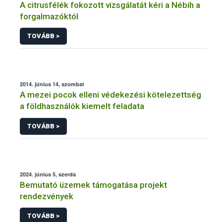
A citrusfélék fokozott vizsgálatát kéri a Nébih a
forgalmazóktól
TOVÁBB >
2014. június 14, szombat
A mezei pocok elleni védekezési kötelezettség
a földhasználók kiemelt feladata
TOVÁBB >
2024. június 5, szerda
Bemutató üzemek támogatása projekt
rendezvények
TOVÁBB >