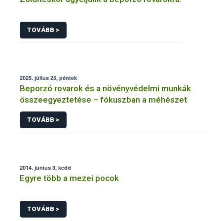
TOVÁBB >
2025. július 25, péntek
Beporzó rovarok és a növényvédelmi munkák
összeegyeztetése – fókuszban a méhészet
TOVÁBB >
2014. június 3, kedd
Egyre több a mezei pocok
TOVÁBB >