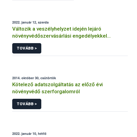
2022. január 12, szerda
Változik a veszélyhelyzet idején lejáró
növényvédőszervásárlási engedélyekkel
kapcsolatos szabályozás
TOVÁBB >
2014. október 30, csütörtök
Kötelező adatszolgáltatás az előző évi
növényvédő szerforgalomról
TOVÁBB >
2022. január 10, hétfő