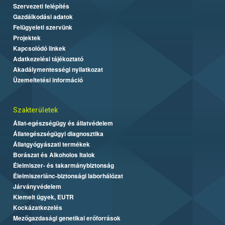
Szervezeti felépítés
Gazdálkodási adatok
Felügyeleti szervünk
Projektek
Kapcsolódó linkek
Adatkezelési tájékoztató
Akadálymentességi nyilatkozat
Üzemeltetési információ
Szakterületek
Állat-egészségügy és állatvédelem
Állategészségügyi diagnosztika
Állatgyógyászati termékek
Borászat és Alkoholos Italok
Élelmiszer- és takarmánybiztonság
Élelmiszerlánc-biztonsági laborhálózat
Járványvédelem
Kiemelt ügyek, EUTR
Kockázatkezelés
Mezőgazdasági genetikai erőforrások