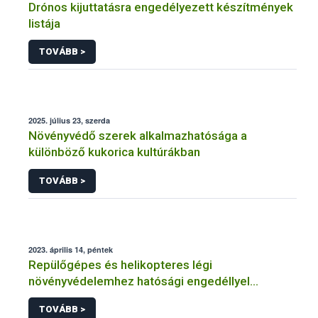
Drónos kijuttatásra engedélyezett készítmények
listája
TOVÁBB >
2025. július 23, szerda
Növényvédő szerek alkalmazhatósága a
különböző kukorica kultúrákban
TOVÁBB >
2023. április 14, péntek
Repülőgépes és helikopteres légi
növényvédelemhez hatósági engedéllyel
rendelkező szervezetek
TOVÁBB >