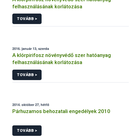
felhasználásának korlátozása
TOVÁBB >
2016. január 13, szerda
A klórpirifosz növényvédő szer hatóanyag
felhasználásának korlátozása
TOVÁBB >
2014. október 27, hétfő
Párhuzamos behozatali engedélyek 2010
TOVÁBB >