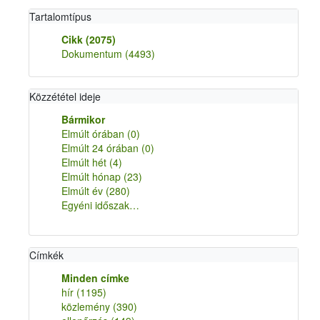
Tartalomtípus
Cikk
(2075)
Dokumentum
(4493)
Közzététel ideje
Bármikor
Elmúlt órában
(0)
Elmúlt 24 órában
(0)
Elmúlt hét
(4)
Elmúlt hónap
(23)
Elmúlt év
(280)
Egyéni időszak…
Címkék
Minden címke
hír
(1195)
közlemény
(390)