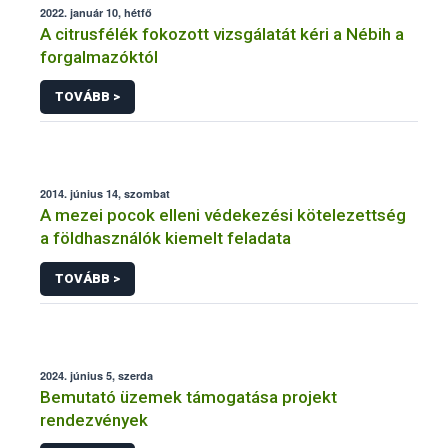
2022. január 10, hétfő
A citrusfélék fokozott vizsgálatát kéri a Nébih a
forgalmazóktól
TOVÁBB >
2014. június 14, szombat
A mezei pocok elleni védekezési kötelezettség
a földhasználók kiemelt feladata
TOVÁBB >
2024. június 5, szerda
Bemutató üzemek támogatása projekt
rendezvények