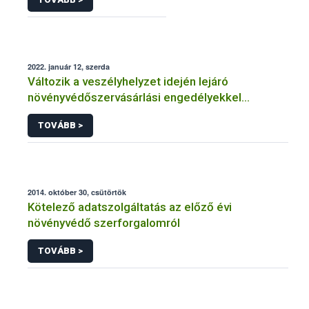
2022. január 12, szerda
Változik a veszélyhelyzet idején lejáró
növényvédőszervásárlási engedélyekkel
kapcsolatos szabályozás
TOVÁBB >
2014. október 30, csütörtök
Kötelező adatszolgáltatás az előző évi
növényvédő szerforgalomról
TOVÁBB >