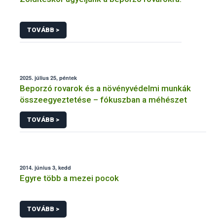
TOVÁBB >
2025. július 25, péntek
Beporzó rovarok és a növényvédelmi munkák
összeegyeztetése – fókuszban a méhészet
TOVÁBB >
2014. június 3, kedd
Egyre több a mezei pocok
TOVÁBB >