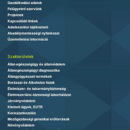
Gazdálkodási adatok
Felügyeleti szervünk
Projektek
Kapcsolódó linkek
Adatkezelési tájékoztató
Akadálymentességi nyilatkozat
Üzemeltetési információ
Szakterületek
Állat-egészségügy és állatvédelem
Állategészségügyi diagnosztika
Állatgyógyászati termékek
Borászat és Alkoholos Italok
Élelmiszer- és takarmánybiztonság
Élelmiszerlánc-biztonsági laborhálózat
Járványvédelem
Kiemelt ügyek, EUTR
Kockázatkezelés
Mezőgazdasági genetikai erőforrások
Növényvédelem