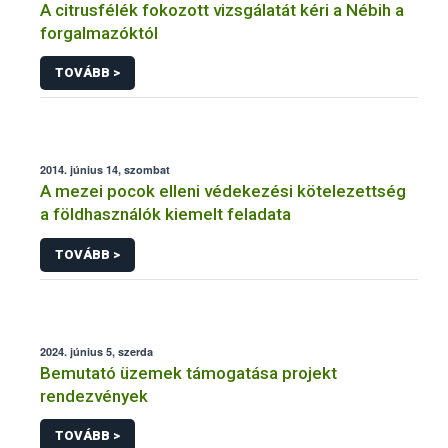
A citrusfélék fokozott vizsgálatát kéri a Nébih a
forgalmazóktól
TOVÁBB >
2014. június 14, szombat
A mezei pocok elleni védekezési kötelezettség
a földhasználók kiemelt feladata
TOVÁBB >
2024. június 5, szerda
Bemutató üzemek támogatása projekt
rendezvények
TOVÁBB >