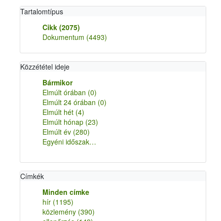
Tartalomtípus
Cikk
(2075)
Dokumentum
(4493)
Közzététel ideje
Bármikor
Elmúlt órában
(0)
Elmúlt 24 órában
(0)
Elmúlt hét
(4)
Elmúlt hónap
(23)
Elmúlt év
(280)
Egyéni időszak…
Címkék
Minden címke
hír
(1195)
közlemény
(390)