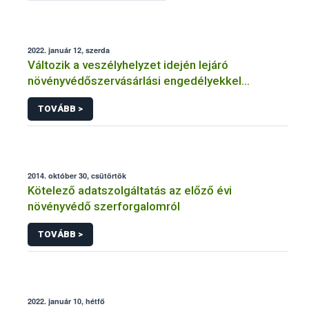
2022. január 12, szerda
Változik a veszélyhelyzet idején lejáró
növényvédőszervásárlási engedélyekkel
kapcsolatos szabályozás
TOVÁBB >
2014. október 30, csütörtök
Kötelező adatszolgáltatás az előző évi
növényvédő szerforgalomról
TOVÁBB >
2022. január 10, hétfő