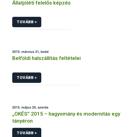
Állatjóléti felelős képzés
TOVÁBB >
2015. március 31, kedd
Belföldi halszállítás feltételei
TOVÁBB >
2015. május 20, szerda
„OKÉS” 2015 – hagyomány és modernitás egy
tányéron
TOVÁBB >