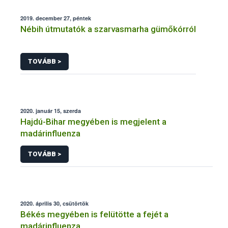
2019. december 27, péntek
Nébih útmutatók a szarvasmarha gümőkórról
TOVÁBB >
2020. január 15, szerda
Hajdú-Bihar megyében is megjelent a
madárinfluenza
TOVÁBB >
2020. április 30, csütörtök
Békés megyében is felütötte a fejét a
madárinfluenza