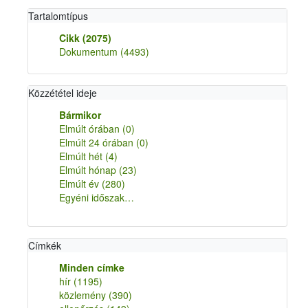
Tartalomtípus
Cikk
(2075)
Dokumentum
(4493)
Közzététel ideje
Bármikor
Elmúlt órában
(0)
Elmúlt 24 órában
(0)
Elmúlt hét
(4)
Elmúlt hónap
(23)
Elmúlt év
(280)
Egyéni időszak…
Címkék
Minden címke
hír
(1195)
közlemény
(390)