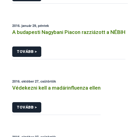
2016. január 29, péntek
A budapesti Nagybani Piacon razziázott a NÉBIH
TOVÁBB >
2016. október 27, csütörtök
Védekezni kell a madárinfluenza ellen
TOVÁBB >
2016. október 27, csütörtök