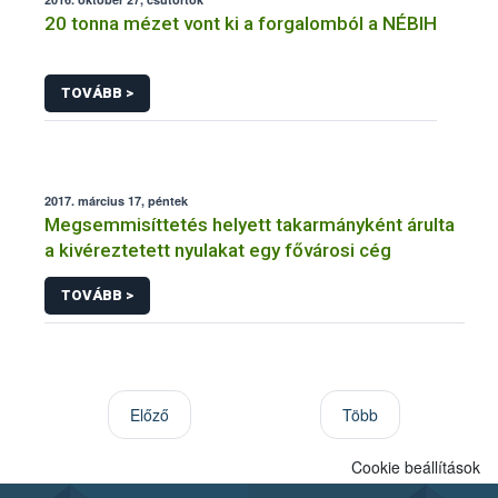
20 tonna mézet vont ki a forgalomból a NÉBIH
TOVÁBB >
2017. március 17, péntek
Megsemmisíttetés helyett takarmányként árulta
a kivéreztetett nyulakat egy fővárosi cég
TOVÁBB >
Előző
Több
Cookie beállítások