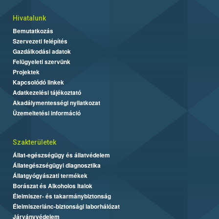
Hivatalunk
Bemutatkozás
Szervezeti felépítés
Gazdálkodási adatok
Felügyeleti szervünk
Projektek
Kapcsolódó linkek
Adatkezelési tájékoztató
Akadálymentességi nyilatkozat
Üzemeltetési információ
Szakterületek
Állat-egészségügy és állatvédelem
Állategészségügyi diagnosztika
Állatgyógyászati termékek
Borászat és Alkoholos Italok
Élelmiszer- és takarmánybiztonság
Élelmiszerlánc-biztonsági laborhálózat
Járványvédelem