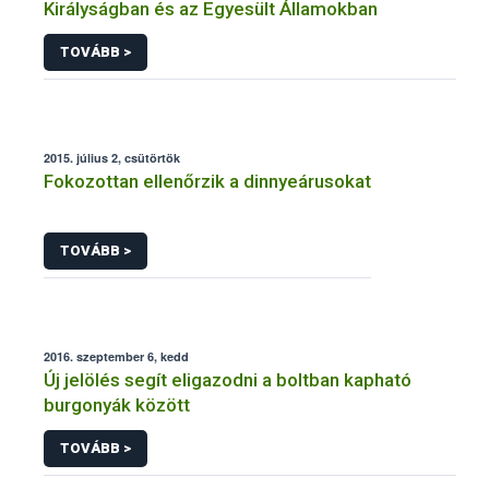
Királyságban és az Egyesült Államokban
TOVÁBB >
2015. július 2, csütörtök
Fokozottan ellenőrzik a dinnyeárusokat
TOVÁBB >
2016. szeptember 6, kedd
Új jelölés segít eligazodni a boltban kapható
burgonyák között
TOVÁBB >