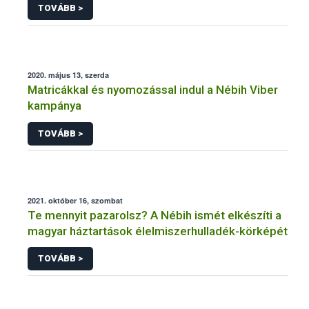
TOVÁBB >
2020. május 13, szerda
Matricákkal és nyomozással indul a Nébih Viber
kampánya
TOVÁBB >
2021. október 16, szombat
Te mennyit pazarolsz? A Nébih ismét elkészíti a
magyar háztartások élelmiszerhulladék-körképét
TOVÁBB >