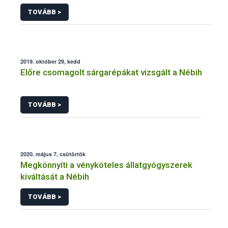
TOVÁBB >
2019. október 29, kedd
Előre csomagolt sárgarépákat vizsgált a Nébih
TOVÁBB >
2020. május 7, csütörtök
Megkönnyíti a vényköteles állatgyógyszerek
kiváltását a Nébih
TOVÁBB >