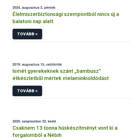
2024. augusztus 2, péntek
Élelmiszerbiztonsági szempontból nincs új a
balatoni nap alatt
TOVÁBB >
2019. augusztus 15, csütörtök
Ismét gyerekeknek szánt „bambusz”
étkészletből mértek melaminkioldódást
TOVÁBB >
2020. szeptember 22, kedd
Csaknem 13 tonna húskészítményt vont ki a
forgalomból a Nébih