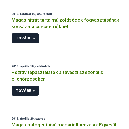
2015. február 26, csütörtök
Magas nitrát tartalmú zöldségek fogyasztásának
kockázata csecsemőknél
TOVÁBB >
2015. április 16, csütörtök
Pozitív tapasztalatok a tavaszi szezonális
ellenőrzéseken
TOVÁBB >
2016. április 20, szerda
Magas patogenitású madárinfluenza az Egyesült