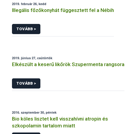
2019. február 26, kedd
Illegális főzőkonyhát függesztett fel a Nébih
TOVÁBB >
2019. június 27, csütörtök
Elkészült a keserű likőrök Szupermenta rangsora
TOVÁBB >
2016. szeptember 30, péntek
Bio köles lisztet kell visszahívni atropin és
szkopolamin tartalom miatt