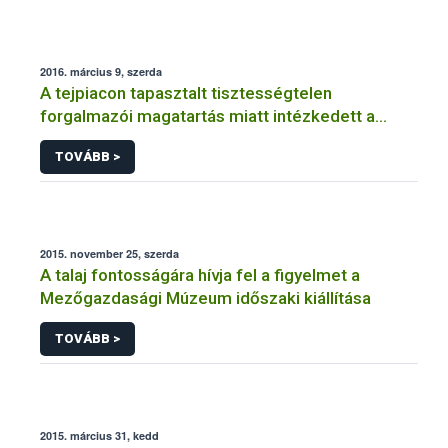
2016. március 9, szerda
A tejpiacon tapasztalt tisztességtelen
forgalmazói magatartás miatt intézkedett a
NÉBIH
TOVÁBB >
2015. november 25, szerda
A talaj fontosságára hívja fel a figyelmet a
Mezőgazdasági Múzeum időszaki kiállítása
TOVÁBB >
2015. március 31, kedd