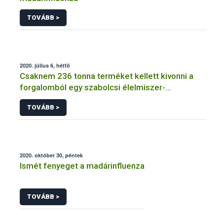
TOVÁBB >
2020. július 6, hétfő
Csaknem 236 tonna terméket kellett kivonni a
forgalomból egy szabolcsi élelmiszer-
vállalkozásnál
TOVÁBB >
2020. október 30, péntek
Ismét fenyeget a madárinfluenza
TOVÁBB >