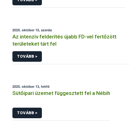
2025. október 15, szerda
Az intenzív felderítés újabb FD-vel fertőzött
területeket tárt fel
TOVÁBB >
2025. október 13, hétfő
Sütőipari üzemet függesztett fel a Nébih
TOVÁBB >