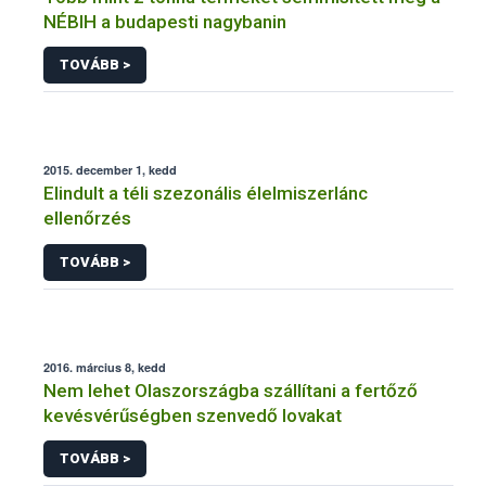
NÉBIH a budapesti nagybanin
TOVÁBB >
2015. december 1, kedd
Elindult a téli szezonális élelmiszerlánc
ellenőrzés
TOVÁBB >
2016. március 8, kedd
Nem lehet Olaszországba szállítani a fertőző
kevésvérűségben szenvedő lovakat
TOVÁBB >