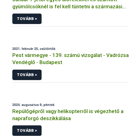
gyümölcsöknél is fel kell tüntetni a származási
országot
TOVÁBB >
2021. február 25, csütörtök
Pest vármegye - 139. számú vizsgálat - Vadrózsa
Vendéglő - Budapest
TOVÁBB >
2024. augusztus 9, péntek
Repülőgépről vagy helikopterről is végezhető a
napraforgó deszikkálása
TOVÁBB >