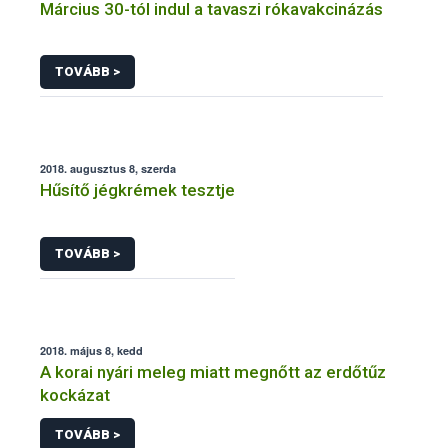
Március 30-tól indul a tavaszi rókavakcinázás
TOVÁBB >
2018. augusztus 8, szerda
Hűsítő jégkrémek tesztje
TOVÁBB >
2018. május 8, kedd
A korai nyári meleg miatt megnőtt az erdőtűz
kockázat
TOVÁBB >