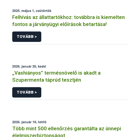
2025. május 1, csütörtök
Felhívás az állattartókhoz: továbbra is kiemelten
fontos a járványügyi előírások betartása!
TOVÁBB >
2026. január 20, kedd
„Vashiányos” termésnövelő is akadt a
Szupermenta táprúd tesztjén
TOVÁBB >
2026. január 19, hétfő
Több mint 500 ellenőrzés garantálta az ünnepi
élelmiszerbiztonságot