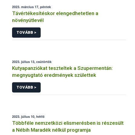
2023. március 17, péntek
Távértékesítéskor elengedhetetlen a
növényútlevél
TOVÁBB >
2023. július 13, csütörtök
Kutyapanziókat teszteltek a Szupermentán:
megnyugtató eredmények születtek
TOVÁBB >
2023. július 10, hétfő
Többféle nemzetközi elismerésben is részesült
a Nébih Maradék nélkül programja