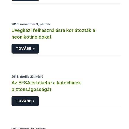
2018. november 9, péntek
Üvegházi felhasználásra korlátozták a
neonikotinoidokat
TOVÁBB >
2018. április 23, hétfő
Az EFSA értékelte a katechinek
biztonságosságát
TOVÁBB >
2018. június 13, szerda