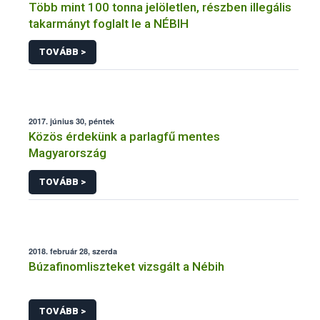
Több mint 100 tonna jelöletlen, részben illegális
takarmányt foglalt le a NÉBIH
TOVÁBB >
2017. június 30, péntek
Közös érdekünk a parlagfű mentes
Magyarország
TOVÁBB >
2018. február 28, szerda
Búzafinomliszteket vizsgált a Nébih
TOVÁBB >