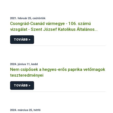
2021. február 25, csütörtök
Csongrád-Csanád vármegye - 106. számú
vizsgálat - Szent József Katolikus Általános
Iskola Tálalókonyha - Hódmezővásárhely
TOVÁBB >
2024. június 11, kedd
Nem csípősek a hegyes-erős paprika vetőmagok
teszteredményei
TOVÁBB >
2024. március 25, hétfő