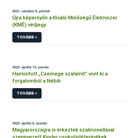
2021. október 8, péntek
Újra képernyőn a Kiváló Minőségű Élelmiszer
(KMÉ) védjegy
TOVÁBB >
2022. április 13, szerda
Hamisított „Csemege szalámit” vont ki a
forgalomból a Nébih
TOVÁBB >
2022. április 6, szerda
Magyarországra is érkeztek szalmonellával
szennyezett Kinder csokoládétermékek