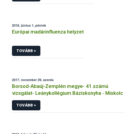
2018. június 1, péntek
Európai madárinfluenza helyzet
TOVÁBB >
2017. november 29, szerda
Borsod-Abaúj-Zemplén megye- 41.számú
vizsgálat- Leánykollégium Báziskonyha - Miskolc
TOVÁBB >