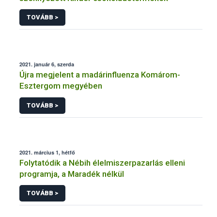
TOVÁBB >
2021. január 6, szerda
Újra megjelent a madárinfluenza Komárom-
Esztergom megyében
TOVÁBB >
2021. március 1, hétfő
Folytatódik a Nébih élelmiszerpazarlás elleni
programja, a Maradék nélkül
TOVÁBB >