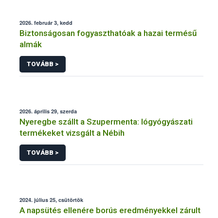
2026. február 3, kedd
Biztonságosan fogyaszthatóak a hazai termésű
almák
TOVÁBB >
2026. április 29, szerda
Nyeregbe szállt a Szupermenta: lógyógyászati
termékeket vizsgált a Nébih
TOVÁBB >
2024. július 25, csütörtök
A napsütés ellenére borús eredményekkel zárult