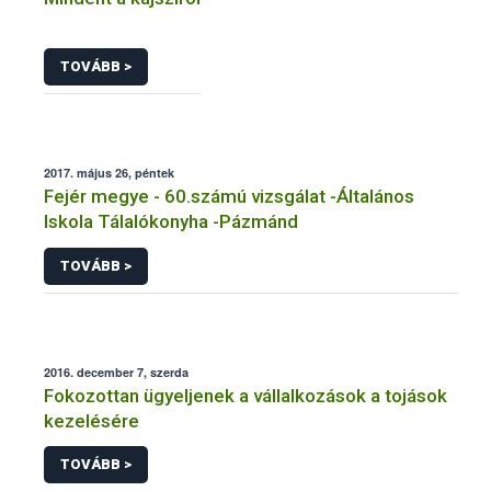
TOVÁBB >
2017. május 26, péntek
Fejér megye - 60.számú vizsgálat -Általános
Iskola Tálalókonyha -Pázmánd
TOVÁBB >
2016. december 7, szerda
Fokozottan ügyeljenek a vállalkozások a tojások
kezelésére
TOVÁBB >