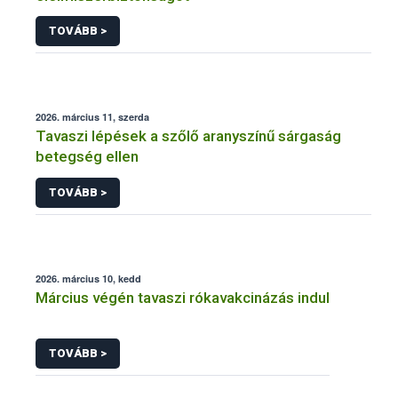
TOVÁBB >
2026. március 11, szerda
Tavaszi lépések a szőlő aranyszínű sárgaság
betegség ellen
TOVÁBB >
2026. március 10, kedd
Március végén tavaszi rókavakcinázás indul
TOVÁBB >