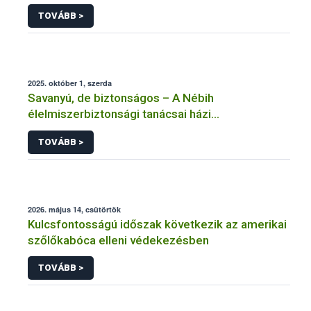
TOVÁBB >
2025. október 1, szerda
Savanyú, de biztonságos – A Nébih
élelmiszerbiztonsági tanácsai házi
fermentáláshoz
TOVÁBB >
2026. május 14, csütörtök
Kulcsfontosságú időszak következik az amerikai
szőlőkabóca elleni védekezésben
TOVÁBB >