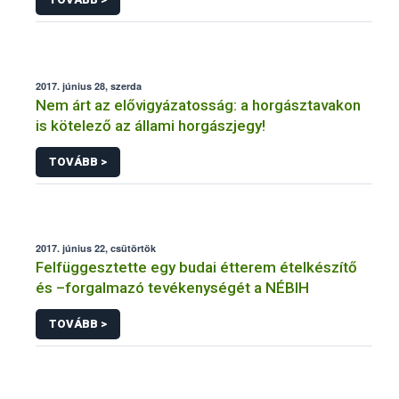
2017. június 28, szerda
Nem árt az elővigyázatosság: a horgásztavakon
is kötelező az állami horgászjegy!
TOVÁBB >
2017. június 22, csütörtök
Felfüggesztette egy budai étterem ételkészítő
és –forgalmazó tevékenységét a NÉBIH
TOVÁBB >