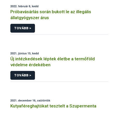
2022. február 8, kedd
Próbavásárlás során bukott le az illegális
állatgyógyszer árus
TOVÁBB >
2021. június 15, kedd
Új intézkedések léptek életbe a termőföld
védelme érdekében
TOVÁBB >
2021. december 16, csütörtök
Kutyaféreghajtókat tesztelt a Szupermenta