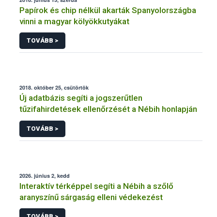
Papírok és chip nélkül akarták Spanyolországba
vinni a magyar kölyökkutyákat
TOVÁBB >
2018. október 25, csütörtök
Új adatbázis segíti a jogszerűtlen
tűzifahirdetések ellenőrzését a Nébih honlapján
TOVÁBB >
2026. június 2, kedd
Interaktív térképpel segíti a Nébih a szőlő
aranyszínű sárgaság elleni védekezést
TOVÁBB >