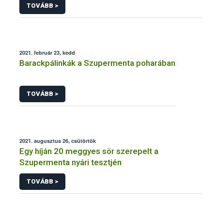
TOVÁBB >
2021. február 23, kedd
Barackpálinkák a Szupermenta poharában
TOVÁBB >
2021. augusztus 26, csütörtök
Egy híján 20 meggyes sör szerepelt a
Szupermenta nyári tesztjén
TOVÁBB >