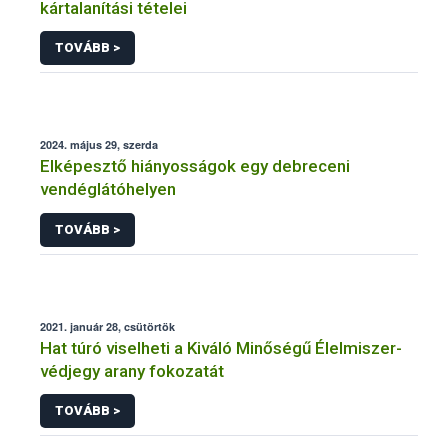
kártalanítási tételei
TOVÁBB >
2024. május 29, szerda
Elképesztő hiányosságok egy debreceni
vendéglátóhelyen
TOVÁBB >
2021. január 28, csütörtök
Hat túró viselheti a Kiváló Minőségű Élelmiszer-
védjegy arany fokozatát
TOVÁBB >