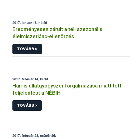
2017. január 16, hétfő
Eredményesen zárult a téli szezonális
élelmiszerlánc-ellenőrzés
TOVÁBB >
2017. február 14, kedd
Hamis állatgyógyszer forgalmazása miatt tett
feljelentést a NÉBIH
TOVÁBB >
2017. február 23, csütörtök