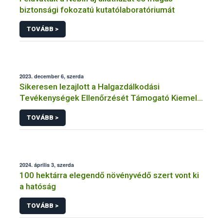
biztonsági fokozatú kutatólaboratóriumát
TOVÁBB >
2023. december 6, szerda
Sikeresen lezajlott a Halgazdálkodási
Tevékenységek Ellenőrzését Támogató Kiemelt
Projekt
TOVÁBB >
2024. április 3, szerda
100 hektárra elegendő növényvédő szert vont ki
a hatóság
TOVÁBB >