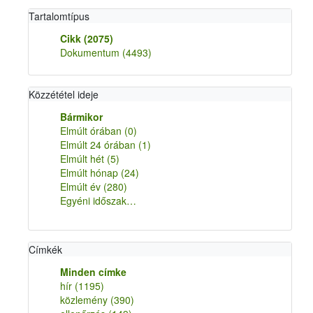
Tartalomtípus
Cikk
(2075)
Dokumentum
(4493)
Közzététel ideje
Bármikor
Elmúlt órában
(0)
Elmúlt 24 órában
(1)
Elmúlt hét
(5)
Elmúlt hónap
(24)
Elmúlt év
(280)
Egyéni időszak…
Címkék
Minden címke
hír
(1195)
közlemény
(390)