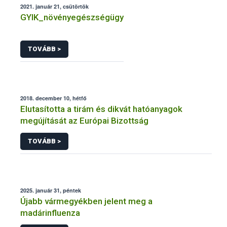
2021. január 21, csütörtök
GYIK_növényegészségügy
TOVÁBB >
2018. december 10, hétfő
Elutasította a tirám és dikvát hatóanyagok
megújítását az Európai Bizottság
TOVÁBB >
2025. január 31, péntek
Újabb vármegyékben jelent meg a
madárinfluenza