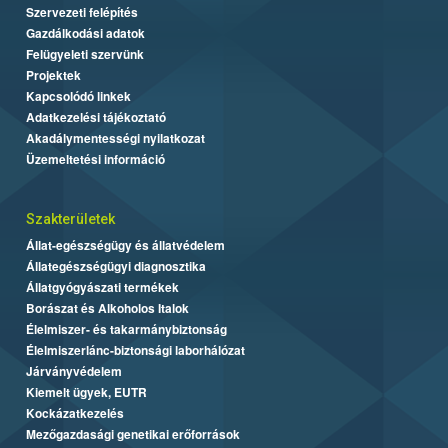
Szervezeti felépítés
Gazdálkodási adatok
Felügyeleti szervünk
Projektek
Kapcsolódó linkek
Adatkezelési tájékoztató
Akadálymentességi nyilatkozat
Üzemeltetési információ
Szakterületek
Állat-egészségügy és állatvédelem
Állategészségügyi diagnosztika
Állatgyógyászati termékek
Borászat és Alkoholos Italok
Élelmiszer- és takarmánybiztonság
Élelmiszerlánc-biztonsági laborhálózat
Járványvédelem
Kiemelt ügyek, EUTR
Kockázatkezelés
Mezőgazdasági genetikai erőforrások