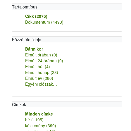
Tartalomtípus
Cikk
(2075)
Dokumentum
(4493)
Közzététel ideje
Bármikor
Elmúlt órában
(0)
Elmúlt 24 órában
(0)
Elmúlt hét
(4)
Elmúlt hónap
(23)
Elmúlt év
(280)
Egyéni időszak…
Címkék
Minden címke
hír
(1195)
közlemény
(390)