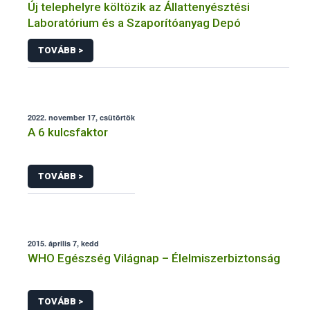
Új telephelyre költözik az Állattenyésztési
Laboratórium és a Szaporítóanyag Depó
TOVÁBB >
2022. november 17, csütörtök
A 6 kulcsfaktor
TOVÁBB >
2015. április 7, kedd
WHO Egészség Világnap – Élelmiszerbiztonság
TOVÁBB >