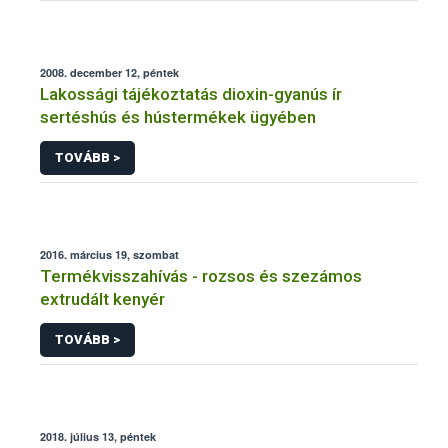
2008. december 12, péntek
Lakossági tájékoztatás dioxin-gyanús ír
sertéshús és hústermékek ügyében
TOVÁBB >
2016. március 19, szombat
Termékvisszahívás - rozsos és szezámos
extrudált kenyér
TOVÁBB >
2018. július 13, péntek