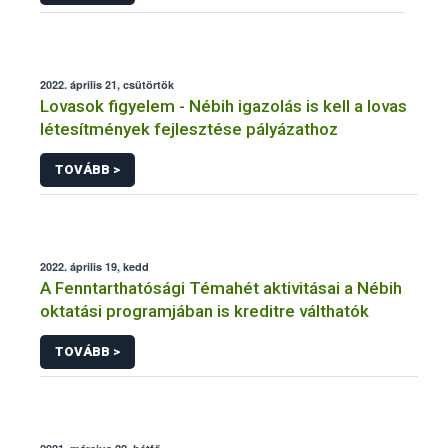
2022. április 21, csütörtök
Lovasok figyelem - Nébih igazolás is kell a lovas
létesítmények fejlesztése pályázathoz
TOVÁBB >
2022. április 19, kedd
A Fenntarthatósági Témahét aktivitásai a Nébih
oktatási programjában is kreditre válthatók
TOVÁBB >