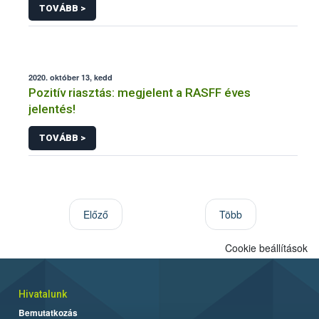
TOVÁBB >
2020. október 13, kedd
Pozitív riasztás: megjelent a RASFF éves
jelentés!
TOVÁBB >
Előző
Több
Cookie beállítások
Hivatalunk
Bemutatkozás