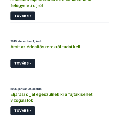
felügyeleti díjról
TOVÁBB >
2015. december 1, kedd
Amit az édesítőszerekről tudni kell
TOVÁBB >
2025. január 29, szerda
Eljárási díjjal egészülnek ki a fajtakísérleti
vizsgálatok
TOVÁBB >