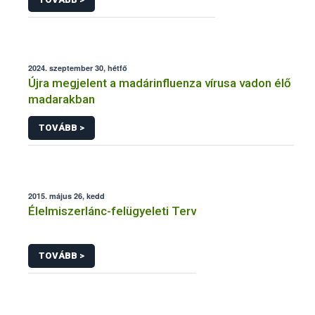
2024. szeptember 30, hétfő
Újra megjelent a madárinfluenza vírusa vadon élő
madarakban
TOVÁBB >
2015. május 26, kedd
Élelmiszerlánc-felügyeleti Terv
TOVÁBB >