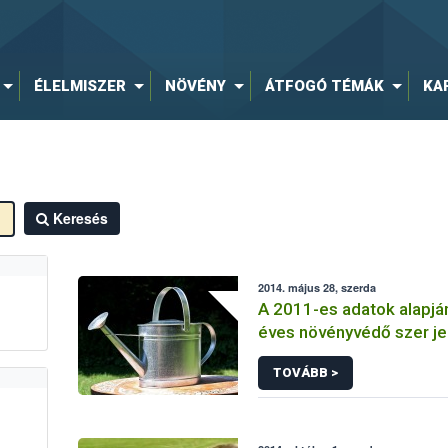
ÉLELMISZER
NÖVÉNY
ÁTFOGÓ TÉMÁK
KA
Keresés
2014. május 28, szerda
A 2011-es adatok alapjá
éves növényvédő szer je
TOVÁBB >