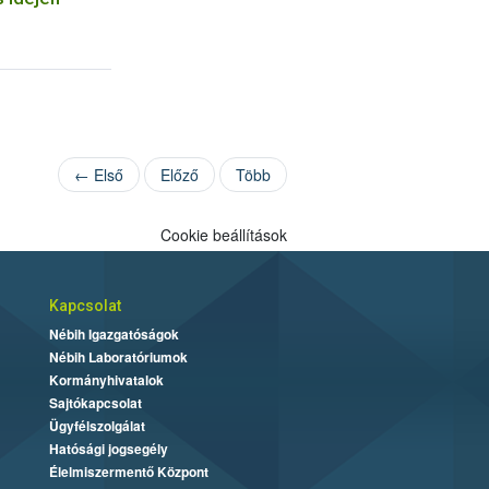
← Első
Előző
Több
Cookie beállítások
Kapcsolat
Nébih Igazgatóságok
Nébih Laboratóriumok
Kormányhivatalok
Sajtókapcsolat
Ügyfélszolgálat
Hatósági jogsegély
Élelmiszermentő Központ