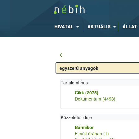
HIVATAL
AKTUÁLIS
ÁLLAT
Tartalomtípus
Cikk
(2075)
Dokumentum
(4493)
Közzététel ideje
Bármikor
Elmúlt órában
(1)