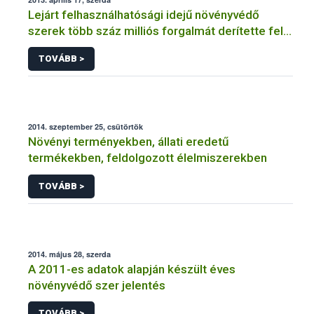
Lejárt felhasználhatósági idejű növényvédő
szerek több száz milliós forgalmát derítette fel a
NÉBIH
TOVÁBB >
2014. szeptember 25, csütörtök
Növényi terményekben, állati eredetű
termékekben, feldolgozott élelmiszerekben
TOVÁBB >
2014. május 28, szerda
A 2011-es adatok alapján készült éves
növényvédő szer jelentés
TOVÁBB >