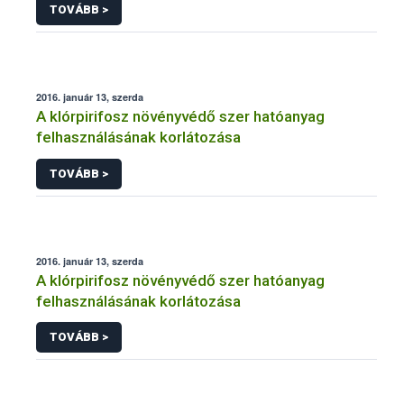
TOVÁBB >
2016. január 13, szerda
A klórpirifosz növényvédő szer hatóanyag
felhasználásának korlátozása
TOVÁBB >
2016. január 13, szerda
A klórpirifosz növényvédő szer hatóanyag
felhasználásának korlátozása
TOVÁBB >