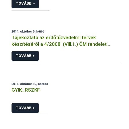
TOVÁBB >
2014. október 6, hétfő
Tájékoztató az erdőtűzvédelmi tervek
készítéséről a 4/2008. (VIII.1.) ÖM rendelet
előírásai alapján
TOVÁBB >
2016. október 19, szerda
GYIK_RSZKF
TOVÁBB >