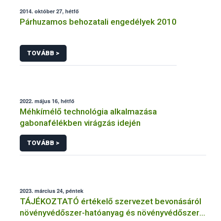
2014. október 27, hétfő
Párhuzamos behozatali engedélyek 2010
TOVÁBB >
2022. május 16, hétfő
Méhkímélő technológia alkalmazása
gabonafélékben virágzás idején
TOVÁBB >
2023. március 24, péntek
TÁJÉKOZTATÓ értékelő szervezet bevonásáról
növényvédőszer-hatóanyag és növényvédőszer