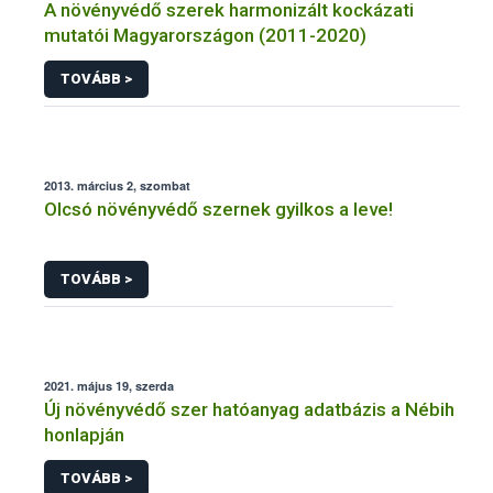
A növényvédő szerek harmonizált kockázati
mutatói Magyarországon (2011-2020)
TOVÁBB >
2013. március 2, szombat
Olcsó növényvédő szernek gyilkos a leve!
TOVÁBB >
2021. május 19, szerda
Új növényvédő szer hatóanyag adatbázis a Nébih
honlapján
TOVÁBB >