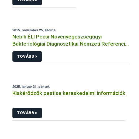
2015. november 25, szerda
Nébih ÉLI Pécsi Növényegészségügyi
Bakteriológiai Diagnosztikai Nemzeti Referencia
Laboratórium
TOVÁBB >
2025. január 31, péntek
Kiskérődzők pestise kereskedelmi információk
TOVÁBB >