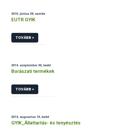
2016. június 29, szerda
EUTR GYIK
TOVÁBB >
2014. szeptember 30, kedd
Borászati termékek
TOVÁBB >
2014. augusztus 19, kedd
GYIK_Állattartás- és tenyésztés