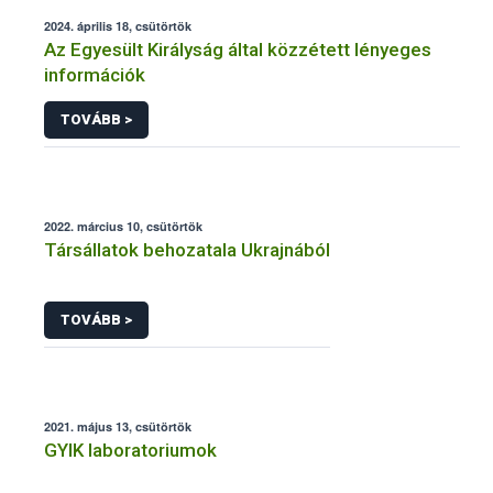
2024. április 18, csütörtök
Az Egyesült Királyság által közzétett lényeges
információk
TOVÁBB >
2022. március 10, csütörtök
Társállatok behozatala Ukrajnából
TOVÁBB >
2021. május 13, csütörtök
GYIK laboratoriumok