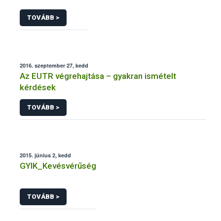
TOVÁBB >
2016. szeptember 27, kedd
Az EUTR végrehajtása – gyakran ismételt
kérdések
TOVÁBB >
2015. június 2, kedd
GYIK_Kevésvérűség
TOVÁBB >