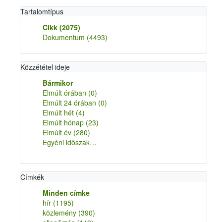
Tartalomtípus
Cikk
(2075)
Dokumentum
(4493)
Közzététel ideje
Bármikor
Elmúlt órában
(0)
Elmúlt 24 órában
(0)
Elmúlt hét
(4)
Elmúlt hónap
(23)
Elmúlt év
(280)
Egyéni időszak…
Címkék
Minden címke
hír
(1195)
közlemény
(390)