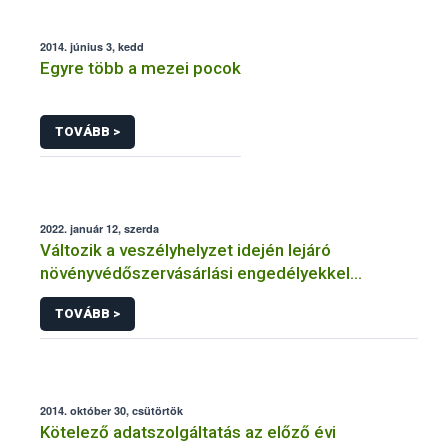
2014. június 3, kedd
Egyre több a mezei pocok
TOVÁBB >
2022. január 12, szerda
Változik a veszélyhelyzet idején lejáró
növényvédőszervásárlási engedélyekkel
kapcsolatos szabályozás
TOVÁBB >
2014. október 30, csütörtök
Kötelező adatszolgáltatás az előző évi