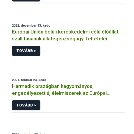
2022. december 13, kedd
Európai Unión belüli kereskedelmi célú élőállat
szállításának állategészségügyi feltételei
TOVÁBB >
2021. február 23, kedd
Harmadik országban hagyományos,
engedélyezett új élelmiszerek az Európai
Unióban
TOVÁBB >