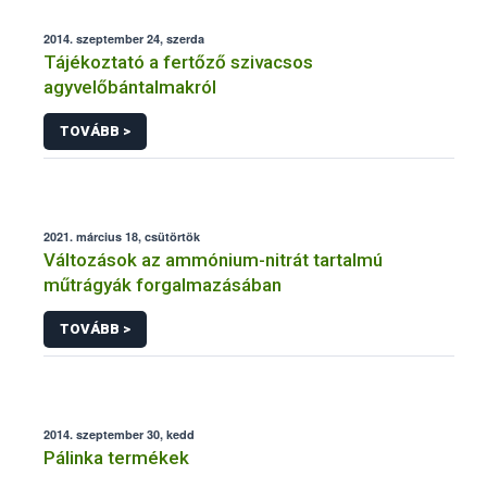
2014. szeptember 24, szerda
Tájékoztató a fertőző szivacsos
agyvelőbántalmakról
TOVÁBB >
2021. március 18, csütörtök
Változások az ammónium-nitrát tartalmú
műtrágyák forgalmazásában
TOVÁBB >
2014. szeptember 30, kedd
Pálinka termékek