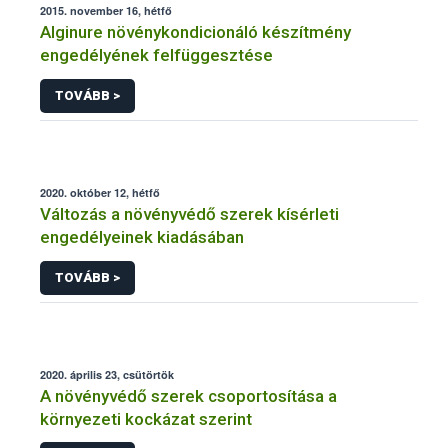
2015. november 16, hétfő
Alginure növénykondicionáló készítmény
engedélyének felfüggesztése
TOVÁBB >
2020. október 12, hétfő
Változás a növényvédő szerek kísérleti
engedélyeinek kiadásában
TOVÁBB >
2020. április 23, csütörtök
A növényvédő szerek csoportosítása a
környezeti kockázat szerint