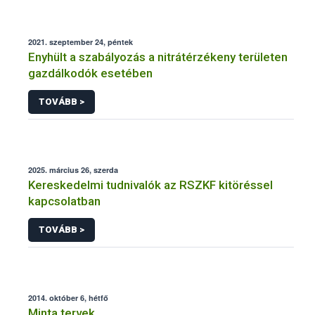
2021. szeptember 24, péntek
Enyhült a szabályozás a nitrátérzékeny területen
gazdálkodók esetében
TOVÁBB >
2025. március 26, szerda
Kereskedelmi tudnivalók az RSZKF kitöréssel
kapcsolatban
TOVÁBB >
2014. október 6, hétfő
Minta tervek