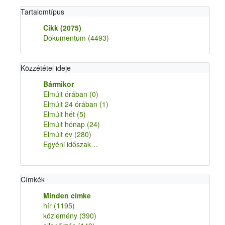
Tartalomtípus
Cikk
(2075)
Dokumentum
(4493)
Közzététel ideje
Bármikor
Elmúlt órában
(0)
Elmúlt 24 órában
(1)
Elmúlt hét
(5)
Elmúlt hónap
(24)
Elmúlt év
(280)
Egyéni időszak…
Címkék
Minden címke
hír
(1195)
közlemény
(390)