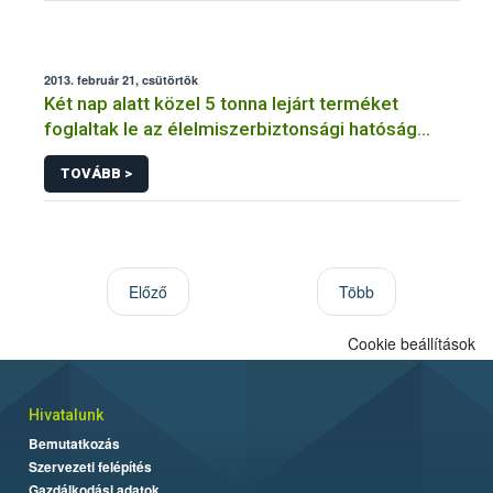
2013. február 21, csütörtök
Két nap alatt közel 5 tonna lejárt terméket
foglaltak le az élelmiszerbiztonsági hatóság
szakemberei
TOVÁBB >
Előző
Több
Cookie beállítások
Hivatalunk
Bemutatkozás
Szervezeti felépítés
Gazdálkodási adatok