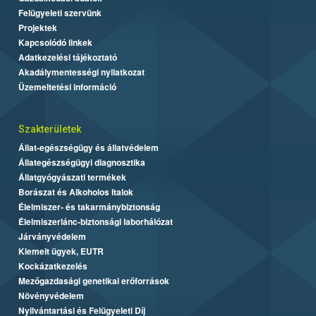
Felügyeleti szervünk
Projektek
Kapcsolódó linkek
Adatkezelési tájékoztató
Akadálymentességi nyilatkozat
Üzemeltetési információ
Szakterületek
Állat-egészségügy és állatvédelem
Állategészségügyi diagnosztika
Állatgyógyászati termékek
Borászat és Alkoholos Italok
Élelmiszer- és takarmánybiztonság
Élelmiszerlánc-biztonsági laborhálózat
Járványvédelem
Kiemelt ügyek, EUTR
Kockázatkezelés
Mezőgazdasági genetikai erőforrások
Növényvédelem
Nyilvántartási és Felügyeleti Díj