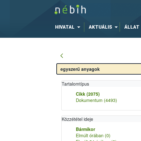
HIVATAL
AKTUÁLIS
ÁLLAT
Tartalomtípus
Cikk
(2075)
Dokumentum
(4493)
Közzététel ideje
Bármikor
Elmúlt órában
(0)