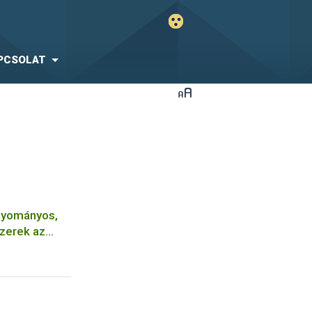
PCSOLAT
gyományos,
szerek az