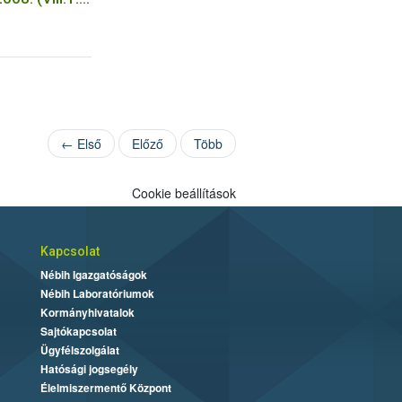
apján
← Első
Előző
Több
Cookie beállítások
Kapcsolat
Nébih Igazgatóságok
Nébih Laboratóriumok
Kormányhivatalok
Sajtókapcsolat
Ügyfélszolgálat
Hatósági jogsegély
Élelmiszermentő Központ