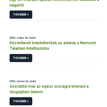
nagyitól
TOVÁBB >
2023. május 30, kedd
Közvetlenül beküldhetőek az adatok a Nemzeti
Talajtani Adatbázisba
TOVÁBB >
2025. június 24, kedd
Szerdától már az egész országra kiterjed a
tűzgyújtási tilalom
TOVÁBB >