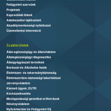
Felügyeleti szervünk
Projektek
Kapcsolódó linkek
Adatkezelési tájékoztató
Akadálymentességi nyilatkozat
Üzemeltetési információ
Szakterületek
Állat-egészségügy és állatvédelem
Állategészségügyi diagnosztika
Állatgyógyászati termékek
Borászat és Alkoholos Italok
Élelmiszer- és takarmánybiztonság
Élelmiszerlánc-biztonsági laborhálózat
Járványvédelem
Kiemelt ügyek, EUTR
Kockázatkezelés
Mezőgazdasági genetikai erőforrások
Növényvédelem
Nyilvántartási és Felügyeleti Díj