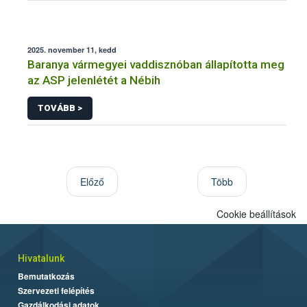
2025. november 11, kedd
Baranya vármegyei vaddisznóban állapította meg
az ASP jelenlétét a Nébih
TOVÁBB >
Előző
Több
Cookie beállítások
Hivatalunk
Bemutatkozás
Szervezeti felépítés
Gazdálkodási adatok