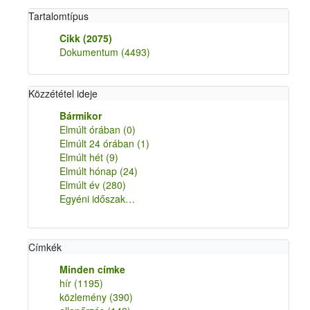
Tartalomtípus
Cikk
(2075)
Dokumentum
(4493)
Közzététel ideje
Bármikor
Elmúlt órában
(0)
Elmúlt 24 órában
(1)
Elmúlt hét
(9)
Elmúlt hónap
(24)
Elmúlt év
(280)
Egyéni időszak…
Címkék
Minden címke
hír
(1195)
közlemény
(390)