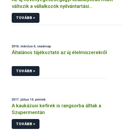
változik a vállalkozók nyilvántartási
kötelezettsége
TOVÁBB >
2016. március 6, vasárnap
Általános tájékoztató az új élelmiszerekről
TOVÁBB >
2017. július 14, péntek
A kaukázusi kefirek is rangsorba álltak a
Szupermentán
TOVÁBB >