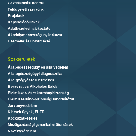
Gazdálkodási adatok
Felügyeleti szervünk
Projektek
Kapcsolódó linkek
Adatkezelési tájékoztató
Akadálymentességi nyilatkozat
Üzemeltetési információ
Szakterületek
Állat-egészségügy és állatvédelem
Állategészségügyi diagnosztika
Állatgyógyászati termékek
Borászat és Alkoholos Italok
Élelmiszer- és takarmánybiztonság
Élelmiszerlánc-biztonsági laborhálózat
Járványvédelem
Kiemelt ügyek, EUTR
Kockázatkezelés
Mezőgazdasági genetikai erőforrások
Növényvédelem