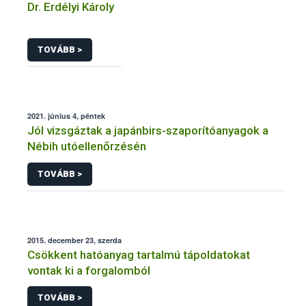
Dr. Erdélyi Károly
TOVÁBB >
2021. június 4, péntek
Jól vizsgáztak a japánbirs-szaporítóanyagok a
Nébih utóellenőrzésén
TOVÁBB >
2015. december 23, szerda
Csökkent hatóanyag tartalmú tápoldatokat
vontak ki a forgalomból
TOVÁBB >