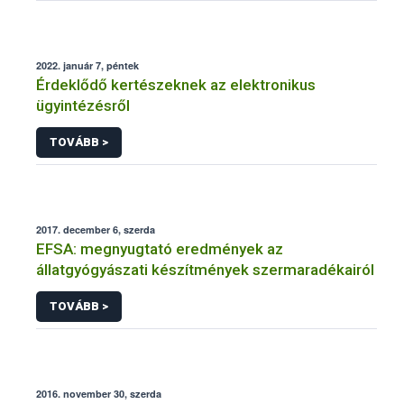
2022. január 7, péntek
Érdeklődő kertészeknek az elektronikus
ügyintézésről
TOVÁBB >
2017. december 6, szerda
EFSA: megnyugtató eredmények az
állatgyógyászati készítmények szermaradékairól
TOVÁBB >
2016. november 30, szerda