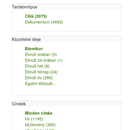
Tartalomtípus
Cikk
(2075)
Dokumentum
(4493)
Közzététel ideje
Bármikor
Elmúlt órában
(0)
Elmúlt 24 órában
(1)
Elmúlt hét
(8)
Elmúlt hónap
(24)
Elmúlt év
(280)
Egyéni időszak…
Címkék
Minden címke
hír
(1195)
közlemény
(390)