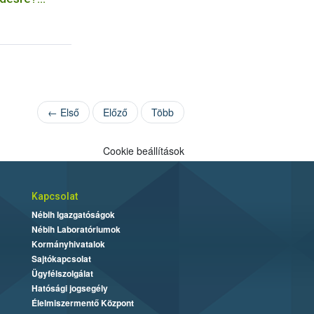
érgezésre,
← Első
Előző
Több
Cookie beállítások
Kapcsolat
Nébih Igazgatóságok
Nébih Laboratóriumok
Kormányhivatalok
Sajtókapcsolat
Ügyfélszolgálat
Hatósági jogsegély
Élelmiszermentő Központ