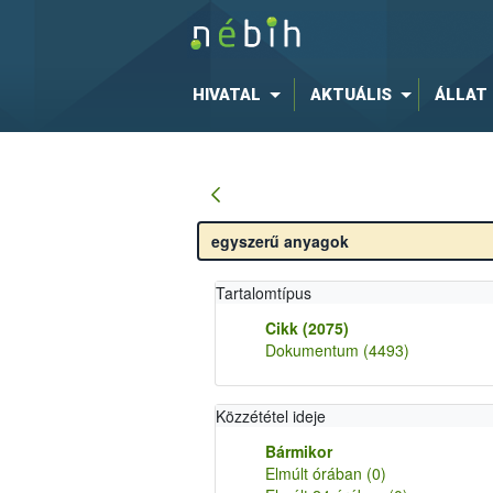
HIVATAL
AKTUÁLIS
ÁLLAT
Tartalomtípus
Cikk
(2075)
Dokumentum
(4493)
Közzététel ideje
Bármikor
Elmúlt órában
(0)