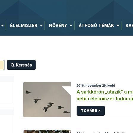
ÉLELMISZER
NÖVÉNY
ÁTFOGÓ TÉMÁK
KA
Keresés
2016. november 29, kedd
A sarkkörön „utazik” a m
nébih élelmiszer tudomá
dán ádám h5n8 első mag
TOVÁBB >
madárinfluenza