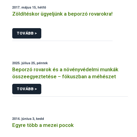
2017. május 15, hétfő
Zöldítéskor ügyeljünk a beporzó rovarokra!
TOVÁBB >
2025. július 25, péntek
Beporzó rovarok és a növényvédelmi munkák
összeegyeztetése – fókuszban a méhészet
TOVÁBB >
2014. június 3, kedd
Egyre több a mezei pocok