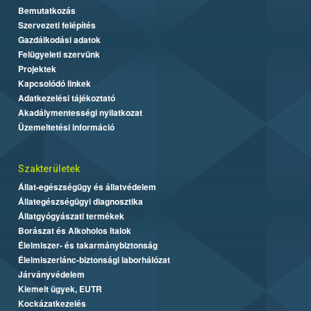
Bemutatkozás
Szervezeti felépítés
Gazdálkodási adatok
Felügyeleti szervünk
Projektek
Kapcsolódó linkek
Adatkezelési tájékoztató
Akadálymentességi nyilatkozat
Üzemeltetési információ
Szakterületek
Állat-egészségügy és állatvédelem
Állategészségügyi diagnosztika
Állatgyógyászati termékek
Borászat és Alkoholos Italok
Élelmiszer- és takarmánybiztonság
Élelmiszerlánc-biztonsági laborhálózat
Járványvédelem
Kiemelt ügyek, EUTR
Kockázatkezelés