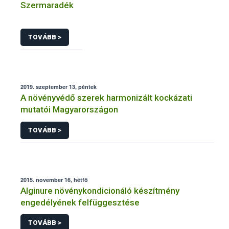
Szermaradék
TOVÁBB >
2019. szeptember 13, péntek
A növényvédő szerek harmonizált kockázati
mutatói Magyarországon
TOVÁBB >
2015. november 16, hétfő
Alginure növénykondicionáló készítmény
engedélyének felfüggesztése
TOVÁBB >