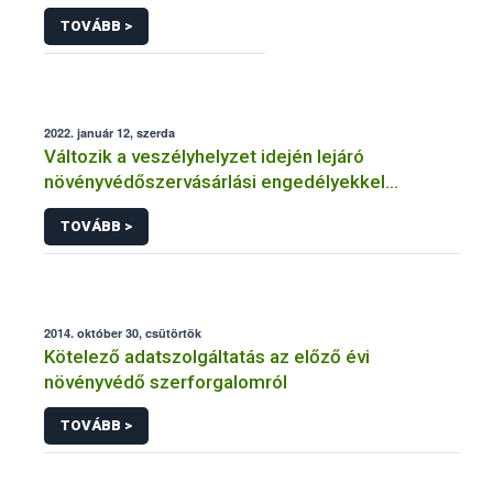
TOVÁBB >
2022. január 12, szerda
Változik a veszélyhelyzet idején lejáró
növényvédőszervásárlási engedélyekkel
kapcsolatos szabályozás
TOVÁBB >
2014. október 30, csütörtök
Kötelező adatszolgáltatás az előző évi
növényvédő szerforgalomról
TOVÁBB >