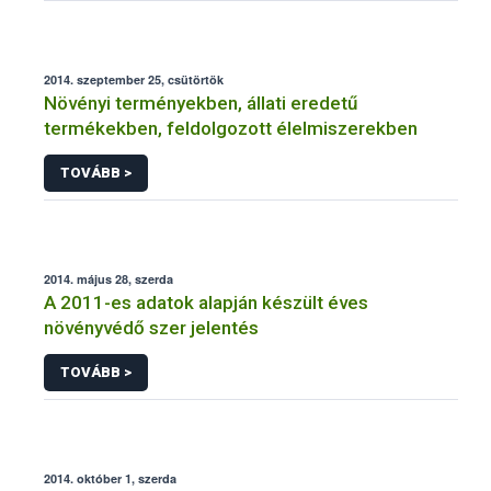
2014. szeptember 25, csütörtök
Növényi terményekben, állati eredetű
termékekben, feldolgozott élelmiszerekben
TOVÁBB >
2014. május 28, szerda
A 2011-es adatok alapján készült éves
növényvédő szer jelentés
TOVÁBB >
2014. október 1, szerda