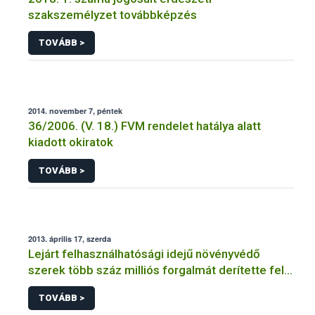
szakszemélyzet továbbképzés
TOVÁBB >
2014. november 7, péntek
36/2006. (V. 18.) FVM rendelet hatálya alatt
kiadott okiratok
TOVÁBB >
2013. április 17, szerda
Lejárt felhasználhatósági idejű növényvédő
szerek több száz milliós forgalmát derítette fel a
NÉBIH
TOVÁBB >