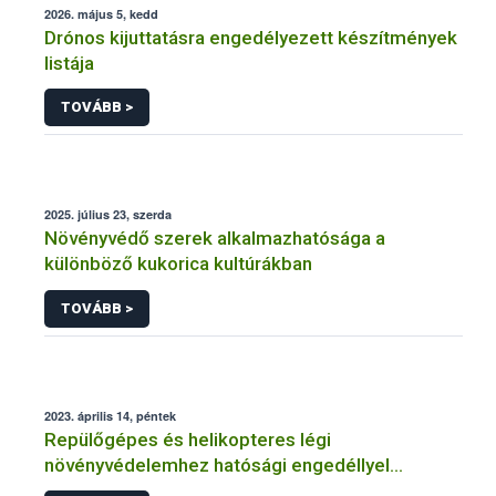
2026. május 5, kedd
Drónos kijuttatásra engedélyezett készítmények
listája
TOVÁBB >
2025. július 23, szerda
Növényvédő szerek alkalmazhatósága a
különböző kukorica kultúrákban
TOVÁBB >
2023. április 14, péntek
Repülőgépes és helikopteres légi
növényvédelemhez hatósági engedéllyel
rendelkező szervezetek