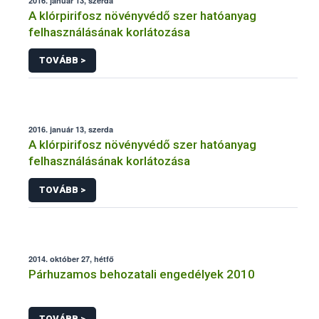
2016. január 13, szerda
A klórpirifosz növényvédő szer hatóanyag
felhasználásának korlátozása
TOVÁBB >
2016. január 13, szerda
A klórpirifosz növényvédő szer hatóanyag
felhasználásának korlátozása
TOVÁBB >
2014. október 27, hétfő
Párhuzamos behozatali engedélyek 2010
TOVÁBB >