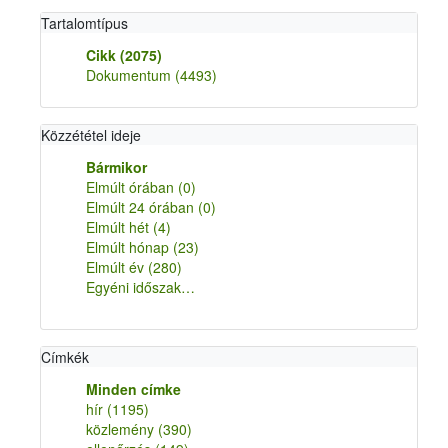
Tartalomtípus
Cikk
(2075)
Dokumentum
(4493)
Közzététel ideje
Bármikor
Elmúlt órában
(0)
Elmúlt 24 órában
(0)
Elmúlt hét
(4)
Elmúlt hónap
(23)
Elmúlt év
(280)
Egyéni időszak…
Címkék
Minden címke
hír
(1195)
közlemény
(390)