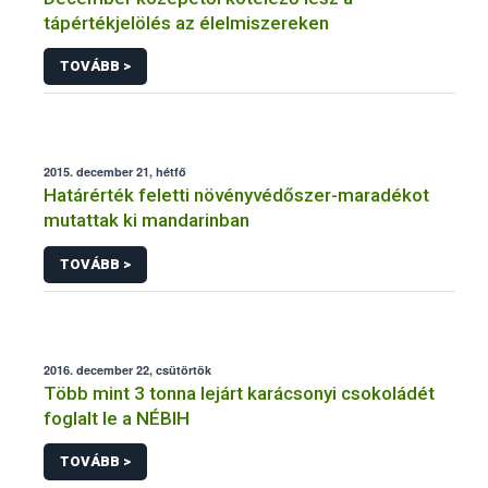
tápértékjelölés az élelmiszereken
TOVÁBB >
2015. december 21, hétfő
Határérték feletti növényvédőszer-maradékot
mutattak ki mandarinban
TOVÁBB >
2016. december 22, csütörtök
Több mint 3 tonna lejárt karácsonyi csokoládét
foglalt le a NÉBIH
TOVÁBB >