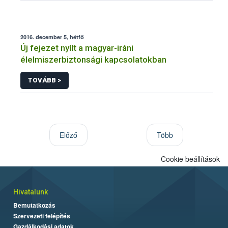
2016. december 5, hétfő
Új fejezet nyílt a magyar-iráni
élelmiszerbiztonsági kapcsolatokban
TOVÁBB >
Előző
Több
Cookie beállítások
Hivatalunk
Bemutatkozás
Szervezeti felépítés
Gazdálkodási adatok