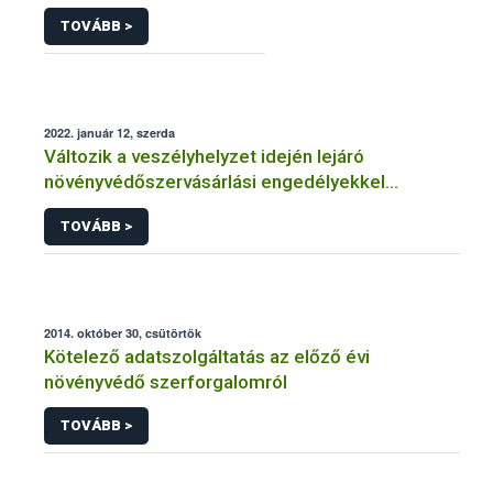
TOVÁBB >
2022. január 12, szerda
Változik a veszélyhelyzet idején lejáró
növényvédőszervásárlási engedélyekkel
kapcsolatos szabályozás
TOVÁBB >
2014. október 30, csütörtök
Kötelező adatszolgáltatás az előző évi
növényvédő szerforgalomról
TOVÁBB >