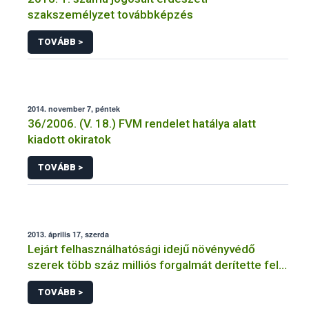
szakszemélyzet továbbképzés
TOVÁBB >
2014. november 7, péntek
36/2006. (V. 18.) FVM rendelet hatálya alatt
kiadott okiratok
TOVÁBB >
2013. április 17, szerda
Lejárt felhasználhatósági idejű növényvédő
szerek több száz milliós forgalmát derítette fel a
NÉBIH
TOVÁBB >