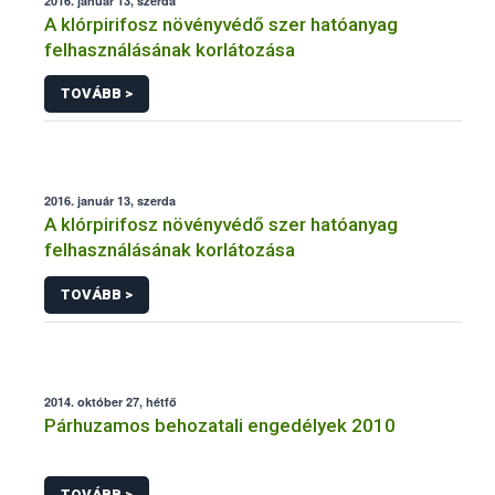
2016. január 13, szerda
A klórpirifosz növényvédő szer hatóanyag
felhasználásának korlátozása
TOVÁBB >
2016. január 13, szerda
A klórpirifosz növényvédő szer hatóanyag
felhasználásának korlátozása
TOVÁBB >
2014. október 27, hétfő
Párhuzamos behozatali engedélyek 2010
TOVÁBB >