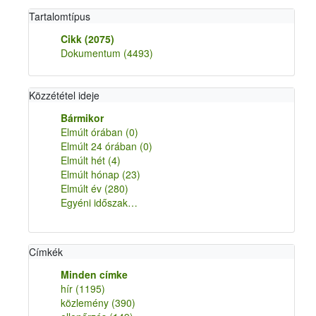
Tartalomtípus
Cikk
(2075)
Dokumentum
(4493)
Közzététel ideje
Bármikor
Elmúlt órában
(0)
Elmúlt 24 órában
(0)
Elmúlt hét
(4)
Elmúlt hónap
(23)
Elmúlt év
(280)
Egyéni időszak…
Címkék
Minden címke
hír
(1195)
közlemény
(390)