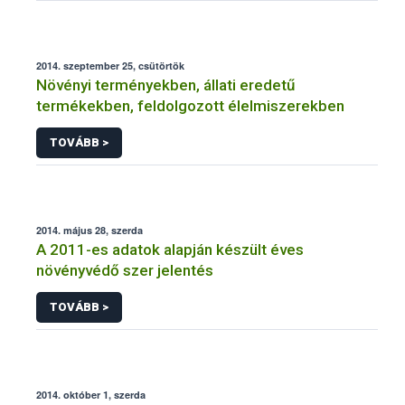
2014. szeptember 25, csütörtök
Növényi terményekben, állati eredetű
termékekben, feldolgozott élelmiszerekben
TOVÁBB >
2014. május 28, szerda
A 2011-es adatok alapján készült éves
növényvédő szer jelentés
TOVÁBB >
2014. október 1, szerda