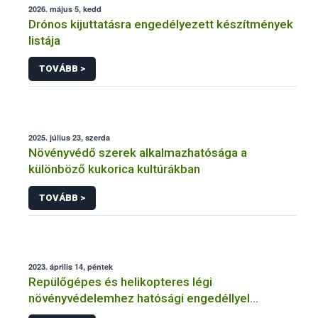
2026. május 5, kedd
Drónos kijuttatásra engedélyezett készítmények
listája
TOVÁBB >
2025. július 23, szerda
Növényvédő szerek alkalmazhatósága a
különböző kukorica kultúrákban
TOVÁBB >
2023. április 14, péntek
Repülőgépes és helikopteres légi
növényvédelemhez hatósági engedéllyel
rendelkező szervezetek