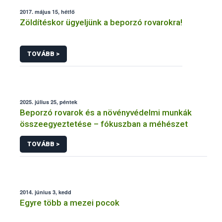
2017. május 15, hétfő
Zöldítéskor ügyeljünk a beporzó rovarokra!
TOVÁBB >
2025. július 25, péntek
Beporzó rovarok és a növényvédelmi munkák
összeegyeztetése – fókuszban a méhészet
TOVÁBB >
2014. június 3, kedd
Egyre több a mezei pocok