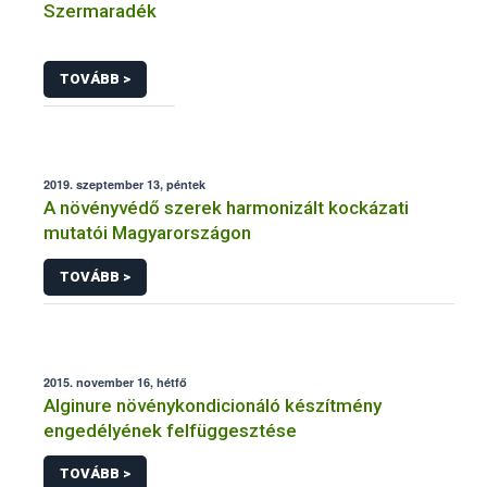
Szermaradék
TOVÁBB >
2019. szeptember 13, péntek
A növényvédő szerek harmonizált kockázati
mutatói Magyarországon
TOVÁBB >
2015. november 16, hétfő
Alginure növénykondicionáló készítmény
engedélyének felfüggesztése
TOVÁBB >