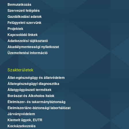
Bemutatkozás
Szervezeti felépítés
Gazdálkodási adatok
Felügyeleti szervünk
Projektek
Kapcsolódó linkek
Adatkezelési tájékoztató
Akadálymentességi nyilatkozat
Üzemeltetési információ
Szakterületek
Állat-egészségügy és állatvédelem
Állategészségügyi diagnosztika
Állatgyógyászati termékek
Borászat és Alkoholos Italok
Élelmiszer- és takarmánybiztonság
Élelmiszerlánc-biztonsági laborhálózat
Járványvédelem
Kiemelt ügyek, EUTR
Kockázatkezelés