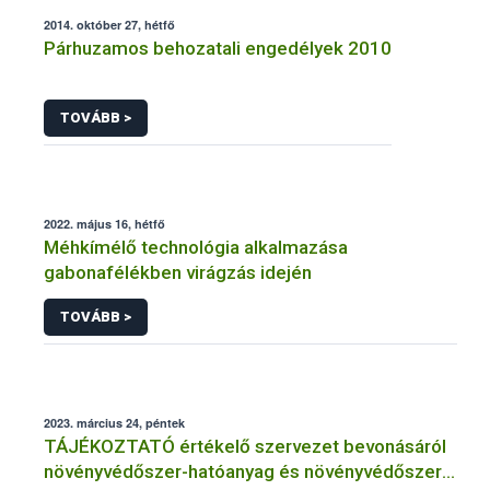
2014. október 27, hétfő
Párhuzamos behozatali engedélyek 2010
TOVÁBB >
2022. május 16, hétfő
Méhkímélő technológia alkalmazása
gabonafélékben virágzás idején
TOVÁBB >
2023. március 24, péntek
TÁJÉKOZTATÓ értékelő szervezet bevonásáról
növényvédőszer-hatóanyag és növényvédőszer