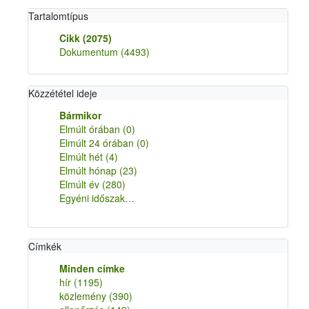
Tartalomtípus
Cikk
(2075)
Dokumentum
(4493)
Közzététel ideje
Bármikor
Elmúlt órában
(0)
Elmúlt 24 órában
(0)
Elmúlt hét
(4)
Elmúlt hónap
(23)
Elmúlt év
(280)
Egyéni időszak…
Címkék
Minden címke
hír
(1195)
közlemény
(390)