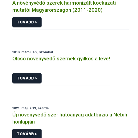
A növényvédő szerek harmonizált kockázati
mutatói Magyarországon (2011-2020)
TOVÁBB >
2013. március 2, szombat
Olcsó növényvédő szernek gyilkos a leve!
TOVÁBB >
2021. május 19, szerda
Új növényvédő szer hatóanyag adatbázis a Nébih
honlapján
TOVÁBB >