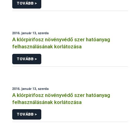
TOVÁBB >
2016. január 13, szerda
A klórpirifosz növényvédő szer hatóanyag
felhasználásának korlátozása
TOVÁBB >
2016. január 13, szerda
A klórpirifosz növényvédő szer hatóanyag
felhasználásának korlátozása
TOVÁBB >