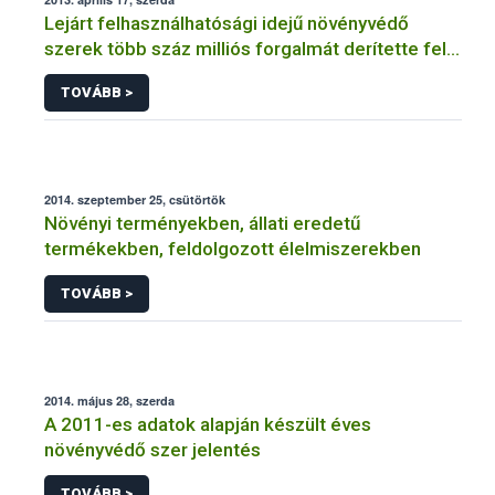
Lejárt felhasználhatósági idejű növényvédő
szerek több száz milliós forgalmát derítette fel a
NÉBIH
TOVÁBB >
2014. szeptember 25, csütörtök
Növényi terményekben, állati eredetű
termékekben, feldolgozott élelmiszerekben
TOVÁBB >
2014. május 28, szerda
A 2011-es adatok alapján készült éves
növényvédő szer jelentés
TOVÁBB >