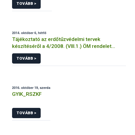
TOVÁBB >
2014. október 6, hétfő
Tájékoztató az erdőtűzvédelmi tervek
készítéséről a 4/2008. (VIII.1.) ÖM rendelet
előírásai alapján
TOVÁBB >
2016. október 19, szerda
GYIK_RSZKF
TOVÁBB >