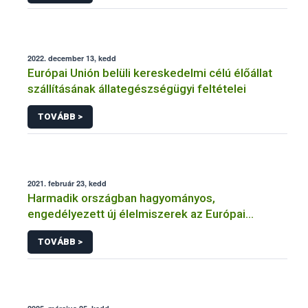
2022. december 13, kedd
Európai Unión belüli kereskedelmi célú élőállat
szállításának állategészségügyi feltételei
TOVÁBB >
2021. február 23, kedd
Harmadik országban hagyományos,
engedélyezett új élelmiszerek az Európai
Unióban
TOVÁBB >