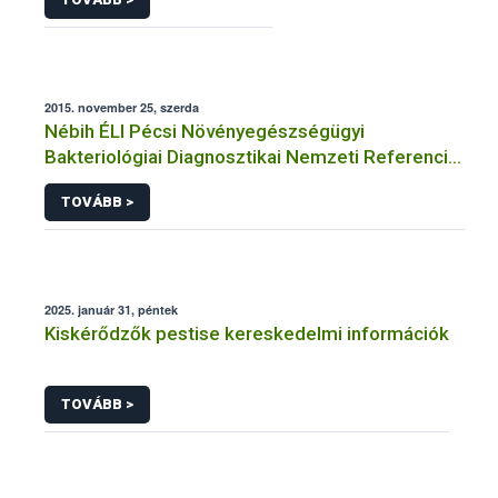
2015. november 25, szerda
Nébih ÉLI Pécsi Növényegészségügyi
Bakteriológiai Diagnosztikai Nemzeti Referencia
Laboratórium
TOVÁBB >
2025. január 31, péntek
Kiskérődzők pestise kereskedelmi információk
TOVÁBB >