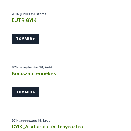
2016. június 29, szerda
EUTR GYIK
TOVÁBB >
2014. szeptember 30, kedd
Borászati termékek
TOVÁBB >
2014. augusztus 19, kedd
GYIK_Állattartás- és tenyésztés