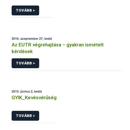
TOVÁBB >
2016. szeptember 27, kedd
Az EUTR végrehajtása – gyakran ismételt
kérdések
TOVÁBB >
2015. június 2, kedd
GYIK_Kevésvérűség
TOVÁBB >