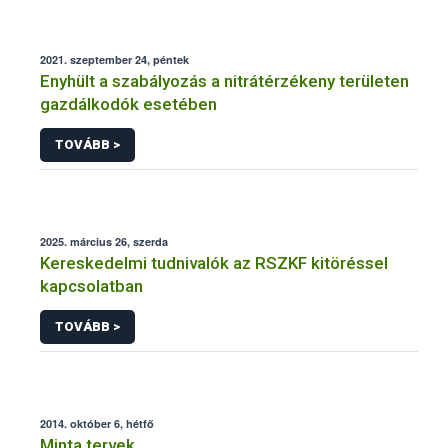
2021. szeptember 24, péntek
Enyhült a szabályozás a nitrátérzékeny területen
gazdálkodók esetében
TOVÁBB >
2025. március 26, szerda
Kereskedelmi tudnivalók az RSZKF kitöréssel
kapcsolatban
TOVÁBB >
2014. október 6, hétfő
Minta tervek