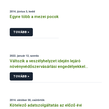
2014. június 3, kedd
Egyre több a mezei pocok
TOVÁBB >
2022. január 12, szerda
Változik a veszélyhelyzet idején lejáró
növényvédőszervásárlási engedélyekkel
kapcsolatos szabályozás
TOVÁBB >
2014. október 30, csütörtök
Kötelező adatszolgáltatás az előző évi