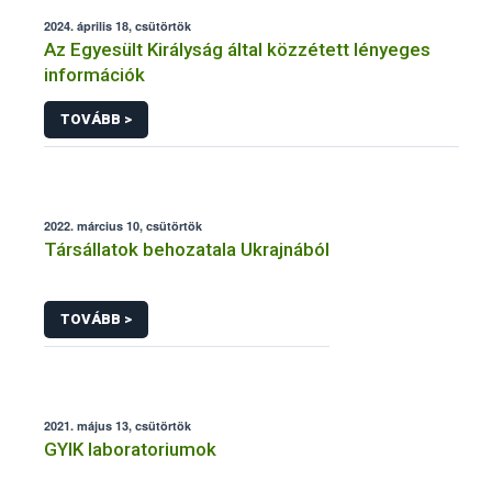
2024. április 18, csütörtök
Az Egyesült Királyság által közzétett lényeges
információk
TOVÁBB >
2022. március 10, csütörtök
Társállatok behozatala Ukrajnából
TOVÁBB >
2021. május 13, csütörtök
GYIK laboratoriumok