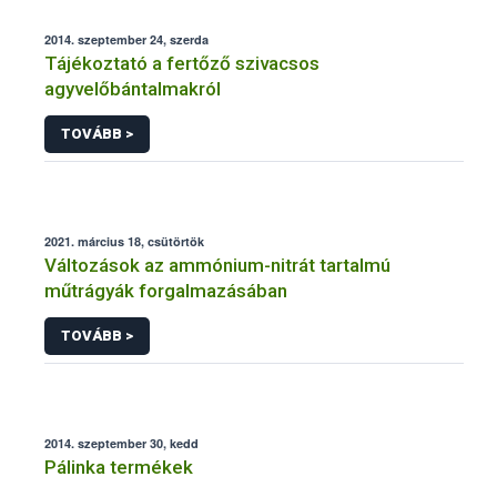
2014. szeptember 24, szerda
Tájékoztató a fertőző szivacsos
agyvelőbántalmakról
TOVÁBB >
2021. március 18, csütörtök
Változások az ammónium-nitrát tartalmú
műtrágyák forgalmazásában
TOVÁBB >
2014. szeptember 30, kedd
Pálinka termékek