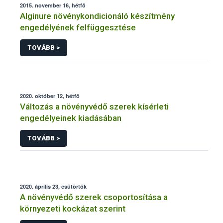
2015. november 16, hétfő
Alginure növénykondicionáló készítmény
engedélyének felfüggesztése
TOVÁBB >
2020. október 12, hétfő
Változás a növényvédő szerek kísérleti
engedélyeinek kiadásában
TOVÁBB >
2020. április 23, csütörtök
A növényvédő szerek csoportosítása a
környezeti kockázat szerint