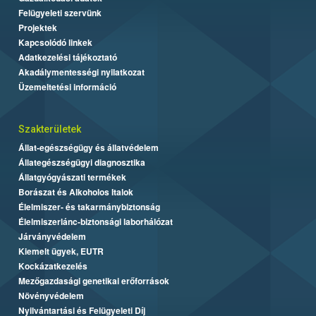
Felügyeleti szervünk
Projektek
Kapcsolódó linkek
Adatkezelési tájékoztató
Akadálymentességi nyilatkozat
Üzemeltetési információ
Szakterületek
Állat-egészségügy és állatvédelem
Állategészségügyi diagnosztika
Állatgyógyászati termékek
Borászat és Alkoholos Italok
Élelmiszer- és takarmánybiztonság
Élelmiszerlánc-biztonsági laborhálózat
Járványvédelem
Kiemelt ügyek, EUTR
Kockázatkezelés
Mezőgazdasági genetikai erőforrások
Növényvédelem
Nyilvántartási és Felügyeleti Díj