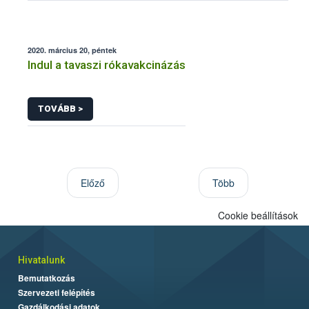
2020. március 20, péntek
Indul a tavaszi rókavakcinázás
TOVÁBB >
Előző
Több
Cookie beállítások
Hivatalunk
Bemutatkozás
Szervezeti felépítés
Gazdálkodási adatok