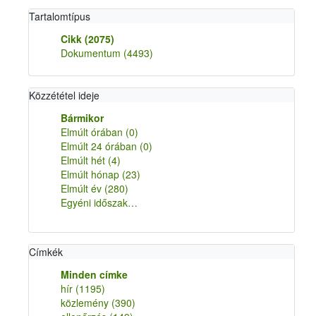
Tartalomtípus
Cikk
(2075)
Dokumentum
(4493)
Közzététel ideje
Bármikor
Elmúlt órában
(0)
Elmúlt 24 órában
(0)
Elmúlt hét
(4)
Elmúlt hónap
(23)
Elmúlt év
(280)
Egyéni időszak…
Címkék
Minden címke
hír
(1195)
közlemény
(390)