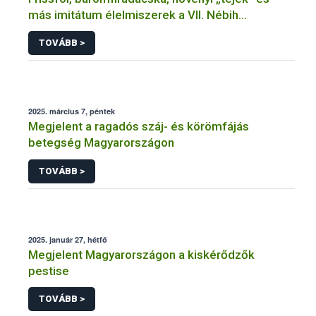
más imitátum élelmiszerek a VII. Nébih
Kerekasztalon
TOVÁBB >
2025. március 7, péntek
Megjelent a ragadós száj- és körömfájás
betegség Magyarországon
TOVÁBB >
2025. január 27, hétfő
Megjelent Magyarországon a kiskérődzők
pestise
TOVÁBB >