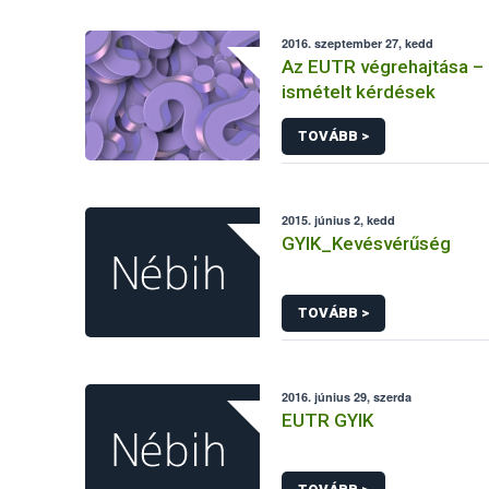
2016. szeptember 27, kedd
Az EUTR végrehajtása –
ismételt kérdések
TOVÁBB >
2015. június 2, kedd
GYIK_Kevésvérűség
TOVÁBB >
2016. június 29, szerda
EUTR GYIK