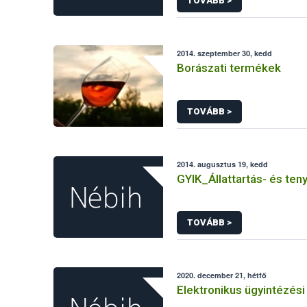
TOVÁBB >
2014. szeptember 30, kedd
Borászati termékek
TOVÁBB >
2014. augusztus 19, kedd
GYIK_Állattartás- és ten
TOVÁBB >
2020. december 21, hétfő
Elektronikus ügyintézési