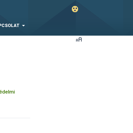
PCSOLAT
védelmi