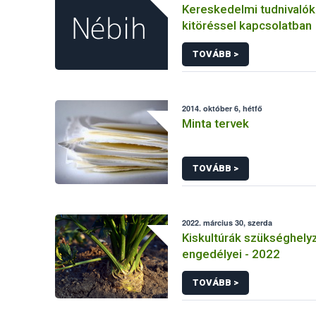
Kereskedelmi tudnivaló
kitöréssel kapcsolatban
TOVÁBB >
2014. október 6, hétfő
Minta tervek
TOVÁBB >
2022. március 30, szerda
Kiskultúrák szükséghelyz
engedélyei - 2022
TOVÁBB >