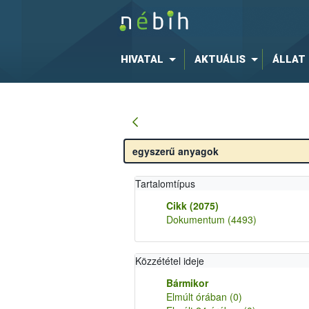
HIVATAL
AKTUÁLIS
ÁLLAT
Tartalomtípus
Cikk
(2075)
Dokumentum
(4493)
Közzététel ideje
Bármikor
Elmúlt órában
(0)