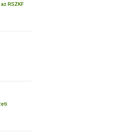
k az RSZKF
eti