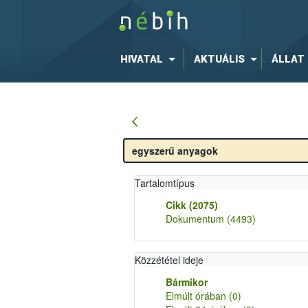
HIVATAL
AKTUÁLIS
ÁLLAT
Tartalomtípus
Cikk
(2075)
Dokumentum
(4493)
Közzététel ideje
Bármikor
Elmúlt órában
(0)