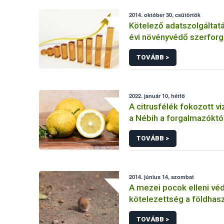
2014. október 30, csütörtök
Kötelező adatszolgáltat
évi növényvédő szerforg
TOVÁBB >
2022. január 10, hétfő
A citrusfélék fokozott vi
a Nébih a forgalmazóktó
TOVÁBB >
2014. június 14, szombat
A mezei pocok elleni vé
kötelezettség a földhas
kiemelt feladata
TOVÁBB >