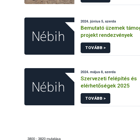
2024. június 5, szerda
Bemutató üzemek támo
projekt rendezvények
TOVÁBB >
2024. május 8, szerda
Szervezeti felépítés és
elérhetőségek 2025
TOVÁBB >
3800 - 3820 mutatása