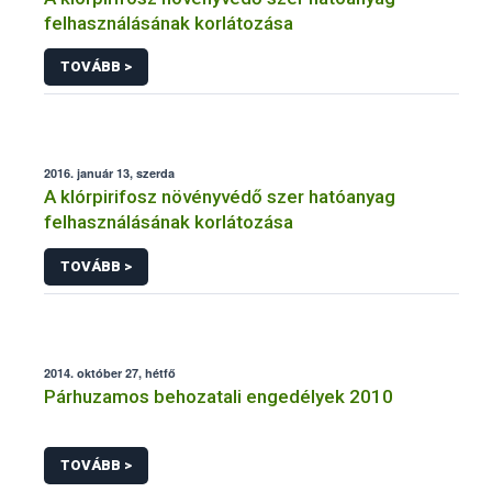
felhasználásának korlátozása
TOVÁBB >
2016. január 13, szerda
A klórpirifosz növényvédő szer hatóanyag
felhasználásának korlátozása
TOVÁBB >
2014. október 27, hétfő
Párhuzamos behozatali engedélyek 2010
TOVÁBB >