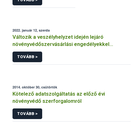
2022. január 12, szerda
Változik a veszélyhelyzet idején lejáró
növényvédőszervásárlási engedélyekkel
kapcsolatos szabályozás
TOVÁBB >
2014. október 30, csütörtök
Kötelező adatszolgáltatás az előző évi
növényvédő szerforgalomról
TOVÁBB >