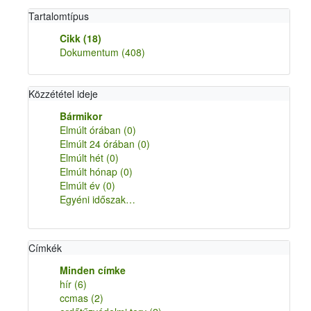
Tartalomtípus
Cikk
(18)
Dokumentum
(408)
Közzététel ideje
Bármikor
Elmúlt órában
(0)
Elmúlt 24 órában
(0)
Elmúlt hét
(0)
Elmúlt hónap
(0)
Elmúlt év
(0)
Egyéni időszak…
Címkék
Minden címke
hír
(6)
ccmas
(2)