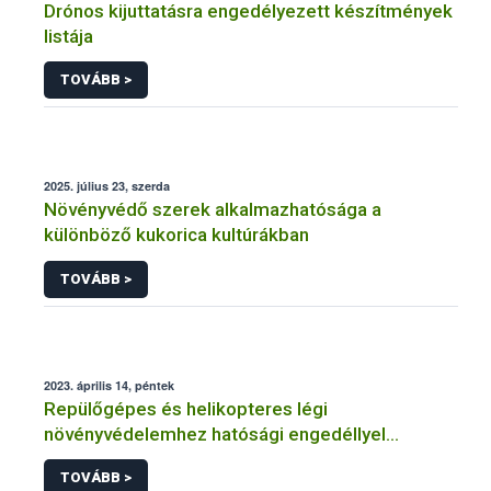
Drónos kijuttatásra engedélyezett készítmények
listája
TOVÁBB >
2025. július 23, szerda
Növényvédő szerek alkalmazhatósága a
különböző kukorica kultúrákban
TOVÁBB >
2023. április 14, péntek
Repülőgépes és helikopteres légi
növényvédelemhez hatósági engedéllyel
rendelkező szervezetek
TOVÁBB >