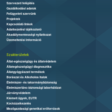
Szervezeti felépítés
Gazdálkodási adatok
Felügyeleti szervünk
Projektek
Kapcsolódó linkek
Adatkezelési tájékoztató
Akadálymentességi nyilatkozat
Üzemeltetési információ
Szakterületek
Állat-egészségügy és állatvédelem
Állategészségügyi diagnosztika
Állatgyógyászati termékek
Borászat és Alkoholos Italok
Élelmiszer- és takarmánybiztonság
Élelmiszerlánc-biztonsági laborhálózat
Járványvédelem
Kiemelt ügyek, EUTR
Kockázatkezelés
Mezőgazdasági genetikai erőforrások