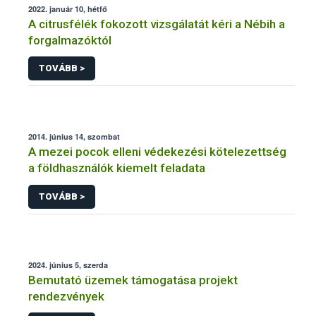
2022. január 10, hétfő
A citrusfélék fokozott vizsgálatát kéri a Nébih a
forgalmazóktól
TOVÁBB >
2014. június 14, szombat
A mezei pocok elleni védekezési kötelezettség
a földhasználók kiemelt feladata
TOVÁBB >
2024. június 5, szerda
Bemutató üzemek támogatása projekt
rendezvények