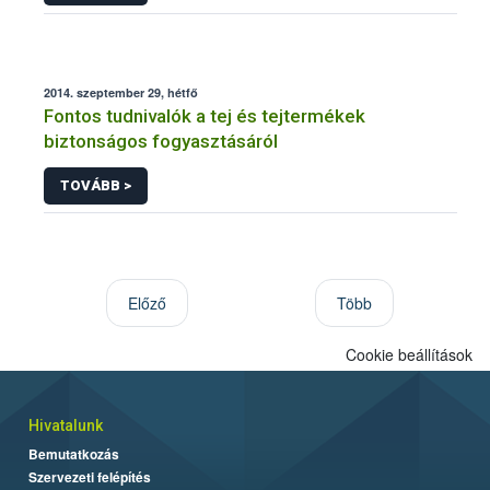
2014. szeptember 29, hétfő
Fontos tudnivalók a tej és tejtermékek
biztonságos fogyasztásáról
TOVÁBB >
Előző
Több
Cookie beállítások
Hivatalunk
Bemutatkozás
Szervezeti felépítés