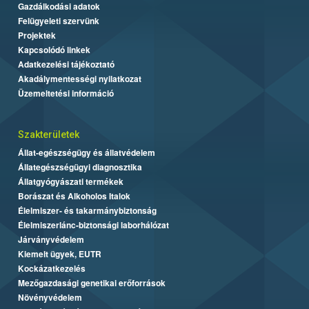
Gazdálkodási adatok
Felügyeleti szervünk
Projektek
Kapcsolódó linkek
Adatkezelési tájékoztató
Akadálymentességi nyilatkozat
Üzemeltetési információ
Szakterületek
Állat-egészségügy és állatvédelem
Állategészségügyi diagnosztika
Állatgyógyászati termékek
Borászat és Alkoholos Italok
Élelmiszer- és takarmánybiztonság
Élelmiszerlánc-biztonsági laborhálózat
Járványvédelem
Kiemelt ügyek, EUTR
Kockázatkezelés
Mezőgazdasági genetikai erőforrások
Növényvédelem