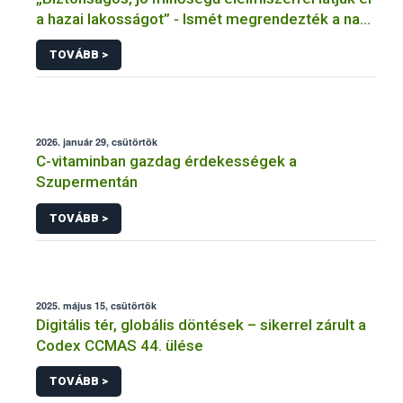
a hazai lakosságot” - Ismét megrendezték a nagy
múltú Hungalimentaria konferenciát és kiállítást
TOVÁBB >
2026. január 29, csütörtök
C-vitaminban gazdag érdekességek a
Szupermentán
TOVÁBB >
2025. május 15, csütörtök
Digitális tér, globális döntések – sikerrel zárult a
Codex CCMAS 44. ülése
TOVÁBB >