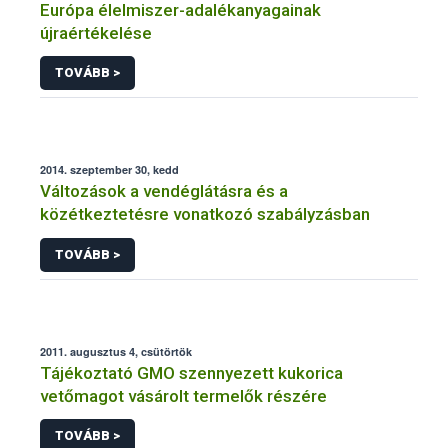
Európa élelmiszer-adalékanyagainak
újraértékelése
TOVÁBB >
2014. szeptember 30, kedd
Változások a vendéglátásra és a
közétkeztetésre vonatkozó szabályzásban
TOVÁBB >
2011. augusztus 4, csütörtök
Tájékoztató GMO szennyezett kukorica
vetőmagot vásárolt termelők részére
TOVÁBB >