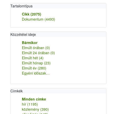
Tartalomtípus
Cikk
(2075)
Dokumentum
(4493)
Közzététel ideje
Bármikor
Elmúlt órában
(0)
Elmúlt 24 órában
(0)
Elmúlt hét
(4)
Elmúlt hónap
(23)
Elmúlt év
(280)
Egyéni időszak…
Címkék
Minden címke
hír
(1195)
közlemény
(390)