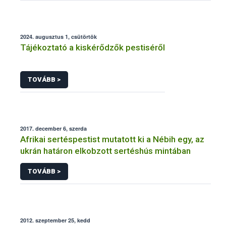
2024. augusztus 1, csütörtök
Tájékoztató a kiskérődzők pestiséről
TOVÁBB >
2017. december 6, szerda
Afrikai sertéspestist mutatott ki a Nébih egy, az
ukrán határon elkobzott sertéshús mintában
TOVÁBB >
2012. szeptember 25, kedd