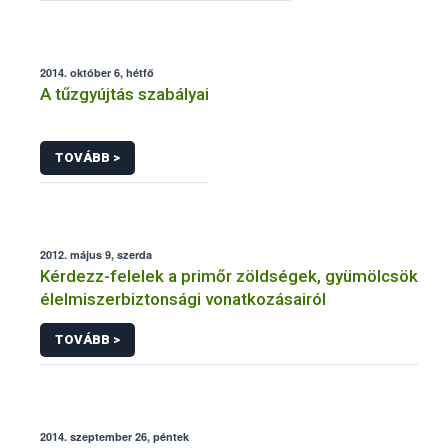
2014. október 6, hétfő
A tűzgyújtás szabályai
TOVÁBB >
2012. május 9, szerda
Kérdezz-felelek a primőr zöldségek, gyümölcsök
élelmiszerbiztonsági vonatkozásairól
TOVÁBB >
2014. szeptember 26, péntek