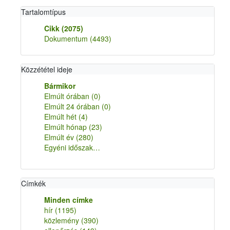
Tartalomtípus
Cikk
(2075)
Dokumentum
(4493)
Közzététel ideje
Bármikor
Elmúlt órában
(0)
Elmúlt 24 órában
(0)
Elmúlt hét
(4)
Elmúlt hónap
(23)
Elmúlt év
(280)
Egyéni időszak…
Címkék
Minden címke
hír
(1195)
közlemény
(390)