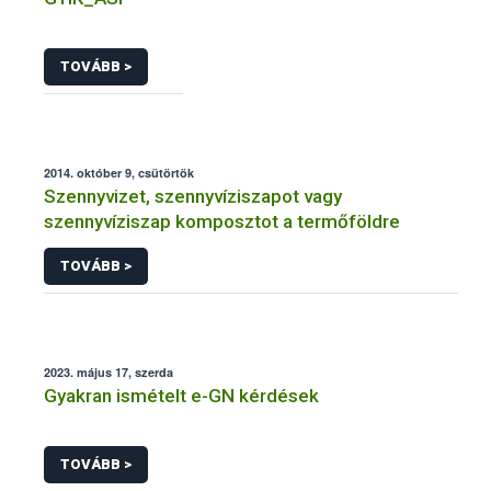
TOVÁBB >
2014. október 9, csütörtök
Szennyvizet, szennyvíziszapot vagy
szennyvíziszap komposztot a termőföldre
TOVÁBB >
2023. május 17, szerda
Gyakran ismételt e-GN kérdések
TOVÁBB >