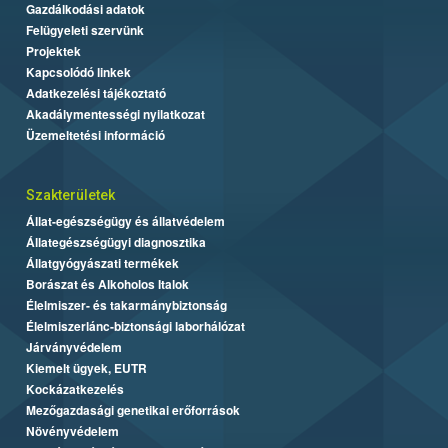
Gazdálkodási adatok
Felügyeleti szervünk
Projektek
Kapcsolódó linkek
Adatkezelési tájékoztató
Akadálymentességi nyilatkozat
Üzemeltetési információ
Szakterületek
Állat-egészségügy és állatvédelem
Állategészségügyi diagnosztika
Állatgyógyászati termékek
Borászat és Alkoholos Italok
Élelmiszer- és takarmánybiztonság
Élelmiszerlánc-biztonsági laborhálózat
Járványvédelem
Kiemelt ügyek, EUTR
Kockázatkezelés
Mezőgazdasági genetikai erőforrások
Növényvédelem