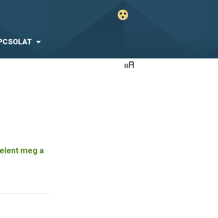
PCSOLAT
elent meg a