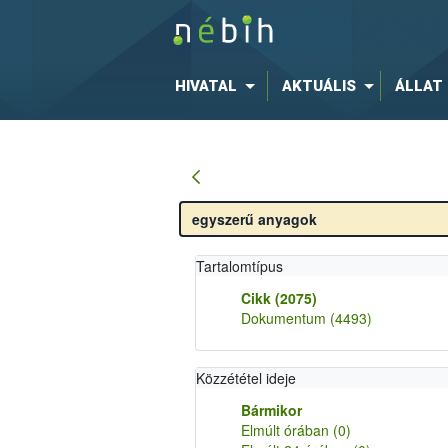
HIVATAL
AKTUÁLIS
ÁLLAT
Tartalomtípus
Cikk
(2075)
Dokumentum
(4493)
Közzététel ideje
Bármikor
Elmúlt órában
(0)