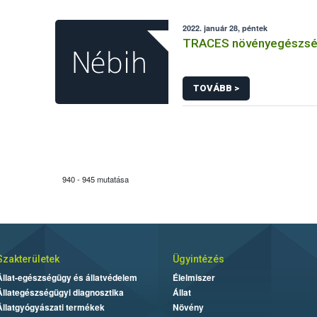
2022. január 28, péntek
TRACES növényegészsé
TOVÁBB >
940 - 945 mutatása
Szakterületek
Ügyintézés
Állat-egészségügy és állatvédelem
Élelmiszer
Állategészségügyi diagnosztika
Állat
Állatgyógyászati termékek
Növény