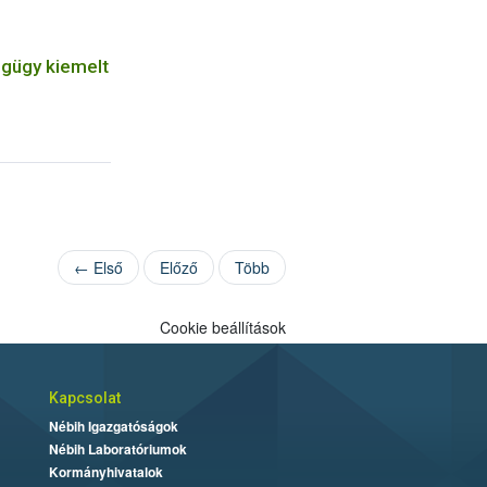
gügy kiemelt
← Első
Előző
Több
Cookie beállítások
Kapcsolat
Nébih Igazgatóságok
Nébih Laboratóriumok
Kormányhivatalok