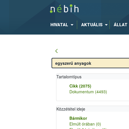
HIVATAL
AKTUÁLIS
ÁLLAT
Tartalomtípus
Cikk
(2075)
Dokumentum
(4493)
Közzététel ideje
Bármikor
Elmúlt órában
(0)