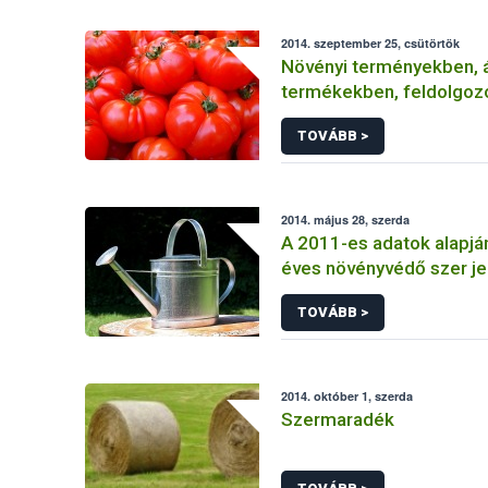
2014. szeptember 25, csütörtök
Növényi terményekben, á
termékekben, feldolgoz
élelmiszerekben
TOVÁBB >
2014. május 28, szerda
A 2011-es adatok alapjá
éves növényvédő szer je
TOVÁBB >
2014. október 1, szerda
Szermaradék