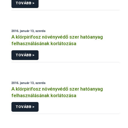
TOVÁBB >
2016. január 13, szerda
A klórpirifosz növényvédő szer hatóanyag
felhasználásának korlátozása
TOVÁBB >
2016. január 13, szerda
A klórpirifosz növényvédő szer hatóanyag
felhasználásának korlátozása
TOVÁBB >