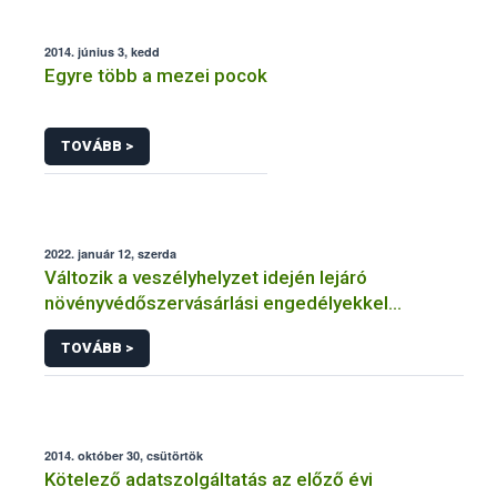
2014. június 3, kedd
Egyre több a mezei pocok
TOVÁBB >
2022. január 12, szerda
Változik a veszélyhelyzet idején lejáró
növényvédőszervásárlási engedélyekkel
kapcsolatos szabályozás
TOVÁBB >
2014. október 30, csütörtök
Kötelező adatszolgáltatás az előző évi