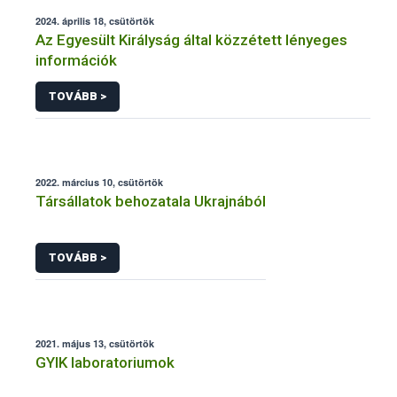
2024. április 18, csütörtök
Az Egyesült Királyság által közzétett lényeges
információk
TOVÁBB >
2022. március 10, csütörtök
Társállatok behozatala Ukrajnából
TOVÁBB >
2021. május 13, csütörtök
GYIK laboratoriumok