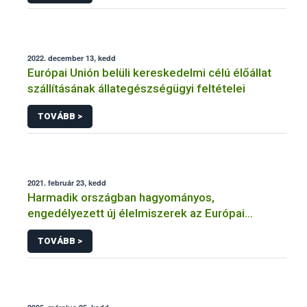
2022. december 13, kedd
Európai Unión belüli kereskedelmi célú élőállat
szállításának állategészségügyi feltételei
TOVÁBB >
2021. február 23, kedd
Harmadik országban hagyományos,
engedélyezett új élelmiszerek az Európai
Unióban
TOVÁBB >