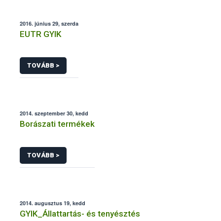
2016. június 29, szerda
EUTR GYIK
TOVÁBB >
2014. szeptember 30, kedd
Borászati termékek
TOVÁBB >
2014. augusztus 19, kedd
GYIK_Állattartás- és tenyésztés