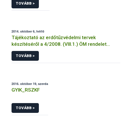
TOVÁBB >
2014. október 6, hétfő
Tájékoztató az erdőtűzvédelmi tervek
készítéséről a 4/2008. (VIII.1.) ÖM rendelet
előírásai alapján
TOVÁBB >
2016. október 19, szerda
GYIK_RSZKF
TOVÁBB >