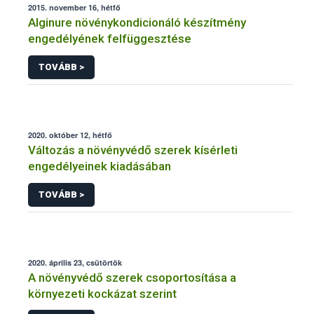
2015. november 16, hétfő
Alginure növénykondicionáló készítmény
engedélyének felfüggesztése
TOVÁBB >
2020. október 12, hétfő
Változás a növényvédő szerek kísérleti
engedélyeinek kiadásában
TOVÁBB >
2020. április 23, csütörtök
A növényvédő szerek csoportosítása a
környezeti kockázat szerint