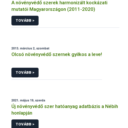
A növényvédő szerek harmonizált kockázati
mutatói Magyarországon (2011-2020)
TOVÁBB >
2013. március 2, szombat
Olcsó növényvédő szernek gyilkos a leve!
TOVÁBB >
2021. május 19, szerda
Új növényvédő szer hatóanyag adatbázis a Nébih
honlapján
TOVÁBB >