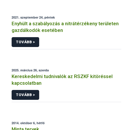
2021. szeptember 24, péntek
Enyhült a szabályozás a nitrátérzékeny területen
gazdálkodók esetében
TOVÁBB >
2025. március 26, szerda
Kereskedelmi tudnivalók az RSZKF kitöréssel
kapcsolatban
TOVÁBB >
2014. október 6, hétfő
Minta tervek