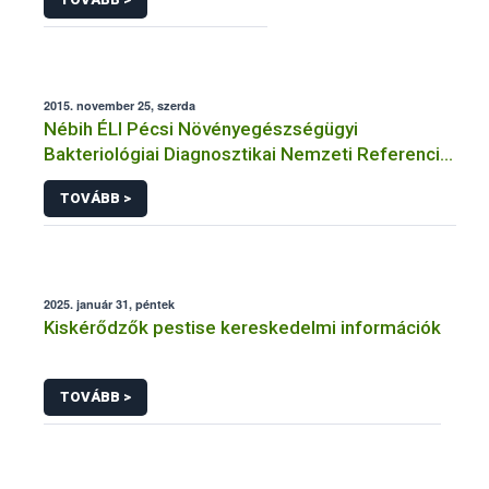
2015. november 25, szerda
Nébih ÉLI Pécsi Növényegészségügyi
Bakteriológiai Diagnosztikai Nemzeti Referencia
Laboratórium
TOVÁBB >
2025. január 31, péntek
Kiskérődzők pestise kereskedelmi információk
TOVÁBB >