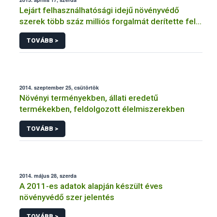
Lejárt felhasználhatósági idejű növényvédő
szerek több száz milliós forgalmát derítette fel a
NÉBIH
TOVÁBB >
2014. szeptember 25, csütörtök
Növényi terményekben, állati eredetű
termékekben, feldolgozott élelmiszerekben
TOVÁBB >
2014. május 28, szerda
A 2011-es adatok alapján készült éves
növényvédő szer jelentés
TOVÁBB >