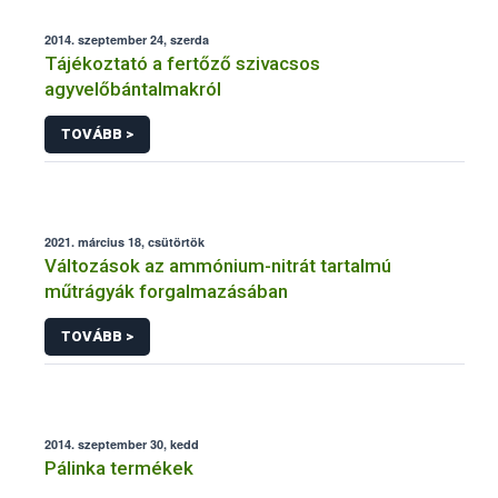
2014. szeptember 24, szerda
Tájékoztató a fertőző szivacsos
agyvelőbántalmakról
TOVÁBB >
2021. március 18, csütörtök
Változások az ammónium-nitrát tartalmú
műtrágyák forgalmazásában
TOVÁBB >
2014. szeptember 30, kedd
Pálinka termékek