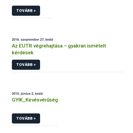
TOVÁBB >
2016. szeptember 27, kedd
Az EUTR végrehajtása – gyakran ismételt
kérdések
TOVÁBB >
2015. június 2, kedd
GYIK_Kevésvérűség
TOVÁBB >