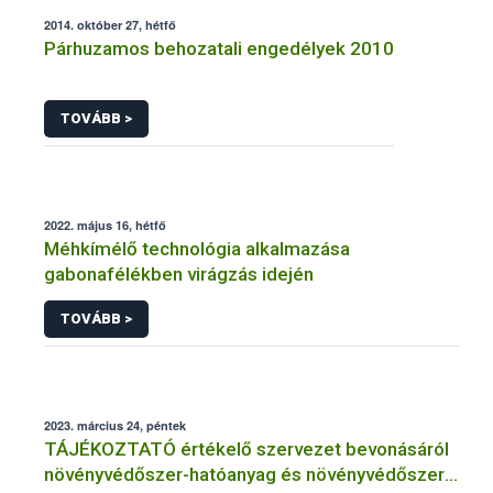
2014. október 27, hétfő
Párhuzamos behozatali engedélyek 2010
TOVÁBB >
2022. május 16, hétfő
Méhkímélő technológia alkalmazása
gabonafélékben virágzás idején
TOVÁBB >
2023. március 24, péntek
TÁJÉKOZTATÓ értékelő szervezet bevonásáról
növényvédőszer-hatóanyag és növényvédőszer