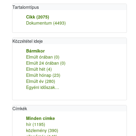
Tartalomtípus
Cikk
(2075)
Dokumentum
(4493)
Közzététel ideje
Bármikor
Elmúlt órában
(0)
Elmúlt 24 órában
(0)
Elmúlt hét
(4)
Elmúlt hónap
(23)
Elmúlt év
(280)
Egyéni időszak…
Címkék
Minden címke
hír
(1195)
közlemény
(390)