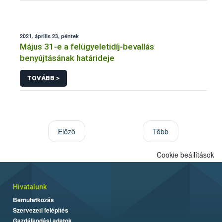
2021. április 23, péntek
Május 31-e a felügyeletidíj-bevallás
benyújtásának határideje
TOVÁBB >
Előző
Több
Cookie beállítások
Hivatalunk
Bemutatkozás
Szervezeti felépítés
Gazdálkodási adatok