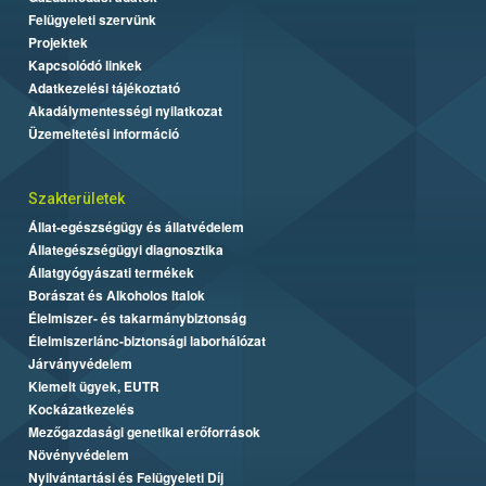
Felügyeleti szervünk
Projektek
Kapcsolódó linkek
Adatkezelési tájékoztató
Akadálymentességi nyilatkozat
Üzemeltetési információ
Szakterületek
Állat-egészségügy és állatvédelem
Állategészségügyi diagnosztika
Állatgyógyászati termékek
Borászat és Alkoholos Italok
Élelmiszer- és takarmánybiztonság
Élelmiszerlánc-biztonsági laborhálózat
Járványvédelem
Kiemelt ügyek, EUTR
Kockázatkezelés
Mezőgazdasági genetikai erőforrások
Növényvédelem
Nyilvántartási és Felügyeleti Díj