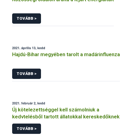
TOVÁBB >
2021. április 13, kedd
Hajdú-Bihar megyében tarolt a madárinfluenza
TOVÁBB >
2021. február 2, kedd
Új kötelezettséggel kell számolniuk a
kedvtelésből tartott állatokkal kereskedőknek
TOVÁBB >