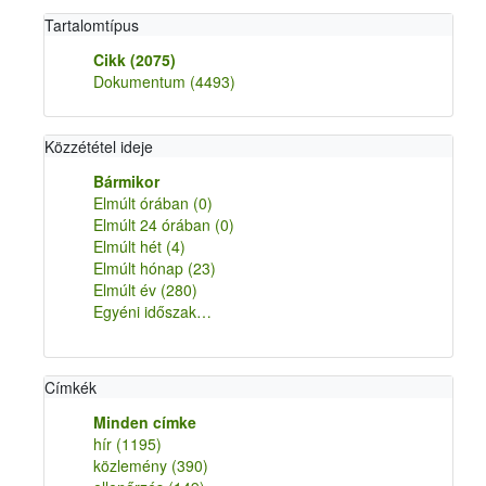
Tartalomtípus
Cikk
(2075)
Dokumentum
(4493)
Közzététel ideje
Bármikor
Elmúlt órában
(0)
Elmúlt 24 órában
(0)
Elmúlt hét
(4)
Elmúlt hónap
(23)
Elmúlt év
(280)
Egyéni időszak…
Címkék
Minden címke
hír
(1195)
közlemény
(390)