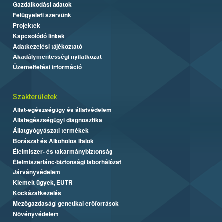
Gazdálkodási adatok
Felügyeleti szervünk
Projektek
Kapcsolódó linkek
Adatkezelési tájékoztató
Akadálymentességi nyilatkozat
Üzemeltetési információ
Szakterületek
Állat-egészségügy és állatvédelem
Állategészségügyi diagnosztika
Állatgyógyászati termékek
Borászat és Alkoholos Italok
Élelmiszer- és takarmánybiztonság
Élelmiszerlánc-biztonsági laborhálózat
Járványvédelem
Kiemelt ügyek, EUTR
Kockázatkezelés
Mezőgazdasági genetikai erőforrások
Növényvédelem