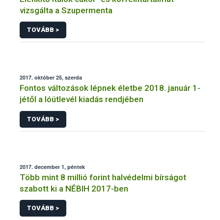
vizsgálta a Szupermenta
TOVÁBB >
2017. október 25, szerda
Fontos változások lépnek életbe 2018. január 1-
jétől a lóútlevél kiadás rendjében
TOVÁBB >
2017. december 1, péntek
Több mint 8 millió forint halvédelmi bírságot
szabott ki a NÉBIH 2017-ben
TOVÁBB >