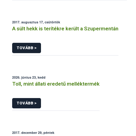
2017. augusztus 17, csütörtök
A sült hekk is terítékre került a Szupermentán
TOVÁBB >
2026. június 23, kedd
Toll, mint állati eredetű melléktermék
TOVÁBB >
2017. december 29, péntek