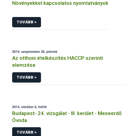
Növényekkel kapcsolatos nyomtatványok
TOVÁBB >
2014. szeptember 26, péntek
Az otthoni ételkészítés HACCP szerinti
elemzése
TOVÁBB >
2014. október 6, hétfő
Budapest- 24. vizsgálat - III. kerület - Meseerdő
Óvoda
TOVÁBB >