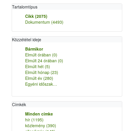
Tartalomtípus
Cikk
(2075)
Dokumentum
(4493)
Közzététel ideje
Bármikor
Elmúlt órában
(0)
Elmúlt 24 órában
(0)
Elmúlt hét
(5)
Elmúlt hónap
(23)
Elmúlt év
(280)
Egyéni időszak…
Címkék
Minden címke
hír
(1195)
közlemény
(390)