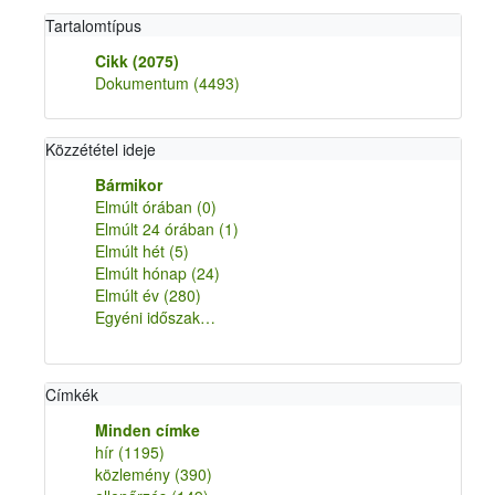
Tartalomtípus
Cikk
(2075)
Dokumentum
(4493)
Közzététel ideje
Bármikor
Elmúlt órában
(0)
Elmúlt 24 órában
(1)
Elmúlt hét
(5)
Elmúlt hónap
(24)
Elmúlt év
(280)
Egyéni időszak…
Címkék
Minden címke
hír
(1195)
közlemény
(390)