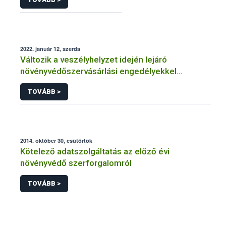
2022. január 12, szerda
Változik a veszélyhelyzet idején lejáró
növényvédőszervásárlási engedélyekkel
kapcsolatos szabályozás
TOVÁBB >
2014. október 30, csütörtök
Kötelező adatszolgáltatás az előző évi
növényvédő szerforgalomról
TOVÁBB >