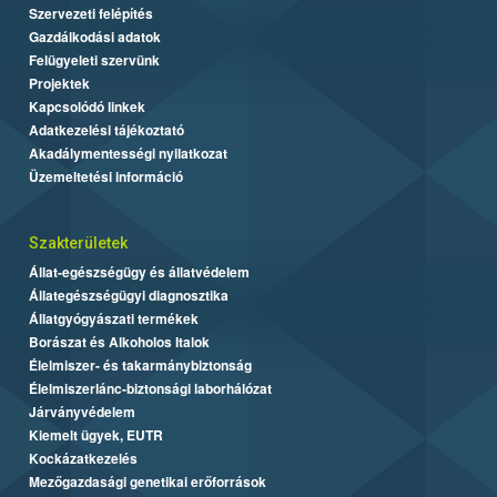
Szervezeti felépítés
Gazdálkodási adatok
Felügyeleti szervünk
Projektek
Kapcsolódó linkek
Adatkezelési tájékoztató
Akadálymentességi nyilatkozat
Üzemeltetési információ
Szakterületek
Állat-egészségügy és állatvédelem
Állategészségügyi diagnosztika
Állatgyógyászati termékek
Borászat és Alkoholos Italok
Élelmiszer- és takarmánybiztonság
Élelmiszerlánc-biztonsági laborhálózat
Járványvédelem
Kiemelt ügyek, EUTR
Kockázatkezelés
Mezőgazdasági genetikai erőforrások