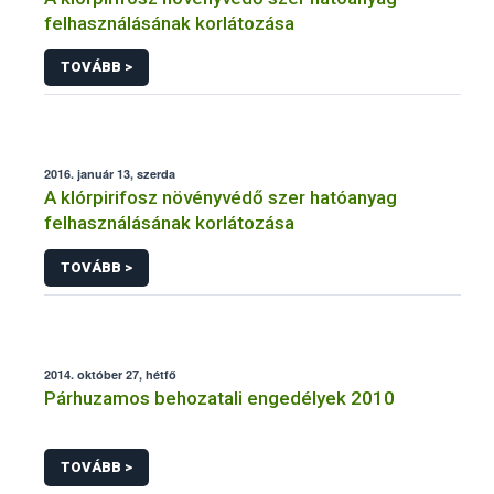
felhasználásának korlátozása
TOVÁBB >
2016. január 13, szerda
A klórpirifosz növényvédő szer hatóanyag
felhasználásának korlátozása
TOVÁBB >
2014. október 27, hétfő
Párhuzamos behozatali engedélyek 2010
TOVÁBB >