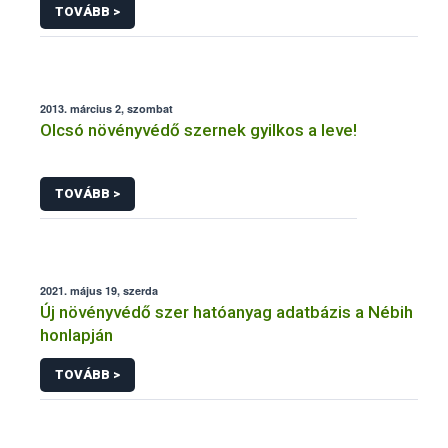
TOVÁBB >
2013. március 2, szombat
Olcsó növényvédő szernek gyilkos a leve!
TOVÁBB >
2021. május 19, szerda
Új növényvédő szer hatóanyag adatbázis a Nébih
honlapján
TOVÁBB >