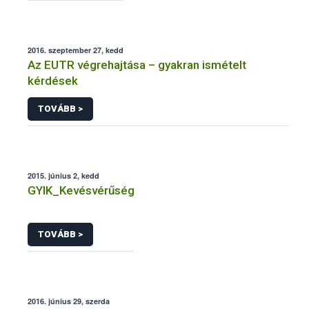
2016. szeptember 27, kedd
Az EUTR végrehajtása – gyakran ismételt
kérdések
TOVÁBB >
2015. június 2, kedd
GYIK_Kevésvérűség
TOVÁBB >
2016. június 29, szerda