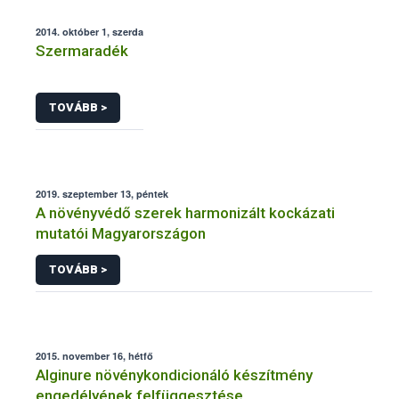
2014. október 1, szerda
Szermaradék
TOVÁBB >
2019. szeptember 13, péntek
A növényvédő szerek harmonizált kockázati
mutatói Magyarországon
TOVÁBB >
2015. november 16, hétfő
Alginure növénykondicionáló készítmény
engedélyének felfüggesztése