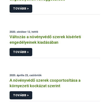
TOVÁBB >
2020. október 12, hétfő
Változás a növényvédő szerek kísérleti
engedélyeinek kiadásában
TOVÁBB >
2020. április 23, csütörtök
A növényvédő szerek csoportosítása a
környezeti kockázat szerint
TOVÁBB >