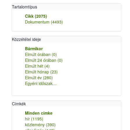
Tartalomtípus
Cikk
(2075)
Dokumentum
(4493)
Közzététel ideje
Bármikor
Elmúlt órában
(0)
Elmúlt 24 órában
(0)
Elmúlt hét
(4)
Elmúlt hónap
(23)
Elmúlt év
(280)
Egyéni időszak…
Címkék
Minden címke
hír
(1195)
közlemény
(390)