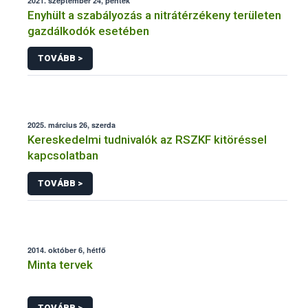
2021. szeptember 24, péntek
Enyhült a szabályozás a nitrátérzékeny területen
gazdálkodók esetében
TOVÁBB >
2025. március 26, szerda
Kereskedelmi tudnivalók az RSZKF kitöréssel
kapcsolatban
TOVÁBB >
2014. október 6, hétfő
Minta tervek
TOVÁBB >