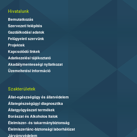
Hivatalunk
Bemutatkozás
Szervezeti felépítés
Gazdálkodási adatok
Felügyeleti szervünk
Projektek
Kapcsolódó linkek
Adatkezelési tájékoztató
Akadálymentességi nyilatkozat
Üzemeltetési információ
Szakterületek
Állat-egészségügy és állatvédelem
Állategészségügyi diagnosztika
Állatgyógyászati termékek
Borászat és Alkoholos Italok
Élelmiszer- és takarmánybiztonság
Élelmiszerlánc-biztonsági laborhálózat
Járványvédelem