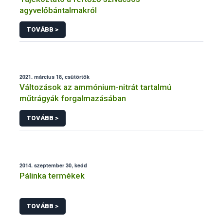
agyvelőbántalmakról
TOVÁBB >
2021. március 18, csütörtök
Változások az ammónium-nitrát tartalmú
műtrágyák forgalmazásában
TOVÁBB >
2014. szeptember 30, kedd
Pálinka termékek
TOVÁBB >