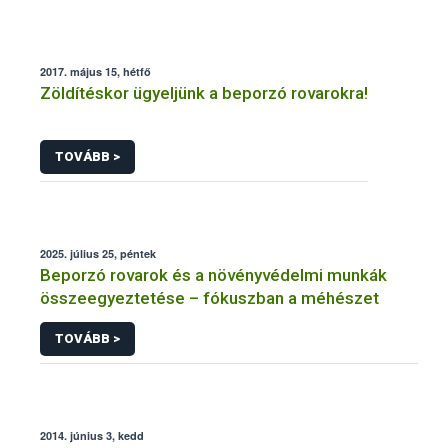
2017. május 15, hétfő
Zöldítéskor ügyeljünk a beporzó rovarokra!
TOVÁBB >
2025. július 25, péntek
Beporzó rovarok és a növényvédelmi munkák
összeegyeztetése – fókuszban a méhészet
TOVÁBB >
2014. június 3, kedd