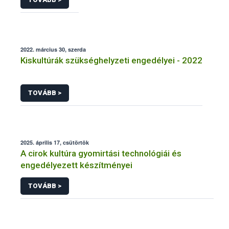
2022. március 30, szerda
Kiskultúrák szükséghelyzeti engedélyei - 2022
TOVÁBB >
2025. április 17, csütörtök
A cirok kultúra gyomirtási technológiái és
engedélyezett készítményei
TOVÁBB >