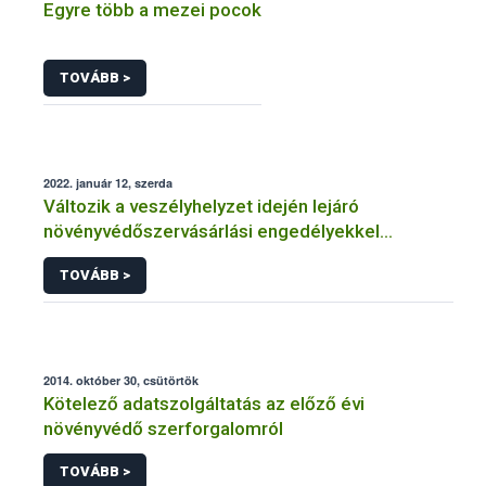
Egyre több a mezei pocok
TOVÁBB >
2022. január 12, szerda
Változik a veszélyhelyzet idején lejáró
növényvédőszervásárlási engedélyekkel
kapcsolatos szabályozás
TOVÁBB >
2014. október 30, csütörtök
Kötelező adatszolgáltatás az előző évi
növényvédő szerforgalomról
TOVÁBB >