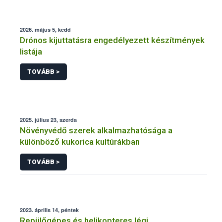
2026. május 5, kedd
Drónos kijuttatásra engedélyezett készítmények
listája
TOVÁBB >
2025. július 23, szerda
Növényvédő szerek alkalmazhatósága a
különböző kukorica kultúrákban
TOVÁBB >
2023. április 14, péntek
Repülőgépes és helikopteres légi