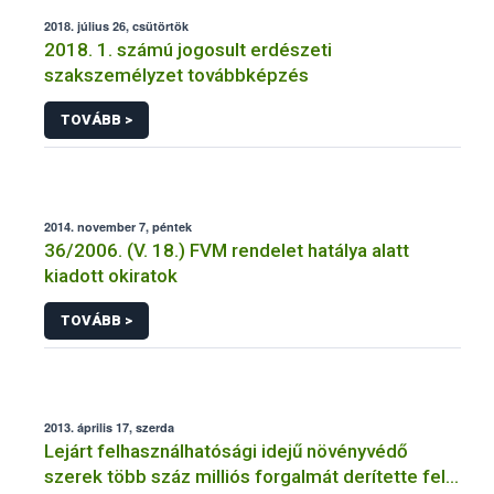
2018. július 26, csütörtök
2018. 1. számú jogosult erdészeti
szakszemélyzet továbbképzés
TOVÁBB >
2014. november 7, péntek
36/2006. (V. 18.) FVM rendelet hatálya alatt
kiadott okiratok
TOVÁBB >
2013. április 17, szerda
Lejárt felhasználhatósági idejű növényvédő
szerek több száz milliós forgalmát derítette fel a