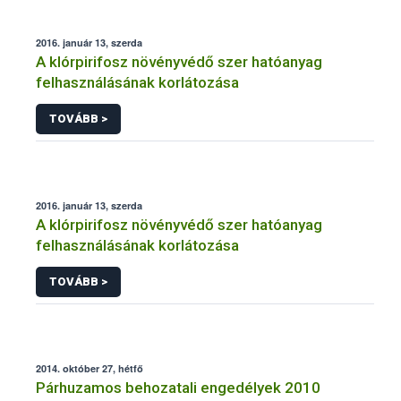
2016. január 13, szerda
A klórpirifosz növényvédő szer hatóanyag
felhasználásának korlátozása
TOVÁBB >
2016. január 13, szerda
A klórpirifosz növényvédő szer hatóanyag
felhasználásának korlátozása
TOVÁBB >
2014. október 27, hétfő
Párhuzamos behozatali engedélyek 2010