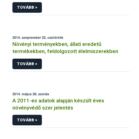
NÉBIH
TOVÁBB >
2014. szeptember 25, csütörtök
Növényi terményekben, állati eredetű
termékekben, feldolgozott élelmiszerekben
TOVÁBB >
2014. május 28, szerda
A 2011-es adatok alapján készült éves
növényvédő szer jelentés
TOVÁBB >